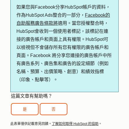
如果您與Facebook分享HubSpot帳戶的資料，
作為HubSpot Ads整合的一部分，
Facebook的
自助服務廣告條款將
適用。當您授權整合時，
HubSpot會收到一個使用者標記，該標記在連
接的廣告帳戶和頁面上具有權限。HubSpot可
以檢視但不會儲存所有您有權限的廣告帳戶和
頁面。Facebook 將分享您連接的廣告帳戶中所
有廣告系列、廣告集和廣告的設定細節（例如
名稱、預算、出價策略、創意）和績效指標
（印象、點擊等）。
這篇文章有幫助嗎？
是
否
此表單僅供記載意見回饋。
了解如何取得 HubSpot 的協助
。