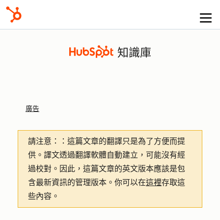
知識庫
廣告
請注意：
：這篇文章的翻譯只是為了方便而提
供。譯文透過翻譯軟體自動建立，可能沒有經
過校對。因此，這篇文章的英文版本應該是包
含最新資訊的管理版本。你可以在
這裡
存取這
些內容。