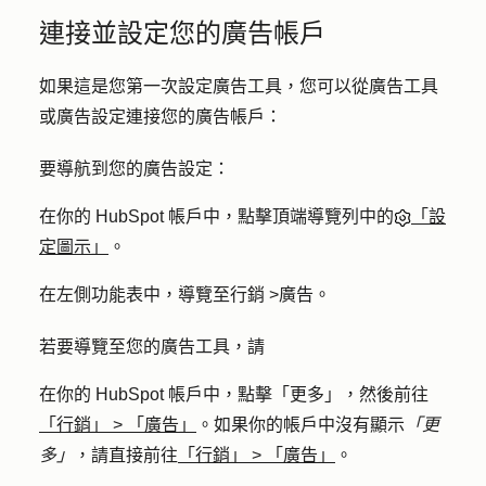
連接並設定您的廣告帳戶
如果這是您第一次設定廣告工具，您可以從廣告工具
或廣告設定連接您的廣告帳戶：
要導航到您的廣告設定：
在你的 HubSpot 帳戶中，點擊頂端導覽列中的
「設
定圖示」
。
在左側功能表中，導覽至
行銷
>
廣告
。
若要導覽至您的廣告工具，請
在你的 HubSpot 帳戶中，點擊
「更多」
，然後前往
「行銷」
>
「廣告」
。如果你的帳戶中沒有顯示
「更
多」
，請直接前往
「行銷」
>
「廣告」
。