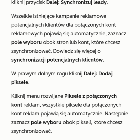
kliknij przycisk
Dalej: Synchronizuj leady
.
Wszelkie istniejące kampanie reklamowe
potencjalnych klientów dla połączonych kont
reklamowych pojawią się automatycznie, zaznacz
pole wyboru
obok stron lub kont, które chcesz
zsynchronizować. Dowiedz się więcej o
synchronizacji potencjalnych klientów
.
W prawym dolnym rogu kliknij
Dalej: Dodaj
piksele
.
Kliknij menu rozwijane
Piksele z połączonych
kont
reklam, wszystkie piksele dla połączonych
kont reklam pojawią się automatycznie. Następnie
zaznacz
pole wyboru
obok pikseli, które chcesz
zsynchronizować.