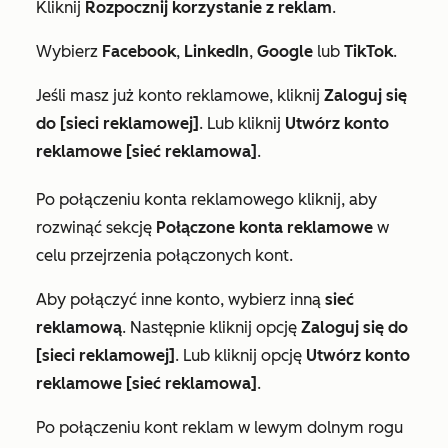
Kliknij
Rozpocznij korzystanie z reklam
.
Wybierz
Facebook
,
LinkedIn
,
Google
lub
TikTok
.
Jeśli masz już konto reklamowe, kliknij
Zaloguj się
do [sieci reklamowej]
. Lub kliknij
Utwórz konto
reklamowe [sieć reklamowa]
.
Po połączeniu konta reklamowego kliknij, aby
rozwinąć sekcję
Połączone konta reklamowe
w
celu przejrzenia połączonych kont.
Aby połączyć inne konto, wybierz inną
sieć
reklamową
. Następnie kliknij opcję
Zaloguj się do
[sieci reklamowej]
. Lub kliknij opcję
Utwórz konto
reklamowe [sieć reklamowa]
.
Po połączeniu kont reklam w lewym dolnym rogu