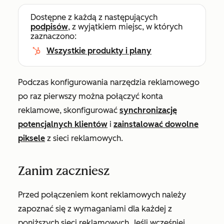
Dostępne z każdą z następujących
podpisów
, z wyjątkiem miejsc, w których
zaznaczono:
Wszystkie produkty i plany
Podczas konfigurowania narzędzia reklamowego
po raz pierwszy można połączyć konta
reklamowe, skonfigurować
synchronizację
potencjalnych klientów
i
zainstalować dowolne
piksele
z sieci reklamowych.
Zanim zaczniesz
Przed połączeniem kont reklamowych należy
zapoznać się z wymaganiami dla każdej z
poniższych sieci reklamowych. Jeśli wcześniej