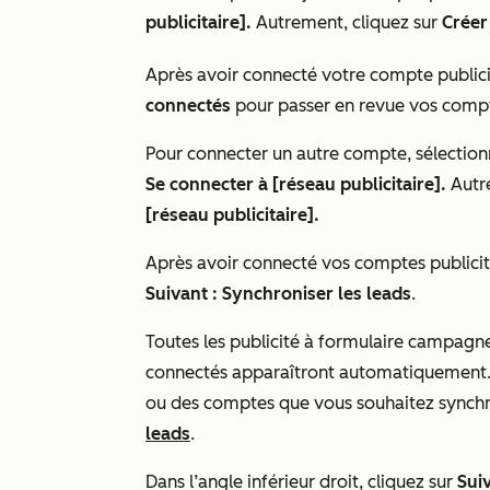
publicitaire].
Autrement, cliquez sur
Créer
Après avoir connecté votre compte publici
connectés
pour passer en revue vos comp
Pour connecter un autre compte, sélectio
Se connecter à [réseau publicitaire].
Autre
[réseau publicitaire].
Après avoir connecté vos comptes publicitai
Suivant : Synchroniser les leads
.
Toutes les publicité à formulaire campagne
connectés apparaîtront automatiquement.
ou des comptes que vous souhaitez synchro
leads
.
Dans l’angle inférieur droit, cliquez sur
Suiv