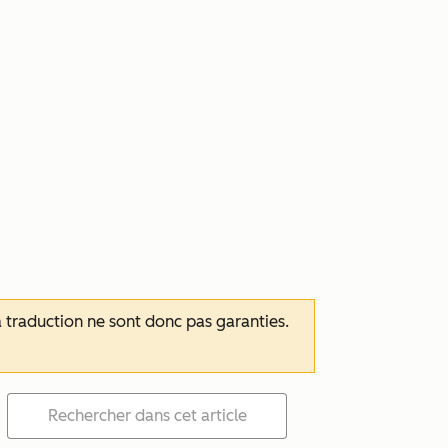
 la traduction ne sont donc pas garanties.