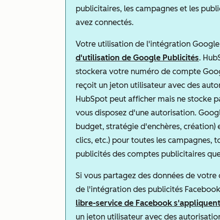
publicitaires, les campagnes et les publ
avez connectés.
Votre utilisation de l'intégration Googl
d'utilisation de Google Publicités
. Hub
stockera votre numéro de compte Google
reçoit un jeton utilisateur avec des auto
HubSpot peut afficher mais ne stocke pa
vous disposez d'une autorisation. Goog
budget, stratégie d'enchères, création) 
clics, etc.) pour toutes les campagnes, t
publicités des comptes publicitaires qu
Si vous partagez des données de votr
de l'intégration des publicités Faceboo
libre-service de Facebook s'appliquen
un jeton utilisateur avec des autorisatio