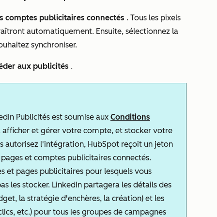
os comptes publicitaires connectés
. Tous les pixels
aîtront automatiquement. Ensuite, sélectionnez la
ouhaitez synchroniser.
éder aux publicités
.
kedIn Publicités est soumise aux
Conditions
 afficher et gérer votre compte, et stocker votre
autorisez l'intégration, HubSpot reçoit un jeton
es pages et comptes publicitaires connectés.
 et pages publicitaires pour lesquels vous
as les stocker. LinkedIn partagera les détails des
et, la stratégie d'enchères, la création) et les
lics, etc.) pour tous les groupes de campagnes