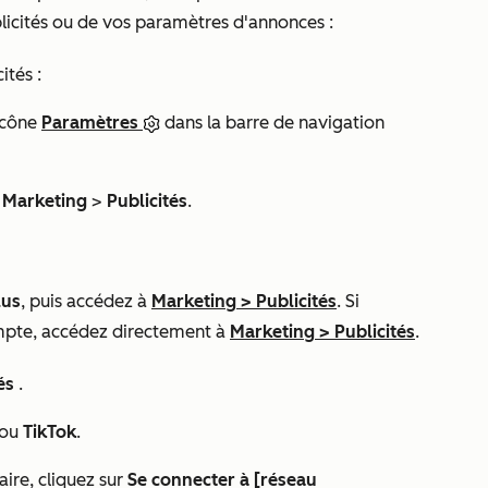
ublicités ou de vos paramètres d'annonces :
ités :
icône
Paramètres
dans la barre de navigation
à
Marketing
>
Publicités
.
lus
, puis accédez à
Marketing
>
Publicités
. Si
mpte, accédez directement à
Marketing
>
Publicités
.
tés
.
ou
TikTok
.
ire, cliquez sur
Se connecter à [réseau