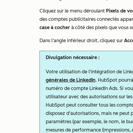
Cliquez sur le menu déroulant
Pixels de v
des comptes publicitaires connectés appar
case à cocher
à côté des pixels que vous s
Dans l’angle inférieur droit, cliquez sur
Acc
Divulgation nécessaire :
Votre utilisation de l'intégration de Lin
générales de LinkedIn
. HubSpot pourra
numéro de compte LinkedIn Ads. Si vous 
utilisateur avec des autorisations sur l
HubSpot peut consulter tous les comptes
disposez d'autorisations, mais ne peut p
paramètres (par exemple, le nom, le budg
mesures de performance (impressions, c