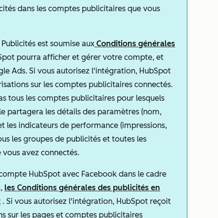
icités dans les comptes publicitaires que vous
e Publicités est soumise aux
Conditions générales
Spot pourra afficher et gérer votre compte, et
 Ads. Si vous autorisez l'intégration, HubSpot
risations sur les comptes publicitaires connectés.
s tous les comptes publicitaires pour lesquels
le partagera les détails des paramètres (nom,
et les indicateurs de performance (impressions,
ous les groupes de publicités et toutes les
e vous avez connectés.
e compte HubSpot avec Facebook dans le cadre
k,
les Conditions générales des publicités en
t
. Si vous autorisez l'intégration, HubSpot reçoit
ns sur les pages et comptes publicitaires