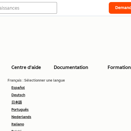
Demand
Centre d'aide
Documentation
Formation
Français
: Sélectionner une langue
Español
Deutsch
日本語
Português
Nederlands
Italiano