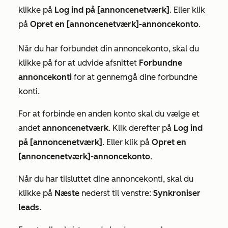
klikke på
Log ind på [annoncenetværk]
. Eller klik
på
Opret en [annoncenetværk]-annoncekonto
.
Når du har forbundet din annoncekonto, skal du
klikke på for at udvide afsnittet
Forbundne
annoncekonti
for at gennemgå dine forbundne
konti.
For at forbinde en anden konto skal du vælge et
andet
annoncenetværk
. Klik derefter på
Log ind
på [annoncenetværk]
. Eller klik på
Opret en
[annoncenetværk]-annoncekonto
.
Når du har tilsluttet dine annoncekonti, skal du
klikke på
Næste
nederst til venstre:
Synkroniser
leads
.