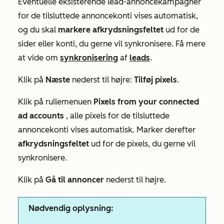
Eventuelle eksisterende lead-annoncekampagner
for de tilsluttede annoncekonti vises automatisk,
og du skal
markere afkrydsningsfeltet
ud for de
sider eller konti, du gerne vil synkronisere. Få mere
at vide om
synkronisering
af
leads
.
Klik på
Næste
nederst til højre:
Tilføj pixels
.
Klik på rullemenuen
Pixels from your connected
ad accounts
, alle pixels for de tilsluttede
annoncekonti vises automatisk. Marker derefter
afkrydsningsfeltet
ud for de pixels, du gerne vil
synkronisere.
Klik på
Gå til annoncer
nederst til højre.
Nødvendig oplysning: