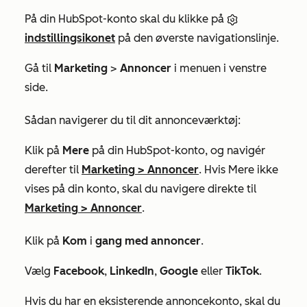
På din HubSpot-konto skal du klikke på
indstillingsikonet
på den øverste navigationslinje.
Gå til
Marketing
>
Annoncer
i menuen i venstre
side.
Sådan navigerer du til dit annonceværktøj:
Klik på
Mere
på din HubSpot-konto, og navigér
derefter til
Marketing
>
Annoncer
. Hvis
Mere
ikke
vises på din konto, skal du navigere direkte til
Marketing
>
Annoncer
.
Klik på
Kom
i
gang med annoncer
.
Vælg
Facebook
,
LinkedIn
,
Google
eller
TikTok
.
Hvis du har en eksisterende annoncekonto, skal du