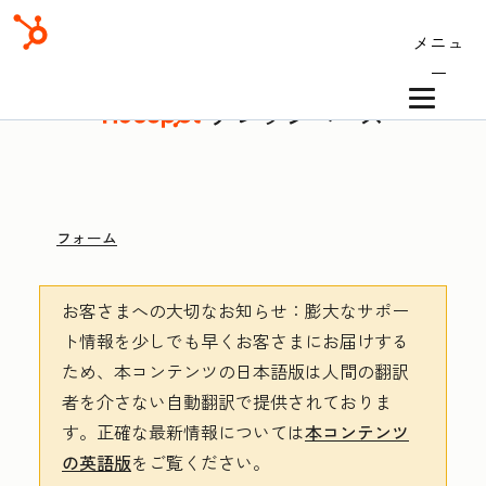
メニュ
ー
ナレッジベース
フォーム
お客さまへの大切なお知らせ
：膨大なサポー
ト情報を少しでも早くお客さまにお届けする
ため、本コンテンツの日本語版は人間の翻訳
者を介さない自動翻訳で提供されておりま
す。
正確な最新情報については
本コンテンツ
の英語版
をご覧ください。