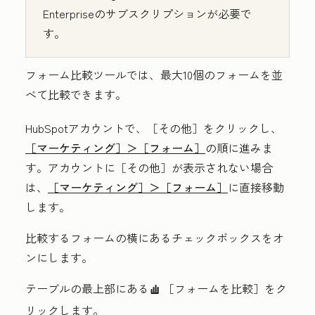
Enterpriseのサブスクリプションが必要で
す。
フォーム比較ツールでは、最大10個のフォームを並
べて比較できます。
HubSpotアカウントで、
［その他］をクリックし、
［マーケティング］＞
［フォーム］
の順に進みま
す。アカウントに
［その他］が表示されない場合
は、
［マーケティング］＞
［フォーム］
に直接移動
します。
比較するフォームの横にある
チェックボックス
をオ
ンにします。
テーブルの最上部にある
［フォームを比較］をク
generateChart
リックします。