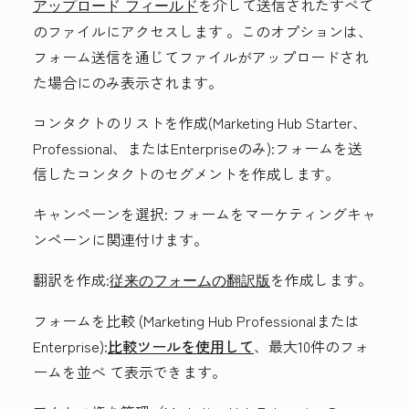
を介して送信されたすべて
アップロード フィールド
のファイルにアクセスします
。このオプションは、
フォーム送信を通じてファイルがアップロードされ
た場合にのみ表示されます。
コンタクトのリストを作成
(
Marketing Hub
Starter
、
Professional
、または
Enterprise
のみ):
フォームを送
信したコンタクトのセグメントを作成します。
キャンペーンを選択:
フォームをマーケティングキャ
ンペーンに関連付けます。
翻訳を作成:
を作成します
。
従来のフォームの翻訳版
フォームを比較
(
Marketing Hub
Professional
または
Enterprise
):
比較ツールを使用して
、最大10件のフォ
ームを並べ
て表示できます。