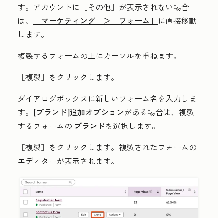
す。アカウントに
［その他］が表示されない場合
は、
［マーケティング］＞
［フォーム］
に直接移動
します。
複製する
フォーム
の上にカーソルを重ねます。
［複製］をクリックします。
ダイアログボックスに
新しいフォーム名
を入力しま
す。
[ブランド]追加オプション
がある場合は、複製
する
フォームの
ブランド
を選択します。
［複製］をクリックします。複製されたフォームの
エディターが表示されます。