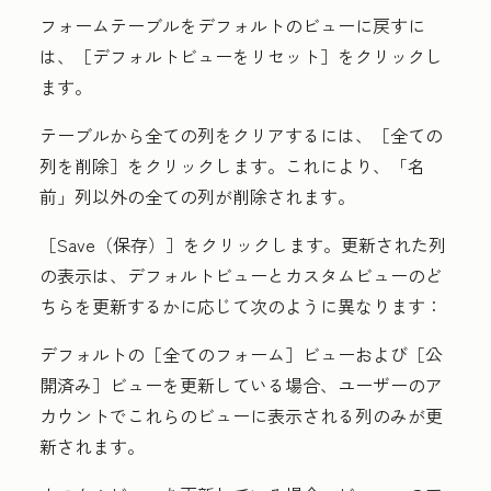
フォームテーブルをデフォルトのビューに戻すに
は、［デフォルトビューをリセット
］をクリックし
ます。
テーブルから全ての列をクリアするには、
［全ての
列を削除］をクリックします。これにより、
「名
前」列以外の全ての列が削除されます。
［Save（保存）］
をクリックします。更新された列
の表示は、デフォルトビューとカスタムビューのど
ちらを更新するかに応じて次のように異なります：
デフォルトの［全てのフォーム］ビューおよび
［公
開済み］ビューを更新している場合、ユーザーのア
カウントでこれらのビューに表示される列のみが更
新されます。