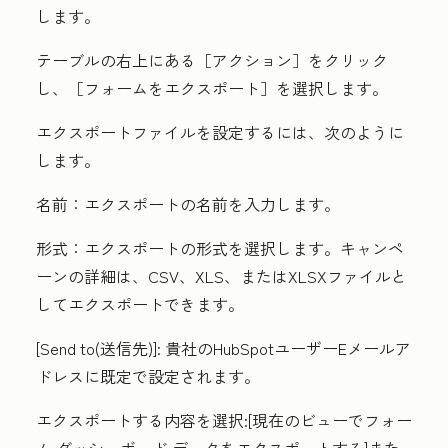
します。
テーブルの右上にある［アクション
］をクリック
し、［
フォームをエクスポート］を選択します。
エクスポートファイルを設定するには、次のように
します。
名前：
エクスポートの
名前
を入力します。
形式：
エクスポートの
形式
を選択します。キャンペ
ーンの詳細は、CSV、XLS、またはXLSXファイルと
してエクスポートできます。
[Send to(送信先)]:
貴社のHubSpotユーザーEメールア
ドレスに既定で設定されます。
エクスポートする内容を選択:
[現在のビューでフォー