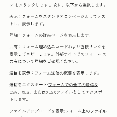
ン]をクリックします
。
次に、以下から選択します。
表示：
フォームをスタンドアロンページとしてテス
トし、表示します。
詳細：
フォームの詳細ページを表示します。
共有：
フォーム埋め込みコードおよび直接リンクを
表示してコピーします。
外部サイトでのフォーム の
共有について詳細をご確認ください
。
送信を表示：
を表示します。
フォーム送信の概要
送信をエクスポート:
フォームでの全ての送信を
CSV、XLS、またはXLSXファイルとして
エクスポー
トします。
ファイルアップロードを表示:
フォーム上の
ファイル