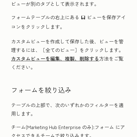
ビューが別のタブとして表示されます。
フォームテーブルの右上にある
ビューを保存アイ
saveEditableView
コンをクリックします
。
カスタムビューを作成して保存した後、ビューを管
理するには、
［全てのビュー］をクリックします。
カスタムビューを編集、複製、削除する
方法をご覧
ください。
フォームを絞り込み
テーブルの上部で、次のいずれかのフィルターを適
用します。
チーム
(
Marketing Hub
Enterprise
のみ):フォーム
にア
クセスできるチームで絞り込みます。