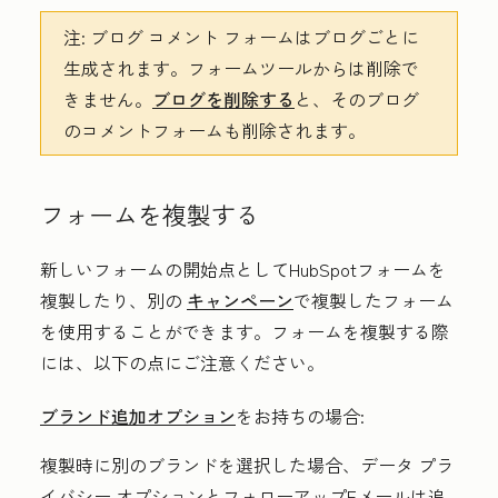
注:
ブログ コメント フォームはブログごとに
生成されます。フォームツールからは削除で
きません。
ブログを削除する
と、そのブログ
のコメントフォームも削除されます。
フォームを複製する
新しいフォームの開始点としてHubSpotフォームを
複製したり、別の
キャンペーン
で複製したフォーム
を使用することができます。フォームを複製する際
には、以下の点にご注意ください。
ブランド追加オプション
をお持ちの場合
:
複製時に別のブランドを選択した場合、データ プラ
イバシー オプションとフォローアップEメールは追