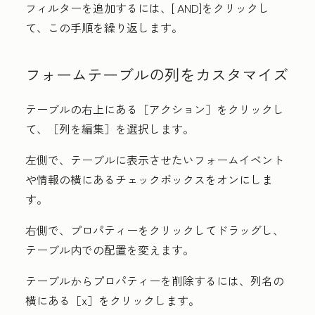
フィルターを追加するには、[
AND]
をクリックし
て、この手順を繰り返します。
フォームテーブルの列をカスタマイズ
テーブルの右上にある［アクション］をクリックし
て、
［列を編集］を選択します。
左側で、テーブルに表示させたいフォームイベント
や情報の横にある
チェックボックス
をオンにしま
す。
右側で、
プロパティー
をクリックしてドラッグし、
テーブル内での配置を変えます。
テーブルからプロパティーを削除するには、列名の
横にある［x］
をクリックします。