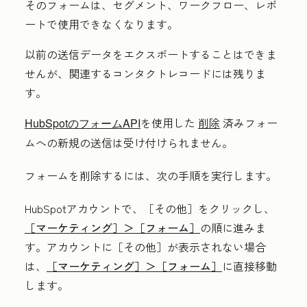
そのフォームは、セグメント、ワークフロー、レポ
ートで使用できなくなります。
以前の送信データをエクスポートすることはできま
せんが、関連するコンタクトレコードには残りま
す。
を使用した
削除
済みフォー
HubSpotのフォームAPI
ムへの新規の送信は受け付けられません。
フォームを削除するには、次の手順を実行します。
HubSpotアカウントで、
［その他］をクリックし、
［マーケティング］＞
［フォーム］
の順に進みま
す。アカウントに
［その他］が表示されない場合
は、
［マーケティング］＞
［フォーム］
に直接移動
します。