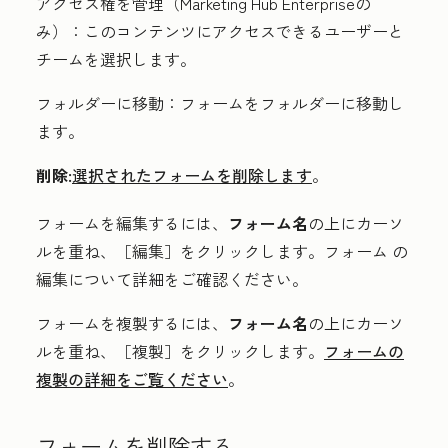
アクセス権を管理
（
Marketing Hub
Enterprise
の
み）
：
このコンテンツにアクセスできるユーザーと
チームを選択します。
フォルダーに移動：
フォームをフォルダーに移動し
ます。
削除:
選択されたフォームを削除します
。
フォームを編集するには、
フォーム名
の上にカーソ
ルを重ね、［編集］
をクリックします。
フォーム の
編集について詳細をご確認ください
。
フォームを複製するには、
フォーム名
の上にカーソ
ルを重ね、［複製］
をクリックします。
フォームの
複製の詳細をご覧ください
。
フォームを削除する