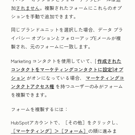
加
されません
。複製されたフォームにこれらのオプ
ションを手動で追加できます。
同じブランドユニットを選択した場合、データ プラ
イバシー オプションとフォローアップEメールが複
製され、元のフォームに一致します。
Marketing コンタクトを使用していて、[
作成された
コンタクトをマーケティングコンタクトに設定
]オプ
ション
がオンになっている場合、
マーケティングコ
ンタクトアクセス権
を持つユーザーのみがフォーム
を複製できます。
フォームを複製するには：
HubSpotアカウントで、
［その他］をクリックし、
［マーケティング］＞
［フォーム］
の順に進みま