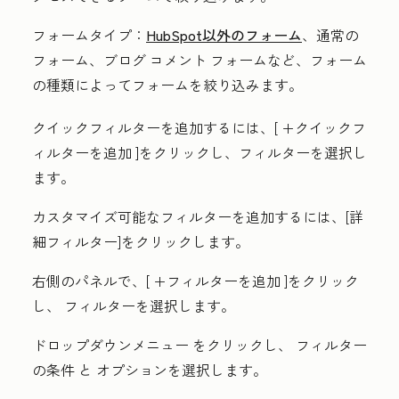
フォームタイプ：
HubSpot以外のフォーム
、通常の
フォーム、ブログ コメント フォームなど、フォーム
の種類によってフォームを絞り込みます。
クイックフィルターを追加するには、[
+クイックフ
ィルターを追加
]をクリックし、
フィルター
を選択し
ます。
カスタマイズ可能なフィルターを追加するには、[
詳
細フィルター
]をクリックします
。
右側のパネルで、[
+フィルターを追加
]をクリック
し、
フィルター
を選択します。
ドロップダウンメニュー
をクリックし、
フィルター
の条件
と
オプションを選択します
。