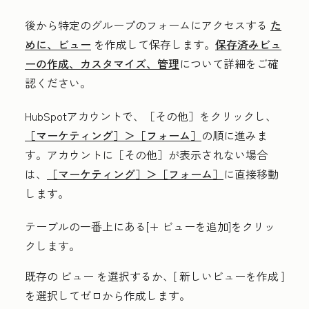
後から特定のグループのフォームにアクセスする
た
めに、ビュー
を作成して保存します。
保存済みビュ
ーの作成、カスタマイズ、管理
について詳細をご確
認ください。
HubSpotアカウントで、
［その他］をクリックし、
［マーケティング］＞
［フォーム］
の順に進みま
す。アカウントに
［その他］が表示されない場合
は、
［マーケティング］＞
［フォーム］
に直接移動
します。
テーブルの一番上にある[+
ビューを追加
]をクリッ
クします。
既存の
ビュー
を選択するか、[
新しいビューを作成
]
を選択してゼロから作成します。