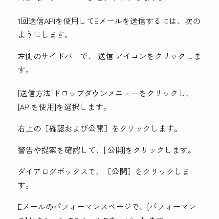
1回送信APIを使用してEメールを送信するには、次の
ようにします。
左側のサイドバーで、
送信
アイコンをクリックしま
す
。
[送信方法
]ドロップダウンメニューをクリックし、
[
APIを使用
]を選択します。
右上の［確認および公開］
をクリックします。
警告や提案を確認して、[
公開
]をクリックします。
ダイアログボックスで、
［公開］をクリックしま
す。
Eメールのパフォーマンスページで、[
パフォーマン