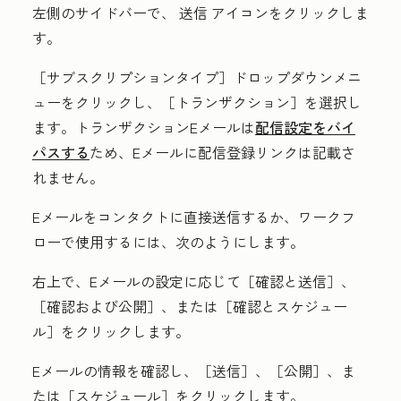
左側のサイドバーで、
送信
アイコンをクリックしま
す
。
［サブスクリプションタイプ］
ドロップダウンメニ
ューをクリックし、
［トランザクション］
を選択し
ます。トランザクションEメールは
配信設定をバイ
パスする
ため、Eメールに配信登録リンクは記載さ
れません。
Eメールをコンタクトに直接送信するか、ワークフ
ローで使用するには、次のようにします。
右上で、Eメールの設定に応じて［確認と送信］
、
［確認および公開］
、または［確認とスケジュー
ル］
をクリックします。
Eメールの情報を確認し、［送信］
、［公開］
、ま
たは［スケジュール］
をクリックします。