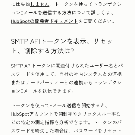
には失効
しません
。
トークンを使ってトランザクシ
ョンEメールを送信する方法について詳しくは
、
HubSpotの開発者ドキュメント
をご覧ください。
SMTP APIトークンを表示、リセッ
ト、削除する方法は?
SMTP APIトークンに関連付けられたユーザー名とパ
スワードを使用して、自社の社内システムとの連携
またはサードパーティーとの連携からトランザクシ
ョンEメールを送信できます。
トークンを使ってEメール送信を開始すると、
HubSpotアカウントで開封率やクリックスルー率な
どの特定の測定指標を分析できます。トークンのパ
スワードを紛失した場合は、パスワードをリセット