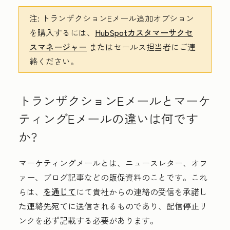
注:
トランザクションEメール追加オプション
を購入するには、
HubSpotカスタマーサクセ
スマネージャー
またはセールス担当者にご連
絡ください。
トランザクションEメールとマーケ
ティングEメールの違いは何です
か?
マーケティングメールとは、ニュースレター、オフ
ァー、ブログ記事などの販促資料のことです。これ
らは、
を通じて
にて貴社からの連絡の受信を承諾し
た連絡先宛てに送信されるものであり、配信停止リ
ンクを必ず記載する必要があります。