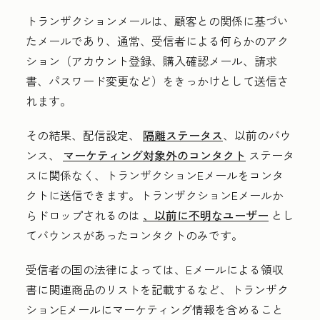
トランザクションメールは、顧客との関係に基づい
たメールであり、通常、受信者による何らかのアク
ション（アカウント登録、購入確認メール、請求
書、パスワード変更など）をきっかけとして送信さ
れます。
その結果、配信設定、
隔離ステータス
、以前のバウ
ンス、
マーケティング対象外のコンタクト
ステータ
スに関係なく、トランザクションEメールをコンタ
クトに送信できます。トランザクションEメールか
らドロップされるのは
、以前に不明なユーザー
とし
てバウンスがあったコンタクトのみです。
受信者の国の法律によっては、Eメールによる領収
書に関連商品のリストを記載するなど、トランザク
ションEメールにマーケティング情報を含めること