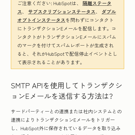
ご注意ください:
HubSpotは、
隔離ステータ
ス
、
サブスクリプションステータス
、
ダブル
オプトインステータス
を問わずにコンタクト
にトランザクションEメールを配信します。コ
ンタクトがトランザクションEメールにスパム
のマークを付けてスパムレポートが生成され
ると、それがHubSpotで配信停止イベントとし
て表示されることがあります。
SMTP APIを使用してトランザクシ
ョンEメールを送信する方法は?
サードパーティーとの連携または社内システムとの
連携によりトランザクションEメールをトリガー
し、HubSpot外に保存されているデータを取り込み