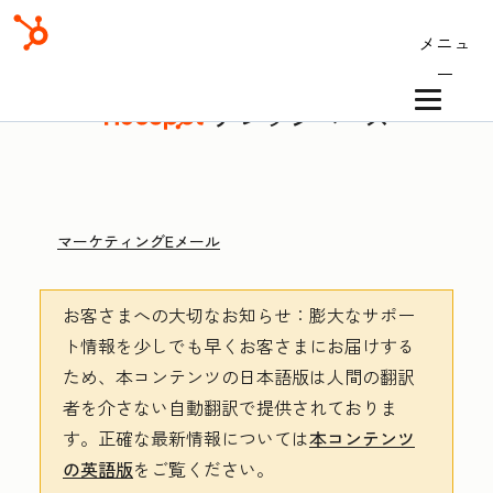
メニュ
ー
ナレッジベース
マーケティングEメール
お客さまへの大切なお知らせ
：膨大なサポー
ト情報を少しでも早くお客さまにお届けする
ため、本コンテンツの日本語版は人間の翻訳
者を介さない自動翻訳で提供されておりま
す。
正確な最新情報については
本コンテンツ
の英語版
をご覧ください。