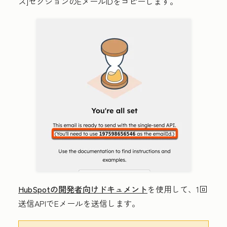
ス
]セクションのEメールIDをコピーします。
HubSpotの開発者向けドキュメント
を使用して、1回
送信APIでEメールを送信します。