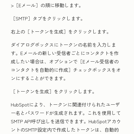
>
［Eメール］
の順に移動します。
［SMTP］
タブをクリックします。
右上の
［トークンを生成］
をクリックします。
ダイアログボックスにトークンの名前
を入力しま
す。Eメールの新しい受信者ごとにコンタクトを作
成したい場合は、オプションで
［Eメール受信者の
コンタクトを自動的に作成］
チェックボックスをオ
ンにすることができます。
［トークンを生成］
をクリックします。
HubSpotにより、トークンに関連付けられたユーザ
ー名とパスワードが生成されます。これを使用して
SMTP API呼び出しを送信できます。HubSpotアカウ
ントのSMTP設定内で作成したトークンは、自動的