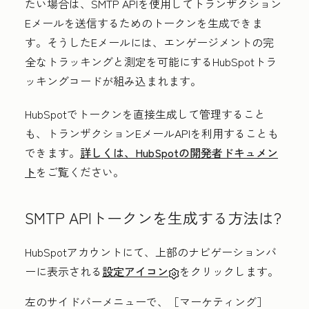
たい場合は、SMTP APIを使用してトランザクション
Eメールを送信するためのトークンを生成できま
す。そうしたEメールには、エンゲージメントの完
全なトラッキングと測定を可能にするHubSpotトラ
ッキングコードが組み込まれます。
HubSpotでトークンを直接生成して管理すること
も、トランザクションEメールAPIを利用することも
できます。
詳しくは、HubSpotの開発者ドキュメン
ト
をご覧ください。
SMTP APIトークンを生成する方法は?
HubSpotアカウントにて、上部のナビゲーションバ
ーに表示される
設定アイコン
をクリックします。
左のサイドバーメニューで、
［マーケティング］