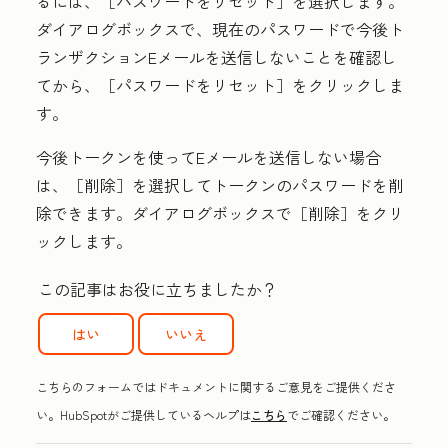
るには、
［パスワードをリセット］
を選択します。
ダイアログボックスで、現在のパスワードで今後ト
ランザクションEメールを送信しないことを確認し
てから、
［パスワードをリセット］
をクリックしま
す。
今後トークンを使ってEメールを送信しない場合
は、
［削除］
を選択してトークンのパスワードを削
除できます。ダイアログボックスで［削除］
をクリ
ックします。
この記事はお役に立ちましたか？
はい
いいえ
こちらのフォームではドキュメントに関するご意見をご提供くださ
い。HubSpotがご提供しているヘルプは
こちら
でご確認ください。