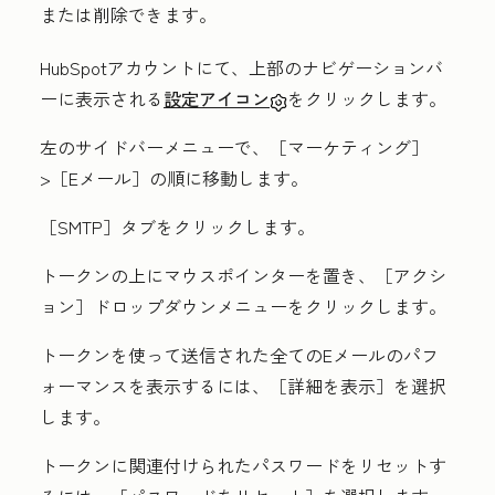
または削除できます。
HubSpotアカウントにて、上部のナビゲーションバ
ーに表示される
設定アイコン
をクリックします。
左のサイドバーメニューで、
［マーケティング］
>
［Eメール］
の順に移動します。
［SMTP］
タブをクリックします。
トークンの上にマウスポインターを置き、
［アクシ
ョン］
ドロップダウンメニューをクリックします。
トークンを使って送信された全てのEメールのパフ
ォーマンスを表示するには、
［詳細を表示］
を選択
します。
トークンに関連付けられたパスワードをリセットす