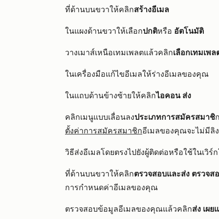
ที่ด้านบนขวาให้คลิก
สร้างอีเมล
ในแผงด้านขวาให้เลือก
ปกติ
หรือ
อัตโนมัติ
วางเมาส์เหนือเทมเพลตแล้วคลิก
เลือกเทมเพล
ในเครื่องมือแก้ไขอีเมลให้ร่างอีเมลของคุณ
ในแถบด้านข้างซ้ายให้คลิก
ไอคอน
ส่ง
คลิกเมนูแบบเลื่อนลง
ประเภทการสมัครสมาชิ
ตั้งค่าการสมัครสมาชิก
อีเมลของคุณจะไม่มีลิ
วิธีส่งอีเมลโดยตรงไปยังผู้ติดต่อหรือใช้ในเวิร์
ที่ด้านบนขวาให้คลิก
ตรวจสอบและส่ง
ตรวจสอ
การกำหนดค่าอีเมลของคุณ
ตรวจสอบข้อมูลอีเมลของคุณแล้วคลิก
ส่ง
เผยแ