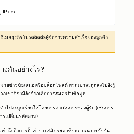
ยู่ IP แยก
อีเมลธุรกิจโปรด
ติดต่อผู้จัดการความสำเร็จของลูกค้า
างกันอย่างไร?
มายข่าวข้อเสนอหรือบล็อกโพสต์ พวกเขาจะถูกส่งไปยังผู้
กเขาต้องมีลิงก์ยกเลิกการสมัครรับข้อมูล
ยทั่วไปจะถูกเรียกใช้โดยการดำเนินการของผู้รับ (เช่นการ
ารเปลี่ยนรหัสผ่าน)
ไม่คำนึงถึงการตั้งค่าการสมัครสมาชิก
สถานะการกักกัน