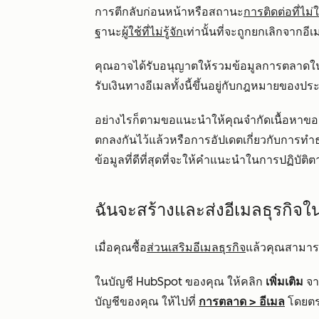
การตีกลับก่อนหน้าหรือสถานะ
การติดต่อที่ไม
ฐานะ
ผู้ใช้ที่ไม่รู้จัก
เท่านั้นที่จะถูกยกเลิกจากอี
คุณอาจได้รับอนุญาตให้รวมข้อมูลการตลาดในอ
รับเงินทางอีเมลทั้งนี้ขึ้นอยู่กับกฎหมายของประ
อย่างไรก็ตามขอแนะนำให้คุณจำกัดเนื้อหาของอ
ตกลงกันไว้แล้วหรือการอัปเดตเกี่ยวกับการทำ
ข้อมูลที่ดีที่สุดที่จะให้คำแนะนำในการปฏิ
ฉันจะสร้างและส่งอีเมลธุรกิจใ
เมื่อคุณซื้อ
ส่วนเสริมอีเมลธุรกิจ
แล้วคุณสามารถ
ในบัญชี HubSpot ของคุณ ให้คลิก
เพิ่มเติม
จาก
บัญชีของคุณ ให้ไปที่
การตลาด
>
อีเมล
โดยต