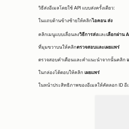
วิธีส่งอีเมลโดยใช้ API แบบส่งครั้งเดียว:
ในแถบด้านข้างซ้ายให้คลิก
ไอคอน
ส่ง
คลิกเมนูแบบเลื่อนลง
วิธีการส่ง
และ
เลือกผ่าน A
ที่มุมขวาบนให้คลิก
ตรวจสอบและเผยแพร่
ตรวจสอบคำเตือนและคำแนะนำจากนั้นคลิก
เ
ในกล่องโต้ตอบให้คลิก
เผยแพร่
ในหน้าประสิทธิภาพของอีเมลให้คัดลอก ID อ