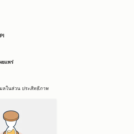
PI
ผยแพร่
ีเมลในส่วน
ประสิทธิภาพ