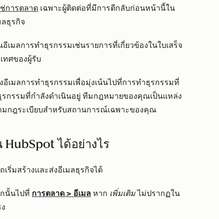
่ใช่การตลาด
เฉพาะผู้ติดต่อที่มีการตีกลับก่อนหน้านี้ใน
เมลธุรกิจ
ีเมลการทำธุรกรรมเช่นรายการที่เกี่ยวข้องในใบเสร็จ
เทศของผู้รับ
ีเมลการทำธุรกรรมเพื่อมุ่งเน้นไปที่การทำธุรกรรมที่
ธุรกรรมที่กำลังดำเนินอยู่ ทีมกฎหมายของคุณเป็นแหล่ง
บัติตามกฎระเบียบสำหรับสถานการณ์เฉพาะของคุณ
น HubSpot ได้อย่างไร
เริ่มสร้างและส่งอีเมลธุรกิจได้
นั้นไปที่
การตลาด
>
อีเมล
หาก
เพิ่มเติม
ไม่ปรากฏใน
รง