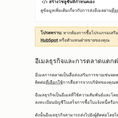
สร้างโซลูชันที่กำหนดเอง
ดูข้อมูลเพิ่มเติมเกี่ยวกับการส่งอีเมลผ่าน
ที่อ
โปรดทราบ:
หากต้องการซื้อโปรแกรมเสริม
HubSpot
หรือตัวแทนฝ่ายขายของคุณ
อีเมลธุรกิจและการตลาดแตกต่
อีเมลการตลาดเป็นสื่อส่งเสริมการขายเช่นจดห
ติดต่อ
ที่เลือกใช้
การสื่อสารจากบริษัทของคุณพว
อีเมลธุรกิจเป็นอีเมลที่ใช้ความสัมพันธ์และโด
ลงทะเบียนบัญชีใบเสร็จการซื้อใบแจ้งหนี้หรือก
ดังนั้นอีเมลธุรกิจสามารถส่งไปยังผู้ติดต่อโดย