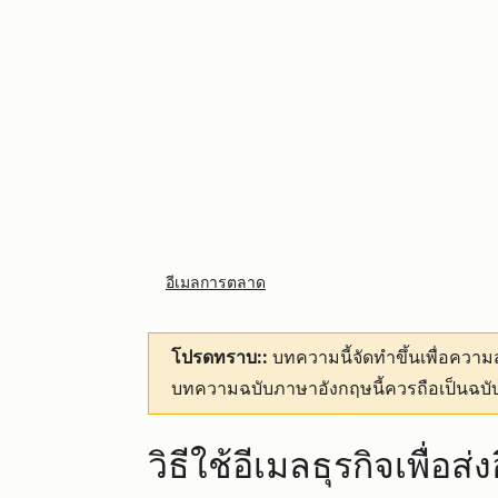
อีเมลการตลาด
โปรดทราบ::
บทความนี้จัดทำขึ้นเพื่อคว
บทความฉบับภาษาอังกฤษนี้ควรถือเป็นฉบับ
วิธีใช้อีเมลธุรกิจเพื่