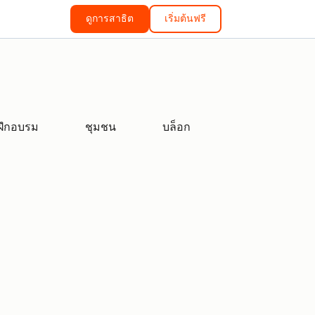
ดูการสาธิต
เริ่มต้นฟรี
ฝึกอบรม
ชุมชน
บล็อก