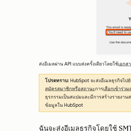
ส่งอีเมลผ่าน API แบบส่งครั้งเดียวโดยใช้
เอกสา
โปรดทราบ:
HubSpot จะส่งอีเมลธุรกิจไปยั
สมัครสมาชิกหรือสถานะ
การ
เลือกเข้าร่วม
ธุรกรรมเป็นสแปมและมีการสร้างรายงานส
ข้อมูลใน HubSpot
ฉันจะส่งอีเมลธุรกิจโดยใช้ SM