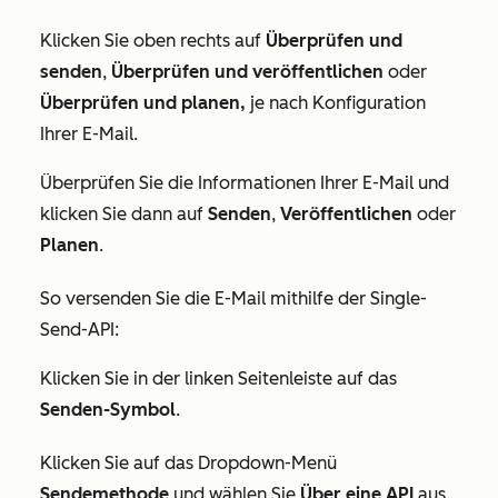
Klicken Sie oben rechts auf
Überprüfen und
senden
,
Überprüfen und veröffentlichen
oder
Überprüfen und planen
,
je nach Konfiguration
Ihrer E-Mail.
Überprüfen Sie die Informationen Ihrer E-Mail und
klicken Sie dann auf
Senden
,
Veröffentlichen
oder
Planen
.
So versenden Sie die E-Mail mithilfe der Single-
Send-API:
Klicken Sie in der linken Seitenleiste auf das
Senden-Symbol
.
Klicken Sie auf das Dropdown-Menü
Sendemethode
und wählen Sie
Über eine API
aus.