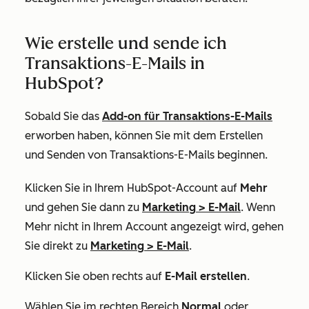
Wie erstelle und sende ich
Transaktions-E-Mails in
HubSpot?
Sobald Sie das
Add-on für Transaktions-E-Mails
erworben haben, können Sie mit dem Erstellen
und Senden von Transaktions-E-Mails beginnen.
Klicken Sie in Ihrem HubSpot-Account auf
Mehr
und gehen Sie dann zu
Marketing
>
E-Mail
. Wenn
Mehr
nicht in Ihrem Account angezeigt wird, gehen
Sie direkt zu
Marketing
>
E-Mail
.
Klicken Sie oben rechts auf
E-Mail erstellen
.
Wählen Sie im rechten Bereich
Normal
oder