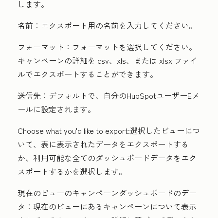
します。
名前：
エクスポート用の
名前
を入力してください。
フォーマット：
フォーマット
を選択してください。
キャンペーンの詳細を csv、xls、または xlsx ファイ
ルでエクスポートすることができます。
送信先：
デフォルトで、自分のHubSpotユーザーEメ
ールに設定されます。
Choose what you'd like to export:
選択したビューにつ
いて、表に表示されたデータをエクスポートする
か、利用可能な全てのダッシュボードデータをエク
スポートするかを選択します。
現在のビューのキャンペーンダッシュボードのデー
タ：
現在のビューにあるキャンペーンについて表示