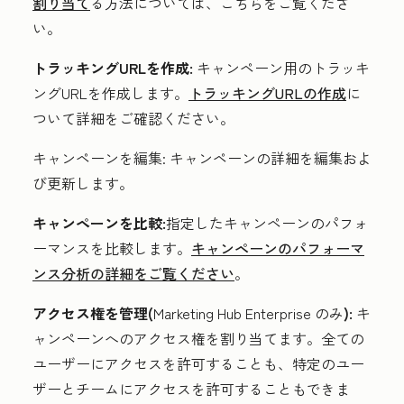
割り当て
る方法については、こちらをご覧くださ
い。
トラッキングURLを作成:
キャンペーン用のトラッキ
ングURLを作成します。
トラッキングURLの作成
に
ついて詳細をご確認ください。
キャンペーンを編集:
キャンペーンの詳細を編集およ
び更新します。
キャンペーンを比較:
指定したキャンペーンのパフォ
ーマンスを比較します。
キャンペーンのパフォーマ
ンス分析の詳細をご覧ください
。
アクセス権を管理(
Marketing Hub
Enterprise
のみ
):
キ
ャンペーンへのアクセス権を割り当てます。全ての
ユーザーにアクセスを許可することも、特定のユー
ザーとチームにアクセスを許可することもできま