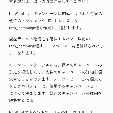
する場合は、以下の点に注意してください：
HubSpot は、キャンペーンに関連付けされた今後の
全てのトラッキング URL 用に、新しい
utm_campaign
値を作成し、追加します。
履歴データの継続性を確保するため、以前の
utm_campaign
値はキャンペーンに関連付けられたま
まになります。
キャンペーンテーブルから、個々のキャンペーンの
詳細を編集したり、複数のキャンペーンの詳細を編
集することができます。テーブルビューから編集で
きるプロパティーは、使用するキャンペーンビュー
によって決まります。既存のキャンペーンの詳細を
編集するには
HubSpotアカウントで、
［その他］をクリックし、