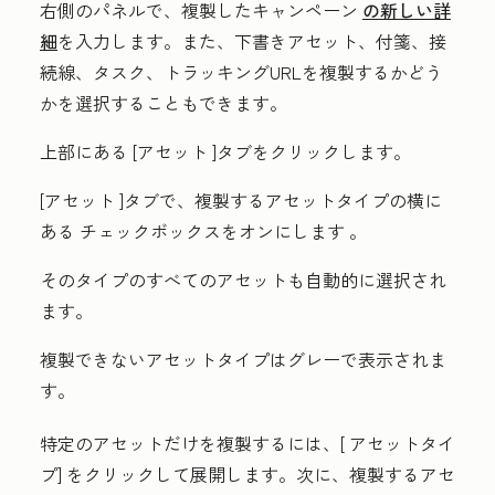
右側のパネルで、複製したキャンペーン
の新しい詳
細
を入力します。また、下書きアセット、付箋、接
続線、タスク、トラッキングURLを複製するかどう
かを選択することもできます。
上部にある
[アセット
]タブをクリックします。
[アセット
]タブで、複製するアセットタイプの横に
ある
チェックボックスをオンにします
。
そのタイプのすべてのアセットも自動的に選択され
ます。
複製できないアセットタイプはグレーで表示されま
す。
特定のアセットだけを複製するには、[
アセットタイ
プ]
をクリックして展開します。次に、複製するアセ