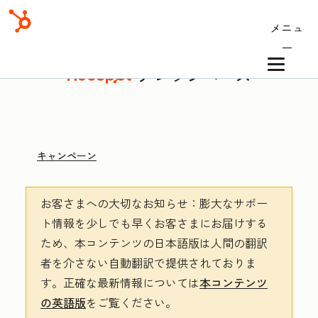
メニュ
ー
ナレッジベース
キャンペーン
お客さまへの大切なお知らせ
：膨大なサポー
ト情報を少しでも早くお客さまにお届けする
ため、本コンテンツの日本語版は人間の翻訳
者を介さない自動翻訳で提供されておりま
す。
正確な最新情報については
本コンテンツ
の英語版
をご覧ください。