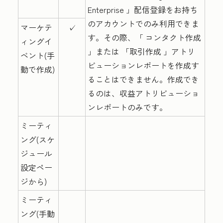
Enterprise
」配信登録をお持ち
のアカウントでのみ利用できま
マーケテ
✓
す。その際、「
コンタクト作成
ィングイ
」または
「取引作成
」アトリ
ベント(手
ビューションレポートを作成す
動で作成)
ることはできません。作成でき
るのは、収益アトリビューショ
ンレポートのみです。
ミーティ
ング(スケ
ジュール
設定ペー
ジから)
ミーティ
ング(手動