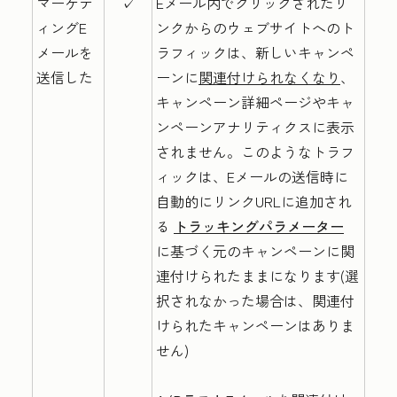
マーケテ
✓
Eメール内でクリックされたリ
ィングE
ンクからのウェブサイトへのト
メールを
ラフィックは、新しいキャンペ
送信した
ーンに
関連付けられなくなり
、
キャンペーン詳細ページやキャ
ンペーンアナリティクスに表示
されません。このようなトラフ
ィックは、Eメールの送信時に
自動的にリンクURLに追加され
る
トラッキングパラメーター
に基づく元のキャンペーンに関
連付けられたままになります(選
択されなかった場合は、関連付
けられたキャンペーンはありま
せん)