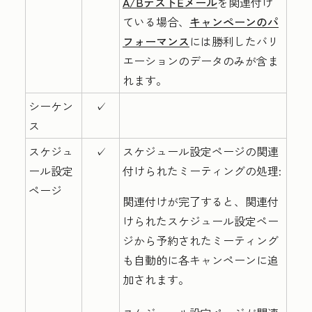
A/BテストEメール
を関連付け
ている場合、
キャンペーンのパ
フォーマンス
には勝利したバリ
エーションのデータのみが含ま
れます。
シーケン
✓
ス
スケジュ
✓
スケジュール設定ページの関連
ール設定
付けられたミーティングの処理:
ページ
関連付けが完了すると、関連付
けられたスケジュール設定ペー
ジから予約されたミーティング
も自動的に各キャンペーンに追
加されます。