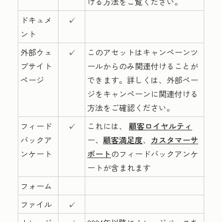
ける方法をご覧ください。
ドキュメ
✓
ント
外部ウェ
✓
このアセットはキャンペーンツ
ブサイト
ールからのみ関連付けることが
ページ
できます。詳しくは、外部ペー
ジをキャンペーン
に関連付ける
方法をご確認ください。
フィード
✓
これには、
顧客ロイヤルティ
バックア
ー、
顧客満足度
、
カスタマーサ
ンケート
ポート
のフィードバックアンケ
ート
が含まれます
フォーム
ファイル
✓