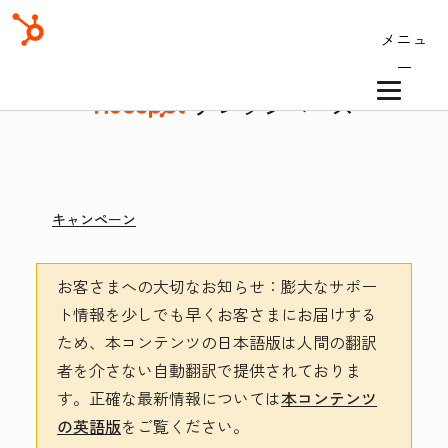
メニュ
ー
ナレッジベース
キャンペーン
お客さまへの大切なお知らせ
：膨大なサポー
ト情報を少しでも早くお客さまにお届けする
ため、本コンテンツの日本語版は人間の翻訳
者を介さない自動翻訳で提供されておりま
す。
正確な最新情報については
本コンテンツ
の英語版
をご覧ください。