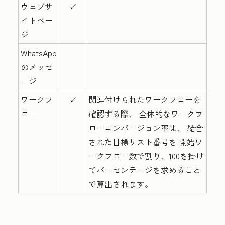
ウェブサ
✓
イトペー
ジ
WhatsApp
のメッセ
ージ
ワークフ
✓
関連付けられたワークフローを
ロー
確認する際、 全体的なワークフ
ローコンバージョン率は、
結合
された目標リスト
番号を
開始ワ
ークフロー数
で割り、100を掛け
てパーセンテージを求めること
で算出されます。