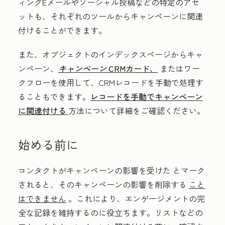
ィングEメールやソーシャル投稿などの特定のアセ
ットも、それぞれのツールからキャンペーンに関連
付けることができます。
また、オブジェクトのインデックスページからキャ
ンペーン、
キャンペーン
CRMカード、
またはワー
クフローを使用して、CRMレコードを手動で処理す
ることもできます。
レコードを手動でキャンペーン
に関連付ける
方法について詳細をご確認ください。
始める前に
コンタクトが
キャンペーンの影響を受けた
と
マーク
されると、そのキャンペーンの影響を削除する
こと
はできません
。これにより、エンゲージメントの完
全な記録を維持するのに役立ちます。リストなどの