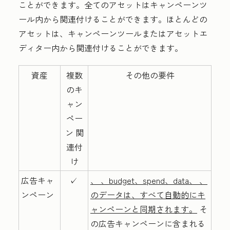
ことができます。全てのアセットはキャンペーンツ
ール内から関連付けることができます。ほとんどの
アセットは、キャンペーンツールまたはアセットエ
ディター内から関連付けることができます。
資産
複数
その他の要件
のキ
ャン
ペー
ン 関
連付
け
広告キャ
✓
、 、budget、spend、data、 、
ンペーン
のデータは、すべて自動的にキ
ャンペーンと同期されます。
そ
の広告キャンペーンに含まれる