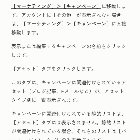
［マーケティング］＞
［キャンペーン］
に移動しま
す。アカウントに
［その他］が表示されない場合
は、
［マーケティング］＞
［キャンペーン］
に直接
移動します。
表示または編集するキャンペーンの
名前
をクリック
します。
［アセット］タブをクリックします。
このタブに、キャンペーンに関連付けられているア
セット（ブログ記事、Eメールなど）が、アセット
タイプ別に一覧表示されます。
キャンペーンに関連付けられている静的リストは、
［アセット］
タブには表示
されません
。静的リスト
が関連付けられている場合、それらのリストは［パ
フォーマンス］
タブにのみ表示されます。