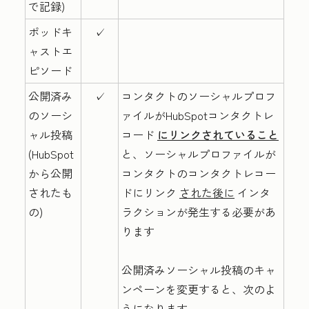
で記録)
ポッドキ
✓
ャストエ
ピソード
公開済み
✓
コンタクトのソーシャルプロフ
のソーシ
ァイルがHubSpotコンタクトレ
ャル投稿
コード
にリンクされていること
(HubSpot
と、ソーシャルプロファイルが
から公開
コンタクトのコンタクトレコー
されたも
ドにリンク
された後に
インタ
の)
ラクションが発生する必要があ
ります
公開済みソーシャル投稿のキャ
ンペーンを変更すると、次のよ
うになります。