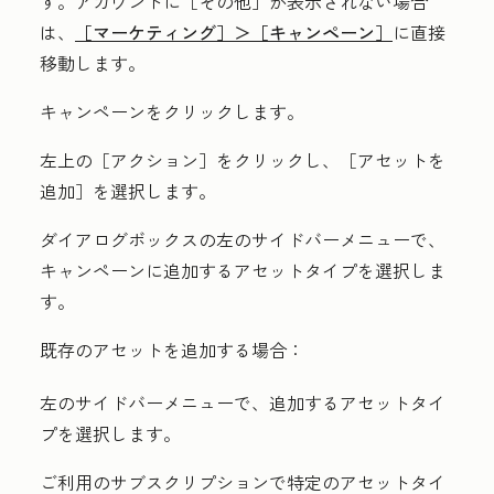
す。アカウントに
［その他］が表示されない場合
は、
［マーケティング］＞
［キャンペーン］
に直接
移動します。
キャンペーン
をクリックします。
左上の
［アクション］をクリックし、
［アセットを
追加］を選択します。
ダイアログボックスの左のサイドバーメニューで、
キャンペーンに追加する
アセットタイプ
を選択しま
す。
既存のアセットを追加する場合：
左のサイドバーメニューで、追加する
アセットタイ
プ
を選択します。
ご利用のサブスクリプションで特定のアセットタイ