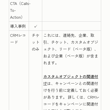
CTA（Calls-
To-
Action）
導入事例
✓
CRMレコ
チケ
これには、連絡先、企業、取
ード
ット
引、チケット、カスタムオブジ
のみ
ェクト、リード（ベータ版）、
および企業（ベータ版）が含ま
れます。
カスタムオブジェクトの関連付
け
は、キャンペーンとの関連付
けを行う前に定義しておく必要
があります。 詳しくは、CRMレ
コードをキャンペーン
に関連付