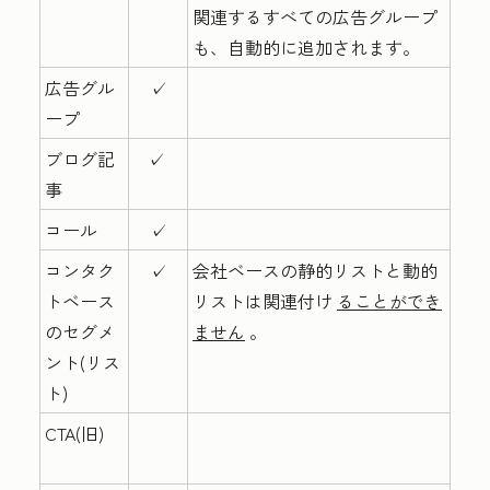
関連するすべての広告グループ
も、自動的に追加されます。
広告グル
✓
ープ
ブログ記
✓
事
コール
✓
コンタク
✓
会社ベースの静的リストと動的
トベース
リストは関連付け
ることができ
のセグメ
ません
。
ント(リス
ト)
CTA(旧)