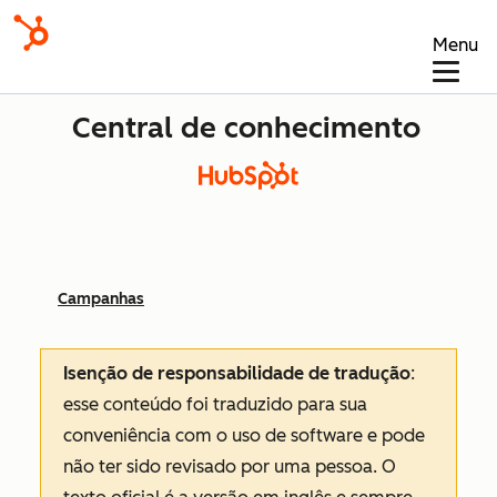
Menu
Central de conhecimento
Campanhas
Isenção de responsabilidade de tradução
:
esse conteúdo foi traduzido para sua
conveniência com o uso de software e pode
não ter sido revisado por uma pessoa.
O