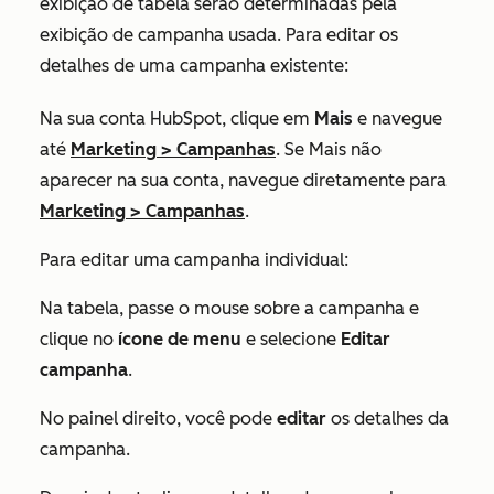
exibição de tabela serão determinadas pela
exibição de campanha usada. Para editar os
detalhes de uma campanha existente:
Na sua conta HubSpot, clique em
Mais
e navegue
até
Marketing
>
Campanhas
. Se
Mais
não
aparecer na sua conta, navegue diretamente para
Marketing
>
Campanhas
.
Para editar uma campanha individual:
Na tabela, passe o mouse sobre a campanha e
clique no
ícone de menu
e selecione
Editar
campanha
.
No painel direito, você pode
editar
os detalhes da
campanha.