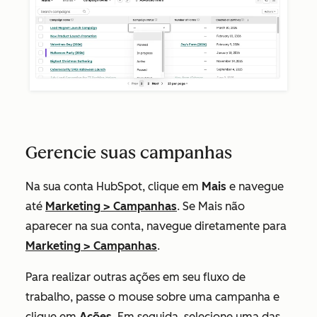
Gerencie suas campanhas
Na sua conta HubSpot, clique em
Mais
e navegue
até
Marketing
>
Campanhas
. Se
Mais
não
aparecer na sua conta, navegue diretamente para
Marketing
>
Campanhas
.
Para realizar outras ações em seu fluxo de
trabalho, passe o mouse sobre uma campanha e
clique em
Ações
. Em seguida, selecione uma das