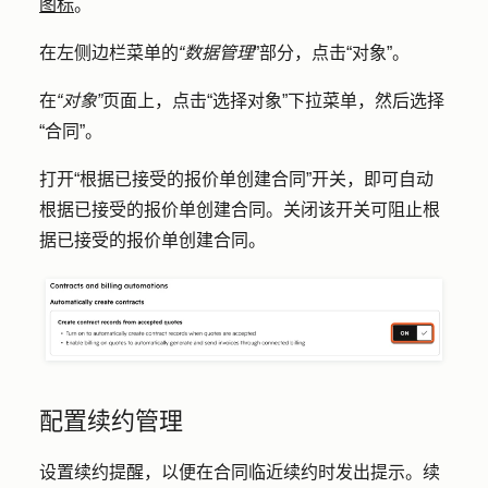
图标
。
在左侧边栏菜单的
“数据管理
”部分，点击
“对象”
。
在
“对象”
页面上，点击
“选择对象
”下拉菜单，然后选择
“合同”
。
打开
“根据已接受的报价单创建合同
”开关，即可自动
根据已接受的报价单创建
合同
。关闭该开关可阻止根
据已接受的报价单创建合同。
配置续约管理
设置续约提醒，以便在合同临近续约时发出提示。续