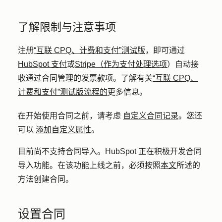
了解限制与注意事项
注册
“互联 CPQ、计费和支付”测试版
，即可通过
HubSpot 支付
或
Stripe（作为支付处理选项
）自动接
收通过合同管理的发票款项。了解有关
“互联 CPQ、
计费和支付”测试版流程的
更多信息。
在开始使用合同之前，请考虑
自定义合同记录
。您还
可以
添加自定义属性
。
目前尚不支持合同导入。HubSpot 正在积极开发合同
导入功能。在该功能上线之前，必须按照
本文
所述的
方法创建合同。
设置合同