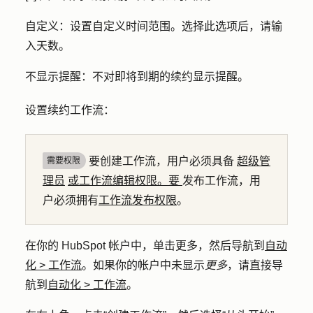
自定义
：设置自定义时间范围。选择此选项后，请输
入
天数
。
不显示提醒：
不对即将到期的续约显示提醒。
设置续约工作流：
要创建工作流，用户必须具备
超级管
需要权限
理员
或工作流编辑权限
。要
发布工作流，用
户必须拥有
工作流发布权限
。
在你的 HubSpot 帐户中，单击
更多
，然后导航到
自动
化
>
工作流
。如果你的帐户中未显示
更多
，请直接导
航到
自动化
>
工作流
。