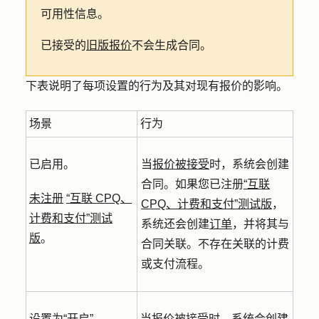
可用性信息。
已接受的
旧版报价
不会生成合同。
下表说明了每项设置的行为及其对现有报价的影响。
场景
行为
已启用。
当
报价被接受
时，系统会创建
合同。
如果您已注册
“互联
未注册
“互联 CPQ、
CPQ、计费和支付”测试版
，
计费和支付”测试
系统还会创建
订单
，并将其与
版
。
合同关联。不存在关联的计费
或支付流程。
设置为“开启”。
当
报价被接受
时，系统会创建