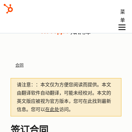
菜
单
知识库
合同
请注意：
：本文仅为方便您阅读而提供。
本文
由翻译软件自动翻译，可能未经校对。本文的
英文版应被视为官方版本，您可在此找到最新
信息。您可以
在此处
访问。
签订合同