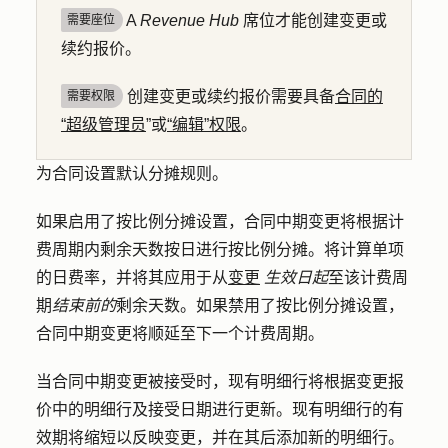
A
Revenue Hub
席位才能创建变更或
需要座位
续约报价。
创建变更或续约报价需要具备
合同的
需要权限
“超级管理员
”或
“编辑”权限
。
为合同设置默认分摊规则。
如果启用了按比例分摊设置，合同中期变更将根据计
费周期内剩余天数按日进行按比例分摊。将计算单项
的日费率，并将其应用于从
变更
生效日起
至该计费周
期
结束前的
剩余天数。如果禁用了按比例分摊设置，
合同中期变更将顺延至下一个计费周期。
当合同中期变更被接受时，现有明细行将根据变更报
价中的明细行及接受日期进行更新。现有明细行的有
效期将缩短以反映变更，并在其后添加新的明细行。