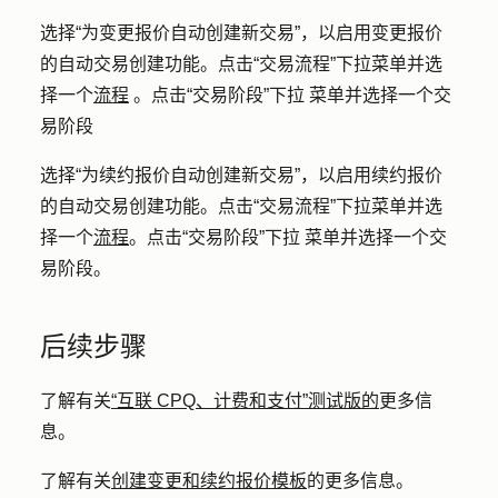
选择
“为变更报价自动创建新交易
”，以启用变更报价
的自动交易创建功能。点击
“交易流程
”下拉菜单并选
择一个
流程
。点击
“交易阶段”下拉
菜单并选择一个
交
易阶段
选择
“为续约报价自动创建新交易
”，以启用续约报价
的自动交易创建功能。点击
“交易流程
”下拉菜单并选
择一个
流程
。点击
“交易阶段”下拉
菜单并选择一个
交
易阶段
。
后续步骤
了解有关
“互联 CPQ、计费和支付”测试版的
更多信
息。
了解有关
创建变更和续约报价模板
的更多信息。