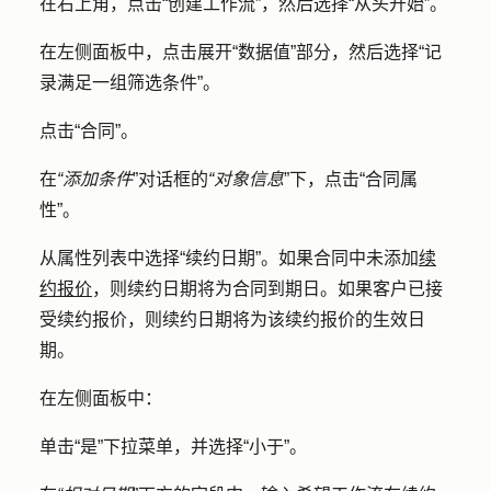
在右上角，点击
“创建工作流”，
然后选择
“从头开始”
。
在左侧面板中，点击展开
“数据值
”部分，然后选择
“记
录满足一组筛选条件”
。
点击
“合同”
。
在
“添加条件
”对话框的
“对象信息
”下，点击
“合同属
性”
。
从属性列表中选择
“续约日期”
。如果合同中未添加
续
约报价
，则续约日期将为合同到期日。如果客户已接
受续约报价，则续约日期将为该续约报价的生效日
期。
在左侧面板中：
单击
“是”
下拉菜单，并选择
“小于”
。