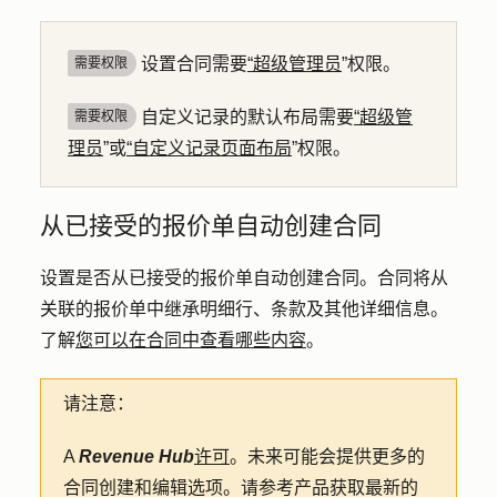
设置合同需要
“超级管理员
”权限。
需要权限
自定义记录的默认布局需要
“超级管
需要权限
理员
”或
“自定义记录页面布局
”权限。
从已接受的报价单自动创建合同
设置是否从已接受的报价单自动创建合同。合同将从
关联的报价单中继承明细行、条款及其他详细信息。
了解
您可以在合同中查看哪些内容
。
请注意：
A
Revenue Hub
许可
。未来可能会提供更多的
合同创建和编辑选项。请参考产品获取最新的