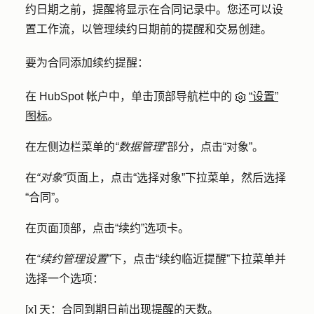
约日期之前，提醒将显示在合同记录中。您还可以设
置工作流，以管理续约日期前的提醒和交易创建。
要为合同添加续约提醒：
在 HubSpot 帐户中，单击顶部导航栏中的
“设置”
图标
。
在左侧边栏菜单的
“数据管理
”部分，点击
“对象”
。
在
“对象”
页面上，点击
“选择对象
”下拉菜单，然后选择
“合同”
。
在页面顶部，点击
“续约
”选项卡。
在
“续约管理设置”
下，点击
“续约临近提醒”
下拉菜单并
选择一个选项：
[x] 天
：合同到期日前出现提醒的天数。