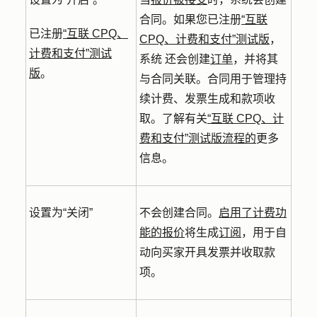
合同。
如果您已注册
“互联
已注册
“互联 CPQ、
CPQ、计费和支付”测试版
，
计费和支付”测试
系统
还会创建
订单
，并
将其
版
。
与合同关联。合同用于管理持
续计费、发票生成和款项收
取。了解有关
“互联 CPQ、计
费和支付”测试版流程的
更多
信息。
设置为“关闭”
不会创建合同。
启用了计费功
能的报价
将生成
订阅
，用于自
动向买家开具发票并收取款
项。