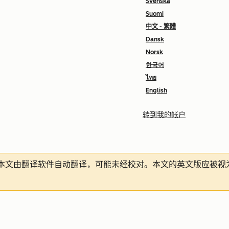
Svenska
Suomi
中文 - 繁體
Dansk
Norsk
한국어
ไทย
English
转到我的帐户
本文由翻译软件自动翻译，可能未经校对。本文的英文版应被视