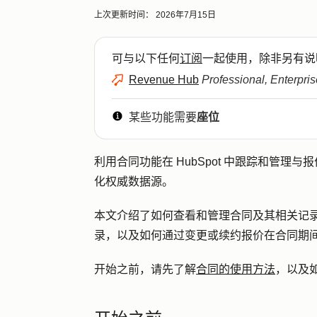
上次更新时间：
2026年7月15日
可与以下任何
订阅
一起使用，除非另有说
Revenue Hub
Professional, Enterpris
某些功能需要
座位
利用合同功能在 HubSpot 中跟踪和管理与
化权威数据源。
本文介绍了如何查看和管理合同及其相关记
录，以及如何通过变更或续约报价在合同期
开始之前，请先了解
合同的使用方法
，以及