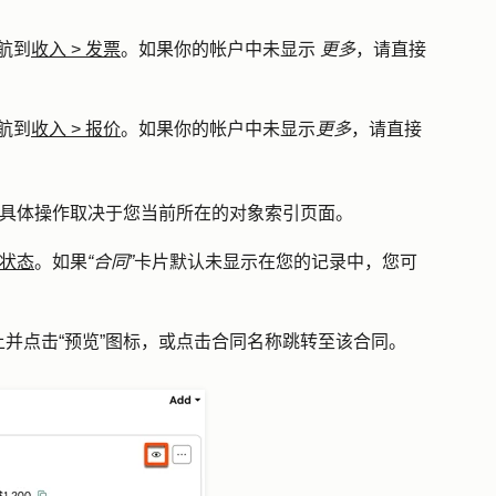
航到
收入
>
发票
。如果你的帐户中未显示
更多
，请直接
航到
收入
>
报价
。如果你的帐户中未显示
更多
，请直接
具体操作取决于您当前所在的对象索引页面。
状态
。如果
“合同”
卡片默认未显示在您的记录中，您可
上并点击
“预览”图标
，或点击
合同名称
跳转至该合同。