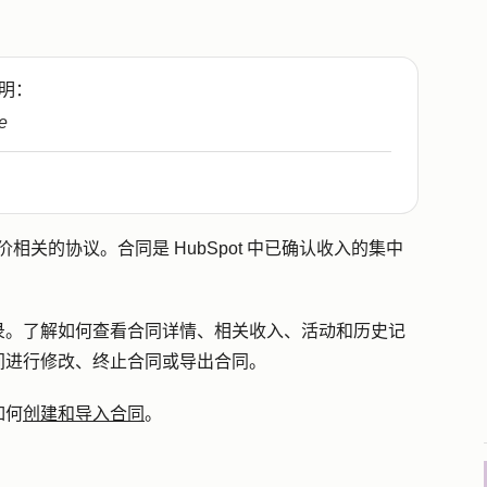
明：
e
报价相关的协议。合同是 HubSpot 中已确认收入的集中
录。了解如何查看合同详情、相关收入、活动和历史记
间进行修改、终止合同或导出合同。
如何
创建和导入合同
。