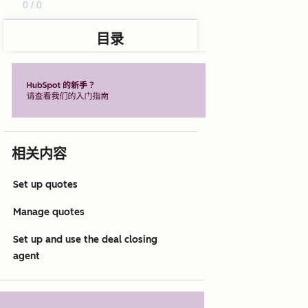
0 / 0
目录
相关内容
Set up quotes
Manage quotes
Set up and use the deal closing
agent