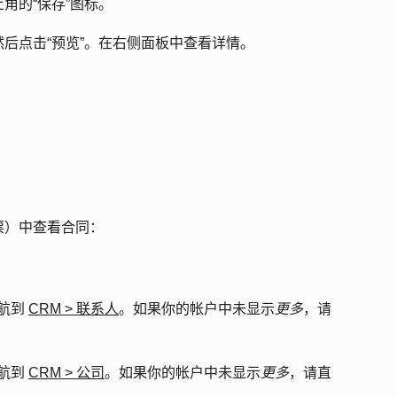
上角的
“保存”图标
。
然后点击
“预览”
。在右侧面板中查看详情。
票）中查看合同：
航到
CRM
>
联系人
。如果你的帐户中未显示
更多
，请
航到
CRM
>
公司
。如果你的帐户中未显示
更多
，请直