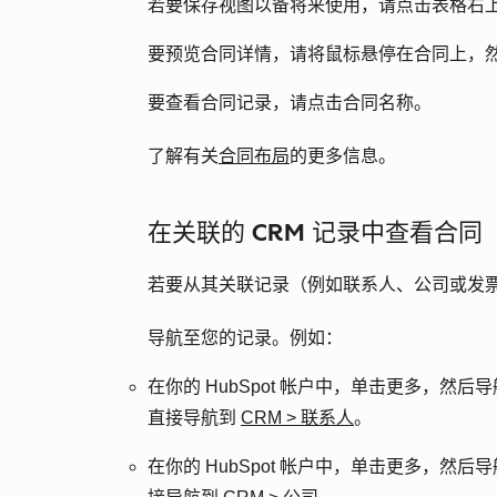
若要保存视图以备将来使用，请点击表格右
要预览合同详情，请将鼠标悬停在合同上，
要查看合同记录，请点击
合同名称
。
了解有关
合同布局
的更多信息。
在关联的 CRM 记录中查看合同
若要从其关联记录（例如联系人、公司或发
导航至您的记录。例如：
在你的 HubSpot 帐户中，单击
更多
，然后导
直接导航到
CRM
>
联系人
。
在你的 HubSpot 帐户中，单击
更多
，然后导