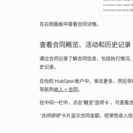
在右侧面板中查看合同详情。
查看合同概览、活动和历史记录
通过合同记录了解合同信息，包括执行情况
史记录。
在你的 HubSpot 帐户中，单击
更多
，然后导
导航到
收入
>
合同
。
在中间一栏中，点击
“概览”选项卡
，可查看
“合同绩效
”卡片显示合同金额、经常性收入