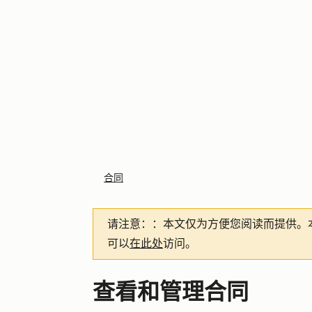
合同
请注意：
：本文仅为方便您阅读而提供。
可以
在此处
访问。
查看和管理合同