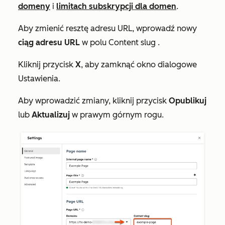
domeny
i
limitach subskrypcji dla domen
.
Aby zmienić resztę adresu URL, wprowadź nowy
ciąg adresu URL
w polu
Content slug
.
Kliknij przycisk
X
, aby zamknąć okno dialogowe
Ustawienia
.
Aby wprowadzić zmiany, kliknij przycisk
Opublikuj
lub
Aktualizuj
w prawym górnym rogu.