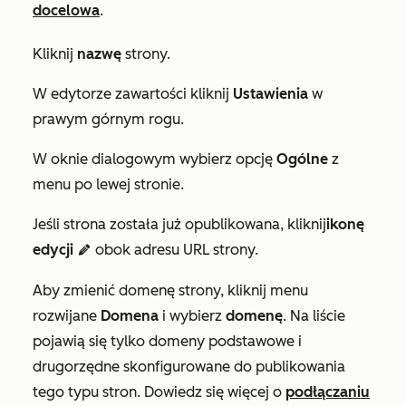
docelowa
.
Kliknij
nazwę
strony.
W edytorze zawartości kliknij
Ustawienia
w
prawym górnym rogu.
W oknie dialogowym wybierz opcję
Ogólne
z
menu po lewej stronie.
Jeśli strona została już opublikowana, kliknij
ikonę
edycji
obok
adresu URL strony.
edit
Aby zmienić domenę strony, kliknij menu
rozwijane
Domena
i wybierz
domenę
. Na liście
pojawią się tylko domeny podstawowe i
drugorzędne skonfigurowane do publikowania
tego typu stron. Dowiedz się więcej o
podłączaniu