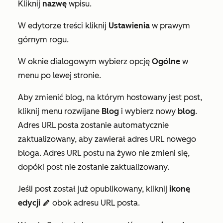
Kliknij
nazwę
wpisu.
W edytorze treści kliknij
Ustawienia
w prawym
górnym rogu.
W oknie dialogowym wybierz opcję
Ogólne
w
menu po lewej stronie.
Aby zmienić blog, na którym hostowany jest post,
kliknij menu rozwijane
Blog
i wybierz nowy
blog
.
Adres URL posta zostanie automatycznie
zaktualizowany, aby zawierał adres URL nowego
bloga. Adres URL postu na żywo nie zmieni się,
dopóki post nie zostanie zaktualizowany.
Jeśli post został już opublikowany, kliknij
ikonę
edycji
obok adresu
URL posta
.
edit