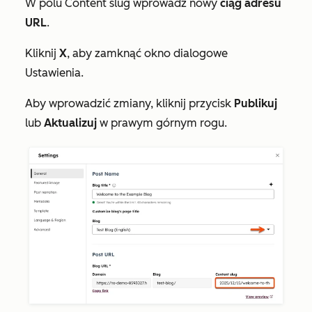
W polu
Content slug
wprowadź nowy
ciąg adresu
URL
.
Kliknij
X
, aby zamknąć okno dialogowe
Ustawienia
.
Aby wprowadzić zmiany, kliknij przycisk
Publikuj
lub
Aktualizuj
w prawym górnym rogu.