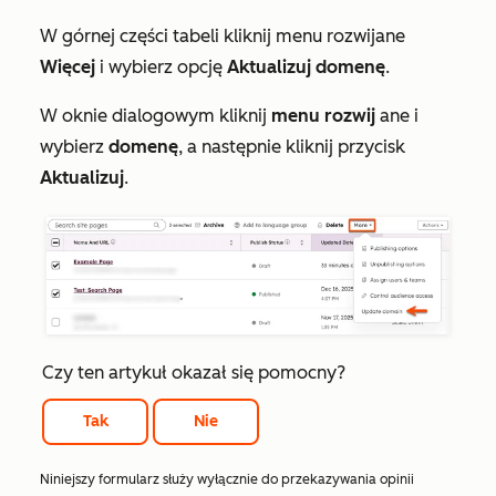
W górnej części tabeli kliknij menu rozwijane
Więcej
i wybierz opcję
Aktualizuj domenę
.
W oknie dialogowym kliknij
menu rozwij
ane i
wybierz
domenę
, a następnie kliknij przycisk
Aktualizuj
.
Czy ten artykuł okazał się pomocny?
Tak
Nie
Niniejszy formularz służy wyłącznie do przekazywania opinii