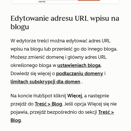
Edytowanie adresu URL wpisu na
blogu
W edytorze treści można edytować adres URL
wpisu na blogu lub przenieść go do innego bloga.
Możesz zmienić domenę i główny adres URL
określonego bloga w
ustawieniach bloga
.
Dowiedz się więcej o
podłączaniu domeny
i
limitach subskrypcji dla domen
.
Na koncie HubSpot kliknij
Więcej
, a następnie
przejdź do
Treść
>
Blog
. Jeśli opcja
Więcej
się nie
pojawia, przejdź bezpośrednio do sekcji
Treść
>
Blog
.