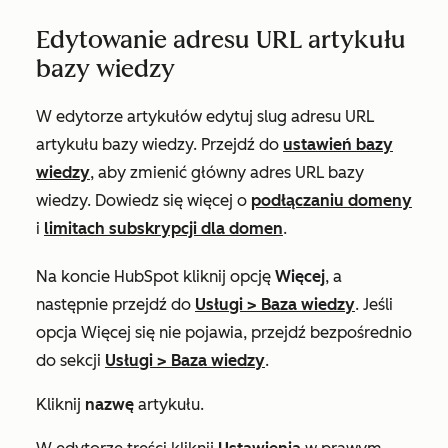
Edytowanie adresu URL artykułu
bazy wiedzy
W edytorze artykułów edytuj slug adresu URL
artykułu bazy wiedzy. Przejdź do
ustawień bazy
wiedzy
, aby zmienić główny adres URL bazy
wiedzy.
Dowiedz się więcej o
podłączaniu domeny
i
limitach subskrypcji dla domen
.
Na koncie HubSpot kliknij opcję
Więcej
, a
następnie przejdź do
Usługi
>
Baza wiedzy
. Jeśli
opcja
Więcej
się nie pojawia, przejdź bezpośrednio
do sekcji
Usługi
>
Baza wiedzy
.
Kliknij
nazwę
artykułu.