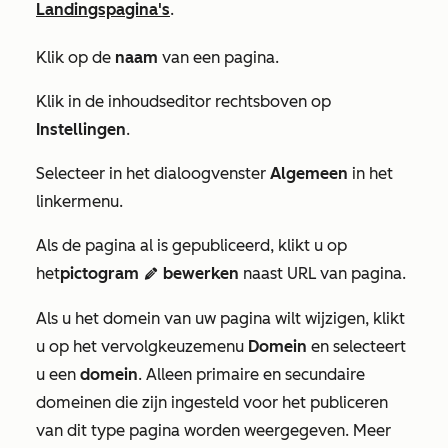
Landingspagina's
.
Klik op de
naam
van een pagina.
Klik in de inhoudseditor rechtsboven op
Instellingen
.
Selecteer in het dialoogvenster
Algemeen
in het
linkermenu.
Als de pagina al is gepubliceerd, klikt u op
het
pictogram
bewerken
naast
URL van pagina.
edit
Als u het domein van uw pagina wilt wijzigen, klikt
u op het vervolgkeuzemenu
Domein
en selecteert
u een
domein
. Alleen primaire en secundaire
domeinen die zijn ingesteld voor het publiceren
van dit type pagina worden weergegeven. Meer