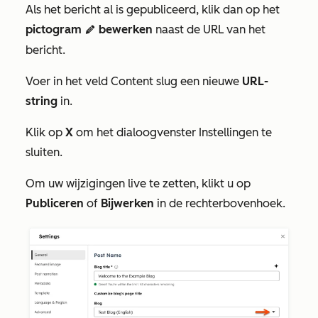
Als het bericht al is gepubliceerd, klik dan op het
pictogram
bewerken
naast de
URL van het
edit
bericht
.
Voer in het veld
Content slug
een nieuwe
URL-
string
in.
Klik op
X
om het dialoogvenster
Instellingen
te
sluiten.
Om uw wijzigingen live te zetten, klikt u op
Publiceren
of
Bijwerken
in de rechterbovenhoek.