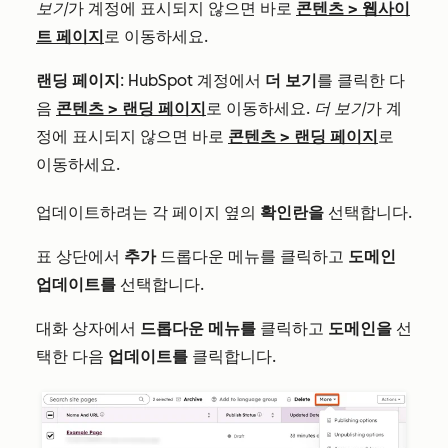
보기
가 계정에 표시되지 않으면 바로
콘텐츠
>
웹사이
트 페이지
로 이동하세요.
랜딩 페이지
: HubSpot 계정에서
더 보기
를 클릭한 다
음
콘텐츠
>
랜딩 페이지
로 이동하세요.
더 보기
가 계
정에 표시되지 않으면 바로
콘텐츠
>
랜딩 페이지
로
이동하세요.
업데이트하려는 각 페이지 옆의
확인란을
선택합니다.
표 상단에서
추가
드롭다운 메뉴를 클릭하고
도메인
업데이트를
선택합니다.
대화 상자에서
드롭다운 메뉴를
클릭하고
도메인을
선
택한 다음
업데이트를
클릭합니다.