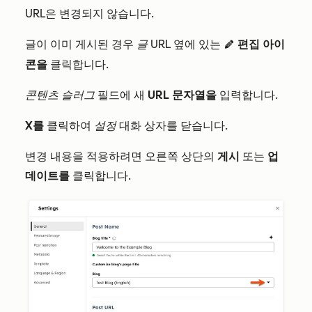
URL은 변경되지 않습니다.
글이 이미 게시된 경우
글 URL
옆에 있는
편집 아이
edit
콘을
클릭합니다.
콘텐츠 슬러그
필드에 새
URL 문자열을
입력합니다.
X를
클릭하여
설정
대화 상자를 닫습니다.
변경 내용을 적용하려면 오른쪽 상단의
게시
또는
업
데이트를
클릭합니다.