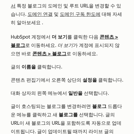
서
특정 블로그의 도메인 및 루트 URL을 변경할 수 있
습니다.
도메인 연결
및
도메인 구독 한도에
대해 자세
히 알아보세요
.
HubSpot 계정에서
더 보기
를 클릭한 다음
콘텐츠
>
블로그
로 이동하세요.
더 보기
가 계정에 표시되지 않
으면 바로
콘텐츠
>
블로그
로 이동하세요.
글의
이름을
클릭합니다.
콘텐츠 편집기에서 오른쪽 상단의
설정을
클릭합니다.
대화 상자의 왼쪽 메뉴에서
일반을
선택합니다.
글이 호스팅되는 블로그를 변경하려면
블로그
드롭다
운 메뉴를 클릭하고 새
블로그를
선택합니다. 글의
URL이 새 블로그의 URL을 포함하도록 자동으로 업데
이트됩니다. 글이 업데이트될 때까지 라이브 글의