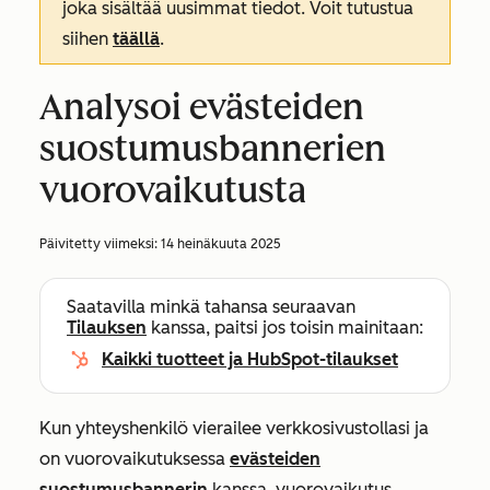
joka sisältää uusimmat tiedot. Voit tutustua
siihen
täällä
.
Analysoi evästeiden
suostumusbannerien
vuorovaikutusta
Päivitetty viimeksi:
14 heinäkuuta 2025
Saatavilla minkä tahansa seuraavan
Tilauksen
kanssa, paitsi jos toisin mainitaan:
Kaikki tuotteet ja HubSpot-tilaukset
Kun yhteyshenkilö vierailee verkkosivustollasi ja
on vuorovaikutuksessa
evästeiden
suostumusbannerin
kanssa, vuorovaikutus