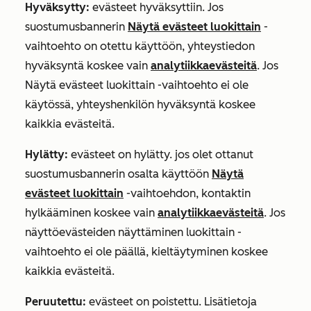
Hyväksytty:
evästeet hyväksyttiin. Jos
suostumusbannerin
Näytä evästeet luokittain
-
vaihtoehto on otettu käyttöön, yhteystiedon
hyväksyntä koskee vain
analytiikkaevästeitä
. Jos
Näytä evästeet luokittain -vaihtoehto ei ole
käytössä, yhteyshenkilön hyväksyntä koskee
kaikkia evästeitä.
Hylätty:
evästeet on hylätty. jos olet ottanut
suostumusbannerin osalta käyttöön
Näytä
evästeet luokittain
-vaihtoehdon, kontaktin
hylkääminen koskee vain
analytiikkaevästeitä
. Jos
näyttöevästeiden näyttäminen luokittain -
vaihtoehto ei ole päällä, kieltäytyminen koskee
kaikkia evästeitä.
Peruutettu:
evästeet on poistettu. Lisätietoja