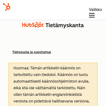
Valikko
Tietämyskanta
Tietosuoja ja suostumus
Huomaa: Tämän artikkelin käännös on
tarkoitettu vain tiedoksi. Käännös on luotu
automaattisesti käännösohjelmiston avulla,
eikä sitä ole välttämättä tarkistettu. Näin
ollen tämän artikkelin englanninkielistä
versiota on pidettävä hallitsevana versiona,