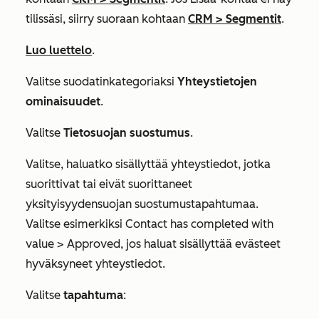
tilissäsi, siirry suoraan kohtaan
CRM
>
Segmentit
.
Luo luettelo
.
Valitse suodatinkategoriaksi
Yhteystietojen
ominaisuudet
.
Valitse
Tietosuojan suostumus
.
Valitse, haluatko sisällyttää yhteystiedot, jotka
suorittivat tai eivät suorittaneet
yksityisyydensuojan suostumustapahtumaa.
Valitse esimerkiksi
Contact has completed with
value
>
Approved
, jos haluat sisällyttää evästeet
hyväksyneet yhteystiedot.
Valitse
tapahtuma
: