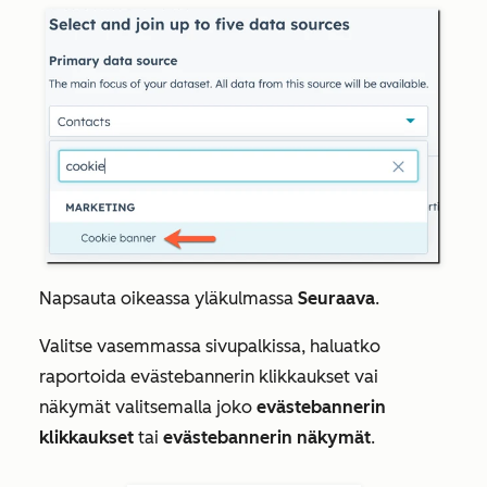
Napsauta oikeassa yläkulmassa
Seuraava
.
Valitse vasemmassa sivupalkissa, haluatko
raportoida evästebannerin klikkaukset vai
näkymät valitsemalla joko
evästebannerin
klikkaukset
tai
evästebannerin näkymät
.