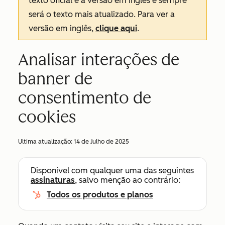
texto oficial é a versão em inglês e sempre
será o texto mais atualizado. Para ver a
versão em inglês,
clique aqui
.
Analisar interações de
banner de
consentimento de
cookies
Ultima atualização:
14 de Julho de 2025
Disponível com qualquer uma das seguintes
assinaturas
, salvo menção ao contrário:
Todos os produtos e planos