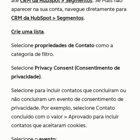
até
CRM da HubSpot
>
Segmentos
. Se
Mais
não
aparecer na sua conta, navegue diretamente para
CRM da HubSpot
>
Segmentos
.
Crie uma lista
.
Selecione
propriedades de Contato
como a
categoria de filtro.
Selecione
Privacy Consent (Consentimento de
privacidade)
.
Selecione para incluir contatos que concluíram ou
não concluíram um evento de consentimento de
privacidade. Por exemplo, selecione
Contato
concluído com o valor
>
Aprovado
para incluir
contatos que aceitaram cookies.
Selecione o
evento
: