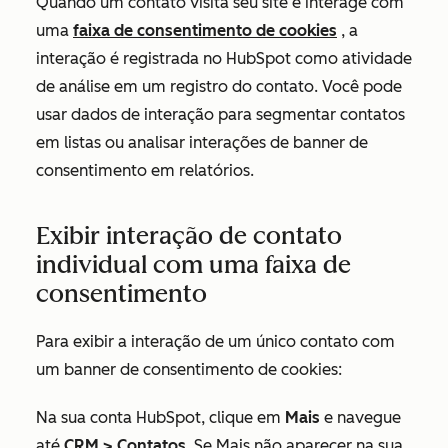
Quando um contato visita seu site e interage com
uma
faixa de consentimento de cookies
, a
interação é registrada no HubSpot como atividade
de análise em um registro do contato. Você pode
usar dados de interação para segmentar contatos
em listas ou analisar interações de banner de
consentimento em relatórios.
Exibir interação de contato
individual com uma faixa de
consentimento
Para exibir a interação de um único contato com
um banner de consentimento de cookies:
Na sua conta HubSpot, clique em
Mais
e navegue
até
CRM
>
Contatos
. Se
Mais
não aparecer na sua