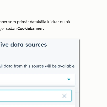
oner som primär datakälla klickar du på
ljer sedan
Cookiebanner
.