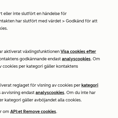
t eller inte slutfört en händelse för
ontakten
har slutfört med värdet
>
Godkänd
för att
ies.
r aktiverat växlingsfunktionen
Visa cookies efter
 kontaktens godkännande endast
analyscookies
. Om
av cookies per kategori gäller kontaktens
verat reglaget för visning av cookies per
kategori
s avvisning endast
analyscookies
. Om du inte har
er kategori gäller avböjandet alla cookies.
mer om
API:et Remove cookies
.