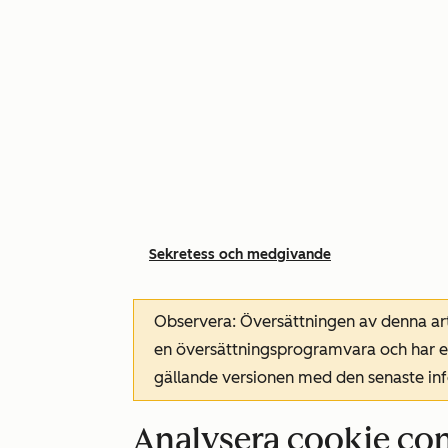
Sekretess och medgivande
Observera: Översättningen av denna art
en översättningsprogramvara och har ev
gällande versionen med den senaste i
Analysera cookie co