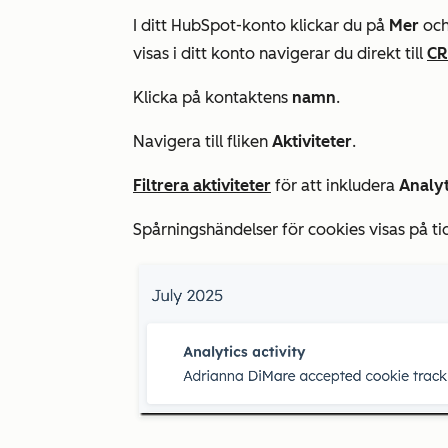
I ditt HubSpot-konto klickar du på
Mer
och
visas i ditt konto navigerar du direkt till
C
Klicka på kontaktens
namn
.
Navigera till fliken
Aktiviteter
.
Filtrera aktiviteter
för att inkludera
Analyt
Spårningshändelser för cookies visas på tid