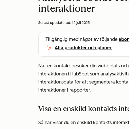
interaktioner
Senast uppdaterad:
14 juli 2025
Tillgänglig med något av följande
abo
Alla produkter och planer
När en kontakt besöker din webbplats oc
interaktionen i HubSpot som analysaktivi
interaktionsdata för att segmentera kontakt
interaktioner i rapporter.
Visa en enskild kontakts i
Så här visar du en enskild kontakts inter