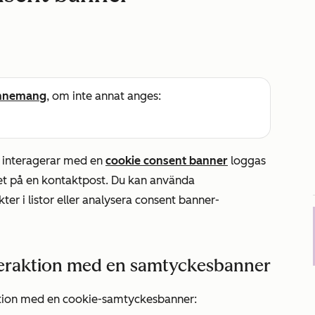
nnemang
, om inte annat anges:
h interagerar med en
cookie consent banner
loggas
tet på en kontaktpost. Du kan använda
er i listor eller analysera consent banner-
nteraktion med en samtyckesbanner
aktion med en cookie-samtyckesbanner: