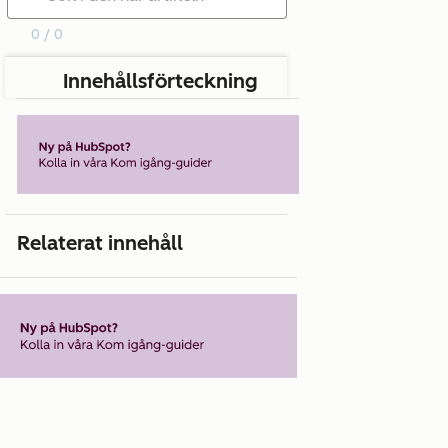
0 / 0
Innehållsförteckning
Relaterat innehåll