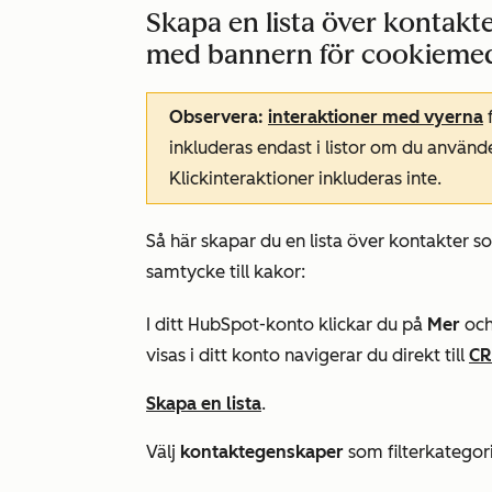
Skapa en lista över kontakte
med bannern för cookieme
Observera:
interaktioner med vyerna
inkluderas endast i listor om du använ
Klickinteraktioner inkluderas inte.
Så här skapar du en lista över kontakter s
samtycke till kakor:
I ditt HubSpot-konto klickar du på
Mer
och
visas i ditt konto navigerar du direkt till
C
Skapa en lista
.
Välj
kontaktegenskaper
som filterkategori