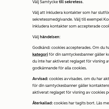
Välj Samtycke
till sekretess
.
Välj att inkludera kontakter som har slutför
sekretessmedgivande. Välj till exempel K
inkludera kontakter som accepterade cook
Välj
händelsen
:
Godkänd
:
cookies accepterades. Om du ha
kategori
för din samtyckesbanner gäller
du inte har aktiverat reglaget för visning 
godkännande för alla cookies.
Avvisad:
cookies avvisades. om du har akti
för din samtyckesbanner gäller kontakten
aktiverat reglaget för visning av cookies p
Återkallad:
cookies har tagits bort. Läs 