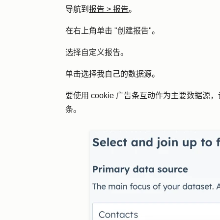
导航到
报告
>
报告
。
在右上角单击 "
创建报告
"。
选择
自定义报告
。
单击
选择我自己的数据源
。
要使用 cookie 广告条互动作为主要数据源
条
。