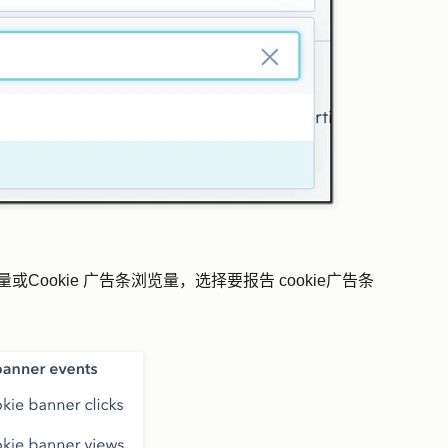
量或
Cookie 广告条浏览量
，选择要报告 cookie
广告条