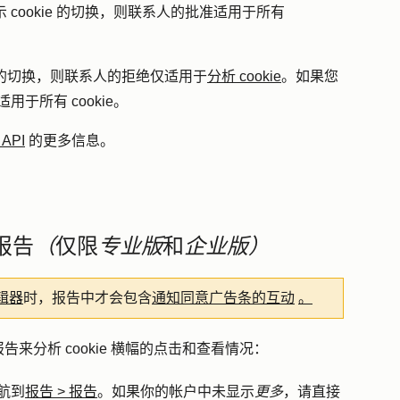
cookie 的切换，则联系人的批准适用于所有
的切换，则联系人的拒绝仅适用于
分析 cookie
。如果您
用于所有 cookie。
 API
的更多信息。
幅报告
（
仅限
专业版
和
企业版）
辑器
时，报告中才会包含
通知同意广告条的互动
。
来分析 cookie 横幅的点击和查看情况：
航到
报告
>
报告
。如果你的帐户中未显示
更多
，请直接