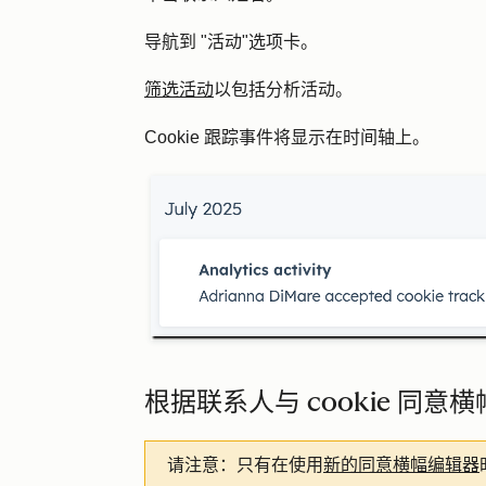
导航到 "
活动
"选项卡。
筛选活动
以包括
分析活动
。
Cookie 跟踪事件将显示在时间轴上。
根据联系人与 cookie 同
请注意：
只有在使用
新的同意横幅编辑器