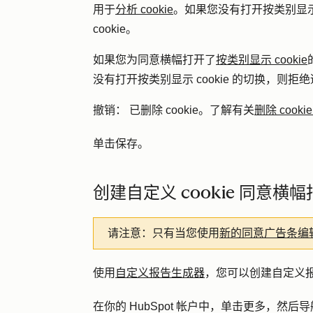
用于
分析 cookie
。如果您没有打开按类别显示 
cookie。
如果您为同意横幅打开了
按类别显示 cookie
没有打开按类别显示 cookie 的切换，则拒绝适
撤销：
已删除 cookie。了解有关
删除 cookie
单击
保存
。
创建自定义 cookie 同意横
请注意：
只有当您使用
新的同意广告条编
使用
自定义报告生成器
，您可以创建自定义报告
在你的 HubSpot 帐户中，单击
更多
，然后导