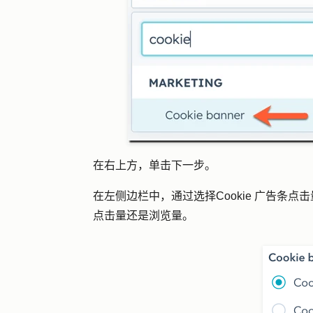
在右上方，单击
下一步
。
在左侧边栏中，通过选择
Cookie 广告条
点击
点击量
还是浏览量。