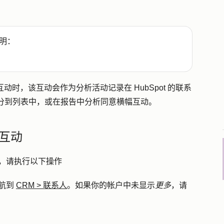
明：
互动时，该互动会作为分析活动记录在 HubSpot 的联系
分到列表中，或在报告中分析同意横幅互动。
互动
互动，请执行以下操作
航到
CRM
>
联系人
。如果你的帐户中未显示
更多
，请