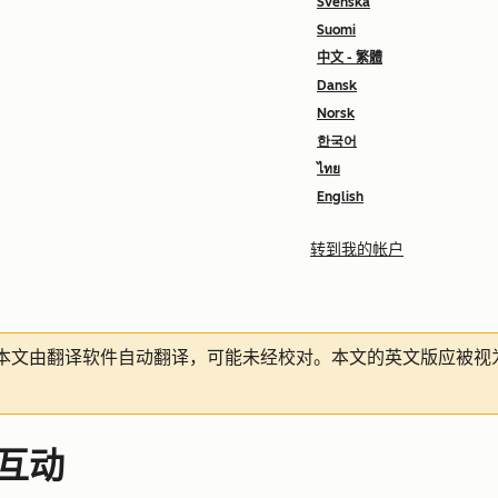
Svenska
Suomi
中文 - 繁體
Dansk
Norsk
한국어
ไทย
English
转到我的帐户
本文由翻译软件自动翻译，可能未经校对。本文的英文版应被视
幅互动