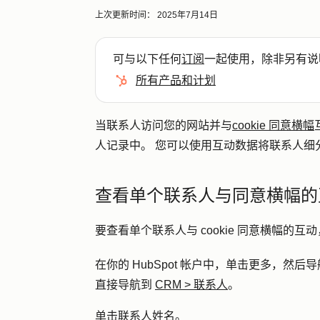
上次更新时间：
2025年7月14日
可与以下任何
订阅
一起使用，除非另有说
所有产品和计划
当联系人访问您的网站并与
cookie 同意横幅
人记录中。 您可以使用互动数据将联系人细
查看单个联系人与同意横幅的
要查看单个联系人与 cookie 同意横幅的
在你的 HubSpot 帐户中，单击
更多
，然后导
直接导航到
CRM
>
联系人
。
单击联系人
姓名
。