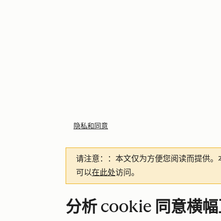
隐私和同意
请注意：
：本文仅为方便您阅读而提供。
可以
在此处
访问。
分析 cookie 同意横