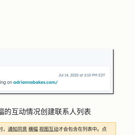
意横幅的互动情况创建联系人列表
时，
通知同意
横幅
视图互动
才会包含在列表中。点