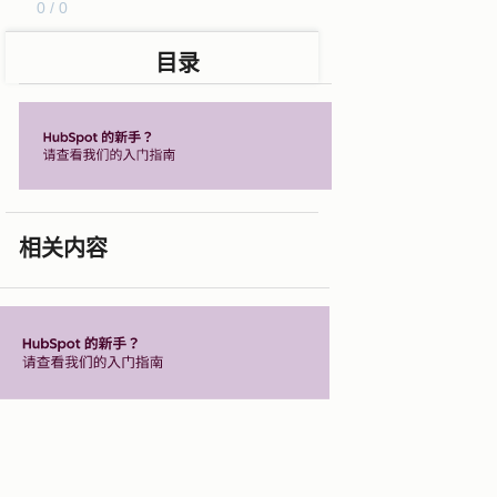
0 / 0
目录
相关内容