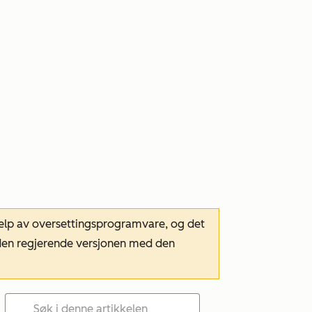
hjelp av oversettingsprogramvare, og det
m den regjerende versjonen med den