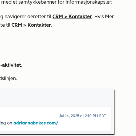
jon med et samtykkebanner for informasjonskapsler:
g navigerer deretter til
CRM
>
Kontakter
. Hvis
Mer
te til
CRM
>
Kontakter
.
-aktivitet
.
slinjen.