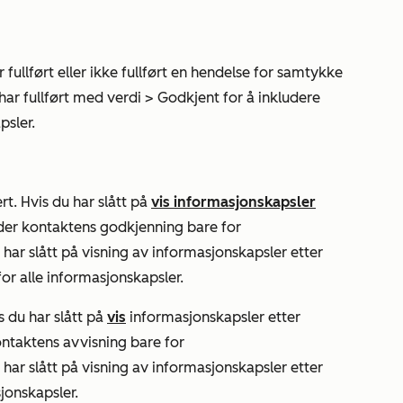
fullført eller ikke fullført en hendelse for samtykke
har fullført med verdi
>
Godkjent
for å inkludere
psler.
t. Hvis du har slått på
vis informasjonskapsler
der kontaktens godkjenning bare for
e har slått på visning av informasjonskapsler etter
or alle informasjonskapsler.
s du har slått på
vis
informasjonskapsler etter
ntaktens avvisning bare for
e har slått på visning av informasjonskapsler etter
sjonskapsler.