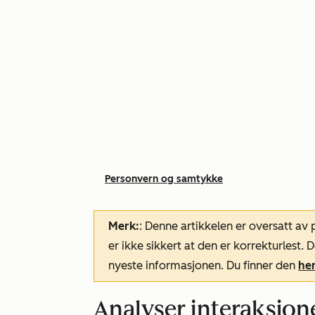
Personvern og samtykke
Merk:
: Denne artikkelen er oversatt av
er ikke sikkert at den er korrekturlest
nyeste informasjonen. Du finner den
he
Analyser interaksjon