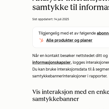
samtykke til informa
Sist oppdatert:
14 juli 2025
Tilgjengelig med et av følgende
abonn
Alle produkter og planer
Når en kontakt besøker nettstedet ditt o
informasjonskapsler
, logges interaksjon
Du kan bruke interaksjonsdata til å segment
samtykkebannerinteraksjoner i rapporter.
Vis interaksjon med en enk
samtykkebanner