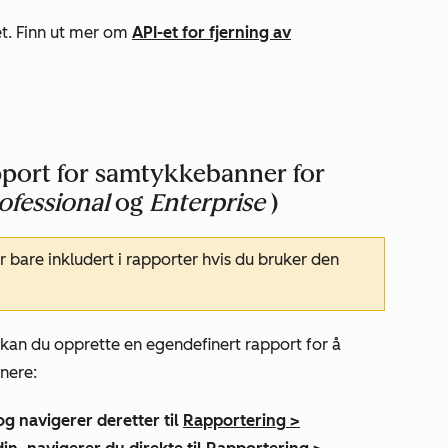
et. Finn ut mer om
API-et for fjerning av
pport for samtykkebanner for
ofessional
og
Enterprise
)
r bare inkludert i rapporter hvis du bruker den
kan du opprette en egendefinert rapport for å
nere:
og navigerer deretter til
Rapportering
>