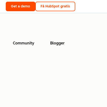
Get a demo
Få HubSpot gratis
Community
Blogger