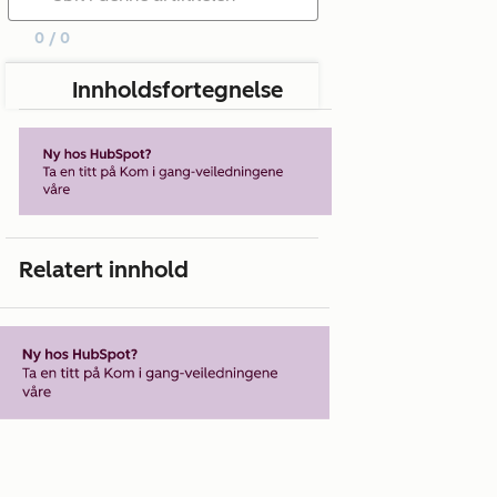
0 / 0
Innholdsfortegnelse
Relatert innhold