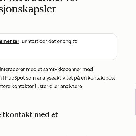
sjonskapsler
ementer
, unntatt der det er angitt:
g interagerer med et samtykkebanner med
en i HubSpot som analyseaktivitet på en kontaktpost.
ere kontakter i lister eller analysere
eltkontakt med et