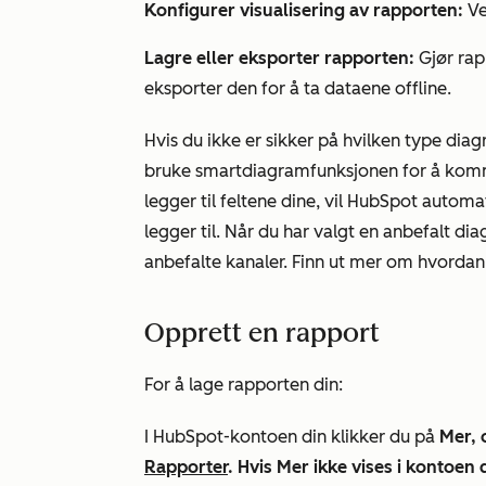
Konfigurer visualisering av rapporten:
Ve
Lagre eller eksporter rapporten:
Gjør rapp
eksporter den for å ta dataene offline.
Hvis du ikke er sikker på hvilken type dia
bruke smartdiagramfunksjonen for å komm
legger til feltene dine, vil HubSpot autom
legger til. Når du har valgt en anbefalt d
anbefalte kanaler. Finn ut mer om hvorda
Opprett en rapport
For å lage rapporten din:
I HubSpot-kontoen din klikker du på
Mer, 
Rapporter
. Hvis
Mer
ikke vises i kontoen d