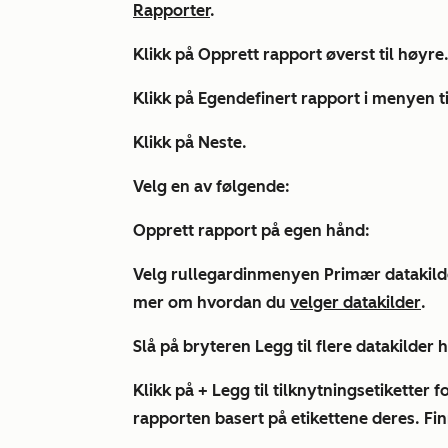
Rapporter
.
Klikk på
Opprett rapport
øverst til høyre
Klikk på
Egendefinert rapport
i menyen ti
Klikk på
Neste
.
Velg en av følgende:
Opprett rapport på egen hånd:
Velg rullegardinmenyen
Primær datakild
mer om hvordan du
velger datakilder
.
Slå på bryteren
Legg
til flere datakilder h
Klikk på
+
Legg til tilknytningsetiketter
fo
rapporten basert på etikettene deres. F