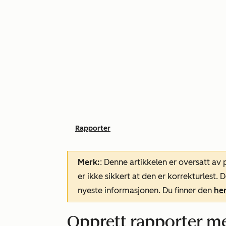
Rapporter
Merk:
: Denne artikkelen er oversatt av
er ikke sikkert at den er korrekturlest
nyeste informasjonen. Du finner den
he
Opprett rapporter m