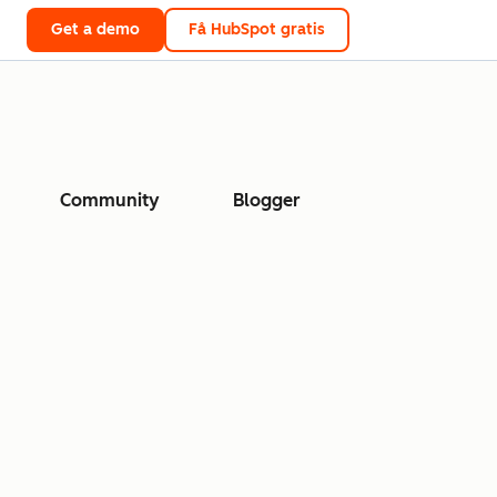
Get a demo
Få HubSpot gratis
Community
Blogger