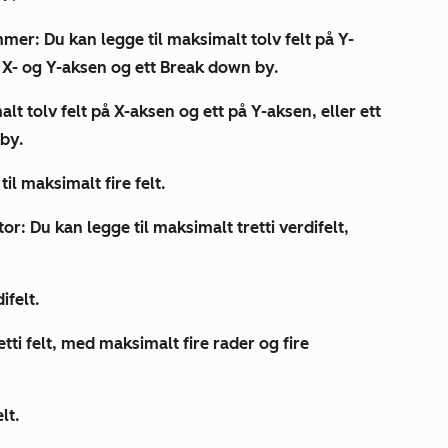
ammer:
Du kan legge til maksimalt tolv felt på Y-
å X- og Y-aksen og ett
Break down by.
lt tolv felt på X-aksen og ett på Y-aksen, eller ett
by.
il maksimalt fire felt.
tor:
Du kan legge til maksimalt tretti verdifelt,
ifelt.
tti felt, med maksimalt fire rader og fire
lt.