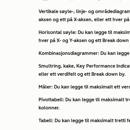
Vertikale søyle-, linje- og områdediagr
aksen og ett på X-aksen, eller ett hver p
Horisontal søyle:
Du kan legge til maksima
hver på X- og Y-aksen og ett
Break down 
Kombinasjonsdiagrammer:
Du kan legge t
Smultring, kake, Key Performance Indica
eller ett verdifelt og ett
Break down by.
Måler:
Du kan legge til maksimalt ett verd
Pivottabell:
Du kan legge til maksimalt tre
kolonner.
Tabell:
Du kan legge til maksimalt tretti fe