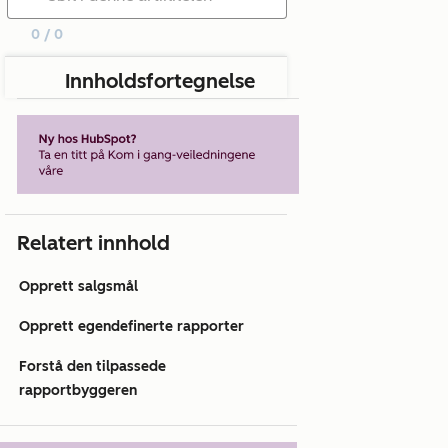
0 / 0
Innholdsfortegnelse
Relatert innhold
Opprett salgsmål
Opprett egendefinerte rapporter
Forstå den tilpassede
rapportbyggeren