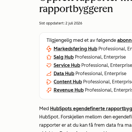
rapportbyggeren
Sist oppdatert:
2 juli 2026
Tilgjengelig med et av følgende
abonn
Markedsføring Hub
Professional, E
Salg Hub
Professional, Enterprise
Service Hub
Professional, Enterpris
Data Hub
Professional, Enterprise
Content Hub
Professional, Enterpris
Revenue Hub
Professional, Enterpri
Med
HubSpots egendefinerte rapportby
HubSpot. Forskjellen mellom den egendef
rapporter er at du kan få frem data fra mark