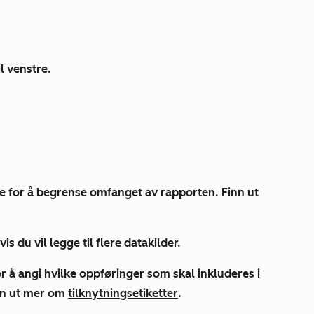
.
l venstre.
e
for å begrense omfanget av rapporten. Finn ut
vis du vil legge til flere datakilder.
r å angi hvilke oppføringer som skal inkluderes i
inn ut mer om
tilknytningsetiketter
.