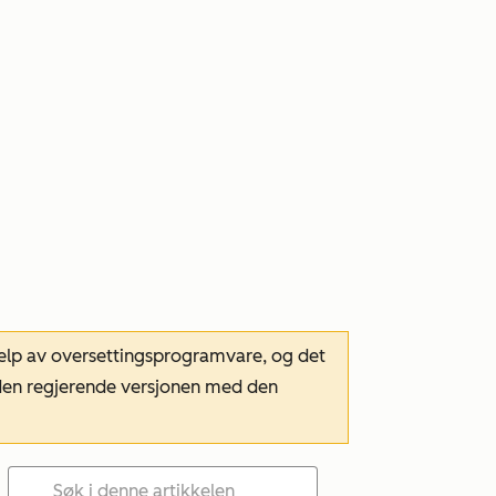
hjelp av oversettingsprogramvare, og det
m den regjerende versjonen med den