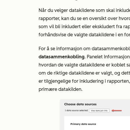
Når du velger datakildene som skal inkluder
rapporter, kan du se en oversikt over hvo
som vil bli inkludert eller ekskludert fra r
forhåndsvise de valgte datakildene i en fo
For å se informasjon om datasammenkobli
datasammenkobling
. Panelet
Informasjo
hvordan de valgte datakildene er koblet 
om de riktige datakildene er valgt, og dett
er tilgjengelige for inkludering i rapporten
primære datakilden
.