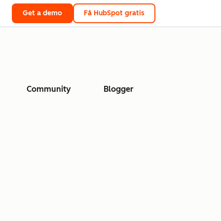
Get a demo
Få HubSpot gratis
Community
Blogger