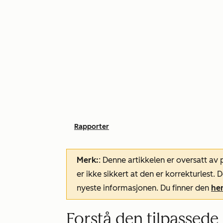
Rapporter
Merk:
: Denne artikkelen er oversatt av
er ikke sikkert at den er korrekturlest
nyeste informasjonen. Du finner den
he
Forstå den tilpassed