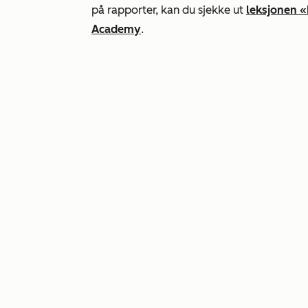
på rapporter, kan du sjekke ut
leksjonen «
Academy
.