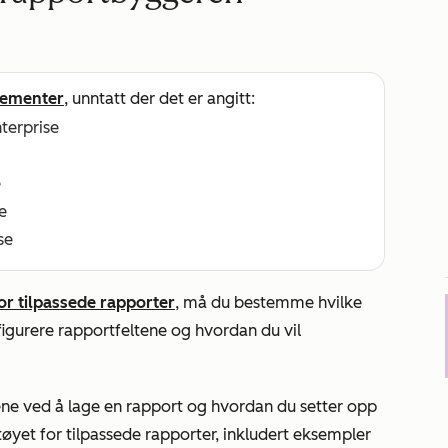
ementer
, unntatt der det er angitt:
nterprise
e
e
se
or tilpassede rapporter
, må du bestemme hvilke
nfigurere rapportfeltene og hvordan du vil
ne ved å lage en rapport og hvordan du setter opp
øyet for tilpassede rapporter, inkludert eksempler