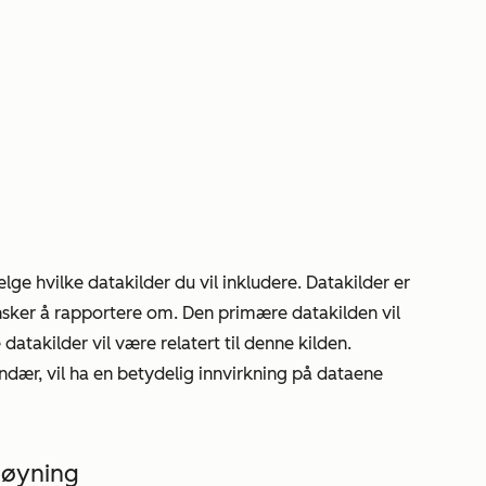
elge hvilke datakilder du vil inkludere. Datakilder er
nsker å rapportere om. Den primære datakilden vil
atakilder vil være relatert til denne kilden.
ndær, vil ha en betydelig innvirkning på dataene
øyning