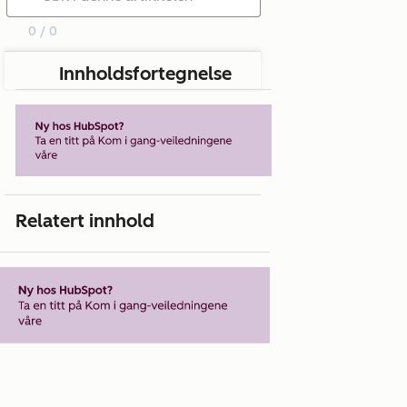
0 / 0
Innholdsfortegnelse
Relatert innhold