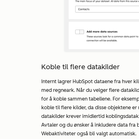
Koble til flere datakilder
Internt lagrer HubSpot dataene fra hver ki
med regneark. Når du velger flere datakil
for å koble sammen tabellene. For eksempe
koble til flere kilder, da disse objektene e
datakilder krever imidlertid koblingsdatak
Avtaler
og du ønsker å inkludere data fra b
Webaktiviteter
også bli valgt automatisk.