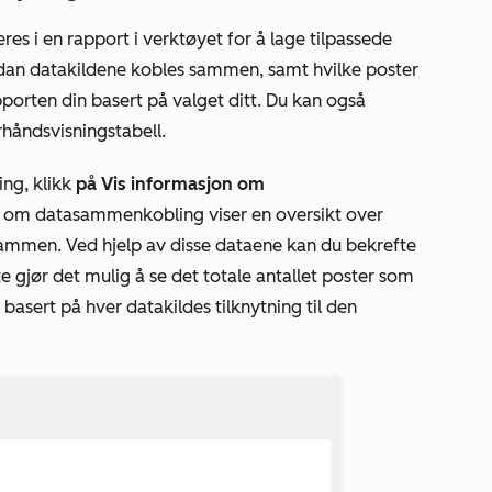
es i en rapport i verktøyet for å lage tilpassede
rdan datakildene kobles sammen, samt hvilke poster
apporten din basert på valget ditt. Du kan også
rhåndsvisningstabell.
ng, klikk
på Vis informasjon om
n om datasammenkobling
viser en oversikt over
sammen. Ved hjelp av disse dataene kan du bekrefte
e gjør det mulig å se det totale antallet poster som
, basert på hver datakildes tilknytning til den