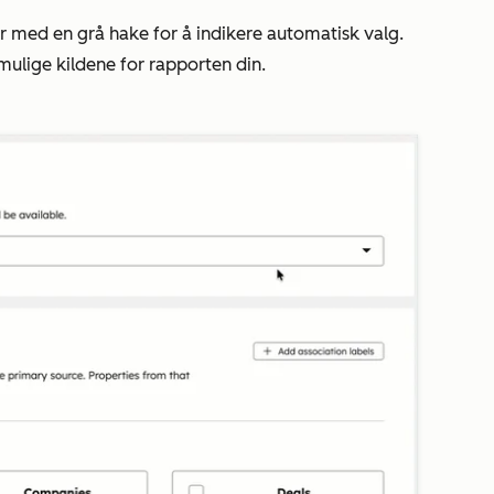
r med en grå hake for å indikere automatisk valg.
mulige kildene for rapporten din.