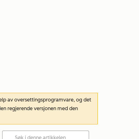
hjelp av oversettingsprogramvare, og det
m den regjerende versjonen med den