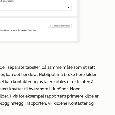
lde i separate tabeller, på samme måte som et sett
der, kan det hende at HubSpot må bruke flere kilder
l kan kontakter og avtaler kobles direkte uten å
r nært knyttet til hverandre i HubSpot. Noen
ilder. Hvis for eksempel rapportens primære kilde er
logginnlegg i rapporten, vil kildene
Kontakter
og