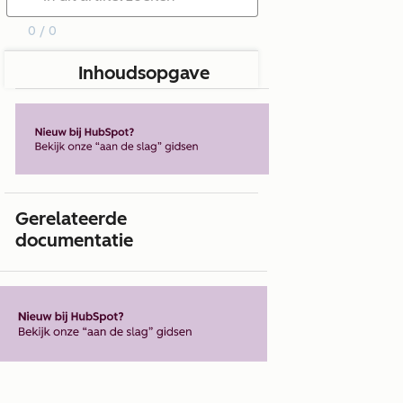
0 / 0
Inhoudsopgave
Gerelateerde
documentatie