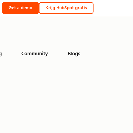
Get a demo
Krijg HubSpot gratis
g
Community
Blogs