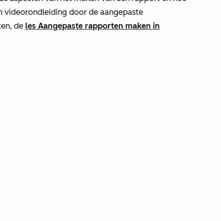
een videorondleiding door de aangepaste
ten, de
les Aangepaste rapporten maken in