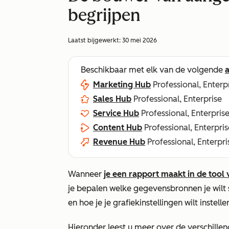
begrijpen
Laatst bijgewerkt:
30 mei 2026
Beschikbaar met elk van de volgende
Marketing Hub
Professional, Enterp
Sales Hub
Professional, Enterprise
Service Hub
Professional, Enterpris
Content Hub
Professional, Enterpris
Revenue Hub
Professional, Enterpri
Wanneer
je een rapport maakt in de too
je bepalen welke gegevensbronnen je wilt s
en hoe je je grafiekinstellingen wilt instelle
Hieronder leest u meer over de verschill