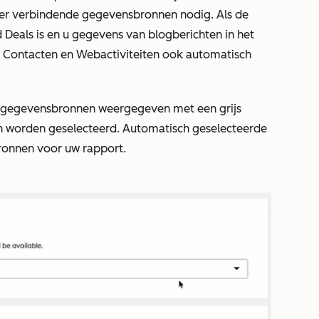
er verbindende gegevensbronnen nodig. Als de
d
Deals
is en u gegevens van blogberichten in het
n
Contacten
en
Webactiviteiten
ook automatisch
 gegevensbronnen weergegeven met een grijs
h worden geselecteerd. Automatisch geselecteerde
ronnen voor uw rapport.