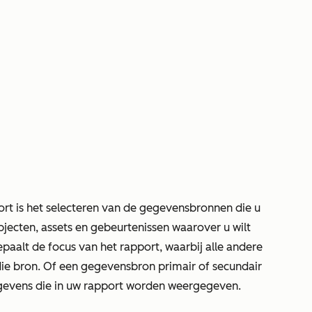
ort is het selecteren van de gegevensbronnen die u
ecten, assets en gebeurtenissen waarover u wilt
aalt de focus van het rapport, waarbij alle andere
e bron. Of een gegevensbron primair of secundair
gegevens die in uw rapport worden weergegeven.