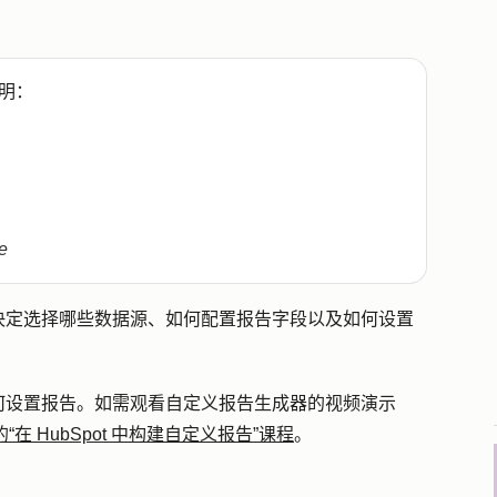
明：
e
决定选择哪些数据源、如何配置报告字段以及如何设置
何设置报告。如需观看自定义报告生成器的视频演示
中的“在 HubSpot 中构建自定义报告”课程
。