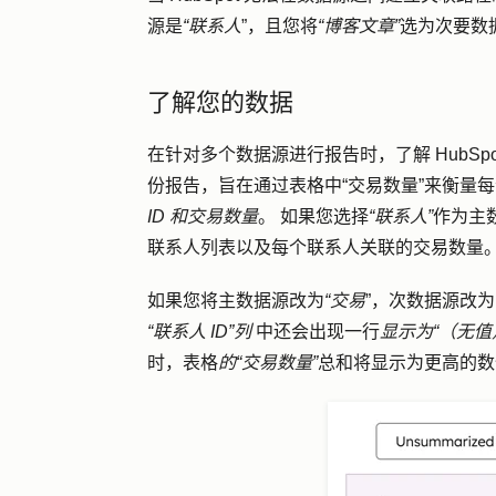
源是
“联系人
”，且您将
“博客文章”
选为次要数
了解您的数据
在针对多个数据源进行报告时，了解 HubS
份报告，旨在通过表格中“交易数量”来衡量
ID
和交易数量
。 如果您选择
“联系人”
作为主
联系人列表以及每个联系人关联的交易数量
如果您将主数据源改为
“交易
”，次数据源改为
“联系人 ID”列
中还会出现一行
显示为“（无值
时，表格
的“交易数量”
总和将显示为更高的数