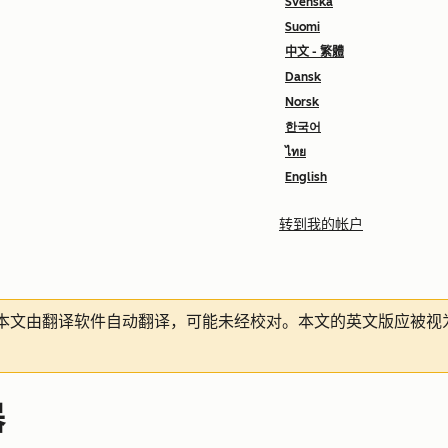
Svenska
Suomi
中文 - 繁體
Dansk
Norsk
한국어
ไทย
English
转到我的帐户
本文由翻译软件自动翻译，可能未经校对。本文的英文版应被视
器