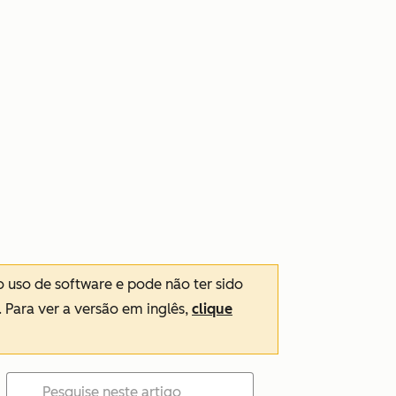
o uso de software e pode não ter sido
. Para ver a versão em inglês,
clique