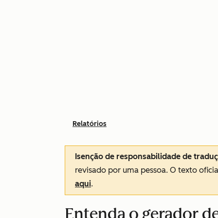
Relatórios
Isenção de responsabilidade de tradu
revisado por uma pessoa.
O texto ofici
aqui
.
Entenda o gerador de