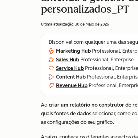
personalizados_PT
Ultima atualização:
30 de Maio de 2026
Disponível com qualquer uma das segu
Marketing Hub
Professional, Enterp
Sales Hub
Professional, Enterprise
Service Hub
Professional, Enterpris
Content Hub
Professional, Enterpris
Revenue Hub
Professional, Enterpri
Ao
criar um relatório no construtor de r
quais fontes de dados selecionar, como co
as configurações do seu gráfico.
Abaixo, conheça os diferentes aspectos da