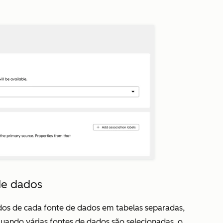
de dados
os de cada fonte de dados em tabelas separadas,
uando várias fontes de dados são selecionadas, o