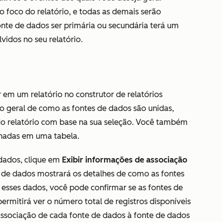
 o foco do relatório, e todas as demais serão
onte de dados ser primária ou secundária terá um
vidos no seu relatório.
r em um relatório no construtor de relatórios
o geral de como as fontes de dados são unidas,
 do relatório com base na sua seleção. Você também
onadas em uma tabela.
 dados, clique em
Exibir informações de associação
 de dados
mostrará os detalhes de como as fontes
 esses dados, você pode confirmar se as fontes de
ermitirá ver o número total de registros disponíveis
a associação de cada fonte de dados à
fonte de dados