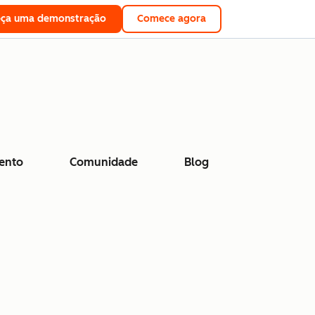
eça uma demonstração
Comece agora
ento
Comunidade
Blog