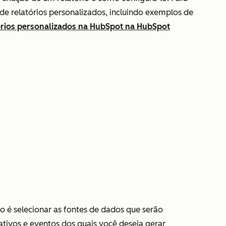
e relatórios personalizados, incluindo exemplos de
órios personalizados na HubSpot na HubSpot
io é selecionar as fontes de dados que serão
 ativos e eventos dos quais você deseja gerar