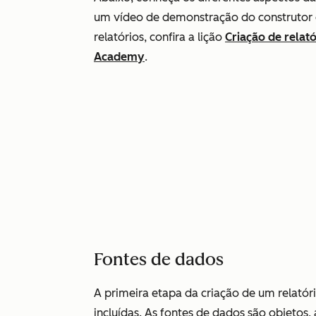
um vídeo de demonstração do construtor d
relatórios, confira a lição
Criação de relat
Academy
.
Fontes de dados
A primeira etapa da criação de um relatór
incluídas. As fontes de dados são objetos,