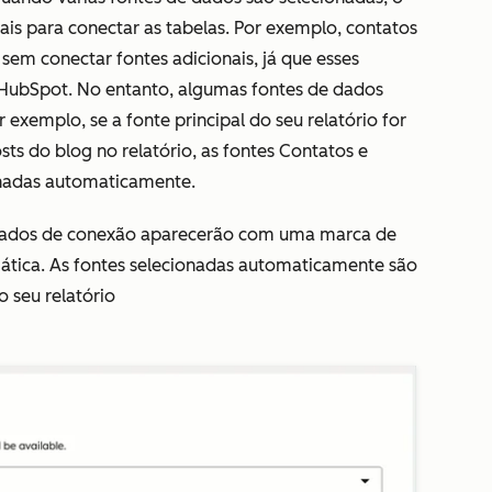
ais para conectar as tabelas. Por exemplo, contatos
em conectar fontes adicionais, já que esses
 HubSpot. No entanto, algumas fontes de dados
exemplo, se a fonte principal do seu relatório for
sts do blog no relatório, as fontes
Contatos
e
nadas automaticamente.
e dados de conexão aparecerão com uma marca de
mática. As fontes selecionadas automaticamente são
o seu relatório