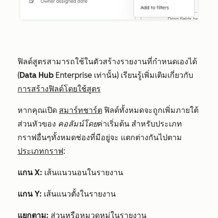
ฟิลด์สูตรสามารถใช้ในตัวสร้างรายงานที่กำหนดเองได้
(
Data
Hub
Enterprise
เท่านั้น)
เรียนรู้เพิ่มเติมเกี่ยวกับ
การสร้างฟิลด์โดยใช้สูตร
หากคุณเปิด
สมาร์ทชาร์ต
ฟิลด์ทั้งหมดจะถูกเพิ่มภายใต้
ส่วนหัวของ
คอลัมน์โดย
ค่าเริ่มต้น สำหรับประเภท
กราฟอื่นๆทั้งหมดช่องที่มีอยู่จะ
แตกต่างกันไปตาม
ประเภทกราฟ
:
แกน X:
เส้นแนวนอนในรายงาน
แกน Y:
เส้นแนวตั้งในรายงาน
แยกตาม:
ส่วนหรือหมวดหมู่ในรายงาน