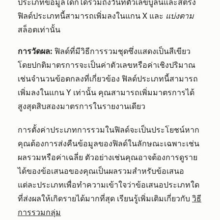
ประเภทข้อมูลใดก็ได้รวมถึงวันที่ตัวเลขบูลีนและสตริง
ฟิลด์ประเภทนี้สามารถเพิ่มลงในแกน X และ
แบ่งตาม
สล็อตเท่านั้น
การวัดผล:
ฟิลด์ที่มีวิธีการรวมชุดซึ่งแสดงเป็นสีเขียว
โดยปกติมาตรการจะเป็นค่าตัวเลขหรือค่าเชิงปริมาณ
เช่นจำนวนข้อตกลงที่เกี่ยวข้อง ฟิลด์ประเภทนี้สามารถ
เพิ่มลงในแกน Y เท่านั้น คุณสามารถเพิ่มมาตรการได้
สูงสุดสิบสองมาตรการในรายงานเดียว
การตั้งค่าประเภทการรวมในฟิลด์จะเป็นประโยชน์หาก
คุณต้องการส่งคืนข้อมูลของฟิลด์ในลักษณะเฉพาะเช่น
ผลรวมหรือค่าเฉลี่ย ตัวอย่างเช่นคุณอาจต้องการดูราย
ได้ของข้อเสนอของคุณเป็นผลรวมสำหรับข้อเสนอ
แต่ละประเภทเพื่อทำความเข้าใจว่าข้อเสนอประเภทใด
ที่ส่งผลให้เกิดรายได้มากที่สุด เรียนรู้เพิ่มเติมเกี่ยวกับ
วิธี
การรวมกลุ่ม