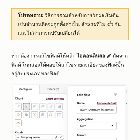
โปรดทราบ:
วิธีการรวมสำหรับการวัดผลเริ่มต้น
เช่นจำนวนดีลจะถูกตั้งค่าเป็น
จำนวน
ที่ไม่
ซ้ำ
กัน
และไม่สามารถปรับเปลี่ยนได้
หากต้องการแก้ไขฟิลด์ให้คลิก
ไอคอนดินสอ
ถัดจาก
edit
ฟิลด์
ในกล่องโต้ตอบให้แก้ไขรายละเอียดของฟิลด์ขึ้น
อยู่กับประเภทของฟิลด์: