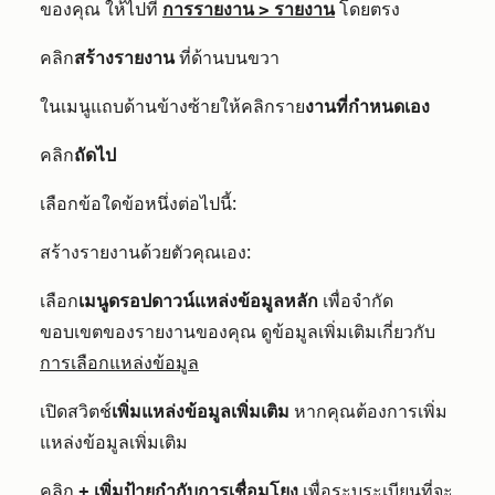
ของคุณ ให้ไปที่
การรายงาน
>
รายงาน
โดยตรง
คลิก
สร้างรายงาน
ที่ด้านบนขวา
ในเมนูแถบด้านข้างซ้ายให้คลิกราย
งานที่กำหนดเอง
คลิก
ถัดไป
เลือกข้อใดข้อหนึ่งต่อไปนี้:
สร้างรายงานด้วยตัวคุณเอง:
เลือก
เมนูดรอปดาวน์แหล่งข้อมูลหลัก
เพื่อจำกัด
ขอบเขตของรายงานของคุณ ดูข้อมูลเพิ่มเติมเกี่ยวกับ
การเลือกแหล่งข้อมูล
เปิดสวิตช์
เพิ่มแหล่งข้อมูลเพิ่มเติม
หากคุณต้องการเพิ่ม
แหล่งข้อมูลเพิ่มเติม
คลิก
+
เพิ่มป้ายกำกับการเชื่อมโยง
เพื่อระบุระเบียนที่จะ