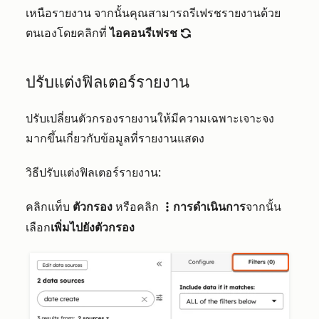
เหนือรายงาน จากนั้นคุณสามารถรีเฟรชรายงานด้วย
ตนเองโดยคลิกที่
ไอคอนรีเฟรช
refresh
ปรับแต่งฟิลเตอร์รายงาน
ปรับเปลี่ยนตัวกรองรายงานให้มีความเฉพาะเจาะจง
มากขึ้นเกี่ยวกับข้อมูลที่รายงานแสดง
วิธีปรับแต่งฟิลเตอร์รายงาน:
คลิกแท็บ
ตัวกรอง
หรือคลิก
การดำเนินการ
จากนั้น
verticalMenu
เลือก
เพิ่มไปยังตัวกรอง