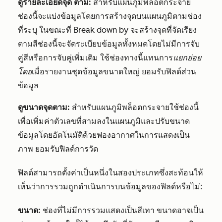
ดูรายละเอียดจุด
ตาม:
สำหรับแผนภูมิพล็อตกระจาย
ช่องนี้จะแบ่งข้อมูลโดยการสร้างจุดบนแผนภูมิตามช่อง
ที่ระบุ ในขณะที่
Break down by
จะสร้างจุดที่จัดเรียง
ตามสีช่องนี้จะจัดระเบียบข้อมูลทั้งหมดโดยไม่มีการจับ
คู่สีหรือการจับคู่เพิ่มเติม ใช้ช่องทางนี้แทนการ
แยกย่อย
โดย
เมื่อรายงานชุดข้อมูลขนาดใหญ่ ยอมรับฟิลด์ส่วน
ข้อมูล
ดูขนาดจุดตาม:
สำหรับแผนภูมิพล็อตกระจายใช้ช่องนี้
เพื่อเพิ่มค่าตัวเลขที่สามลงในแผนภูมิและปรับขนาด
ข้อมูลโดยอัตโนมัติด้วยฟองอากาศในการแสดงเป็น
ภาพ ยอมรับฟิลด์การวัด
ฟิลด์สามารถตั้งค่าเป็นหนึ่งในสองประเภทซึ่งสะท้อนให้
เห็นว่าการรวมถูกดำเนินการบนข้อมูลของฟิลด์หรือไม่:
ขนาด:
ช่องที่ไม่มีการรวมแสดงเป็นสีเทา ขนาดอาจเป็น