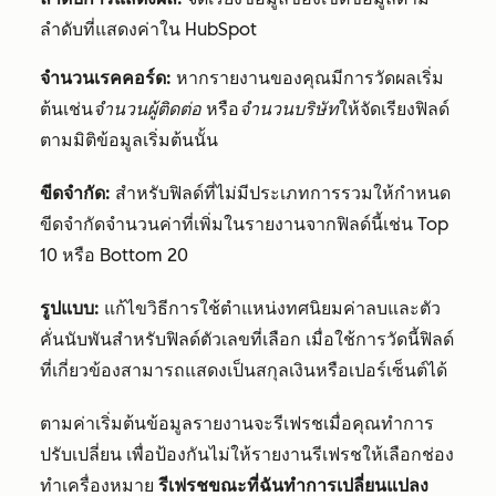
ลำดับที่แสดงค่าใน HubSpot
จำนวนเรคคอร์ด:
หากรายงานของคุณมีการวัดผลเริ่ม
ต้นเช่น
จำนวนผู้ติดต่อ
หรือ
จำนวนบริษัท
ให้จัดเรียงฟิลด์
ตามมิติข้อมูลเริ่มต้นนั้น
ขีดจำกัด:
สำหรับฟิลด์ที่ไม่มีประเภทการรวมให้กำหนด
ขีดจำกัดจำนวนค่าที่เพิ่มในรายงานจากฟิลด์นี้เช่น
Top
10
หรือ
Bottom 20
รูปแบบ:
แก้ไขวิธีการใช้ตำแหน่งทศนิยมค่าลบและตัว
คั่นนับพันสำหรับฟิลด์ตัวเลขที่เลือก เมื่อใช้การวัดนี้ฟิลด์
ที่เกี่ยวข้องสามารถแสดงเป็นสกุลเงินหรือเปอร์เซ็นต์ได้
ตามค่าเริ่มต้นข้อมูลรายงานจะรีเฟรชเมื่อคุณทำการ
ปรับเปลี่ยน เพื่อป้องกันไม่ให้รายงานรีเฟรชให้เลือกช่อง
ทำเครื่องหมาย
รีเฟรชขณะที่ฉันทำการเปลี่ยนแปลง