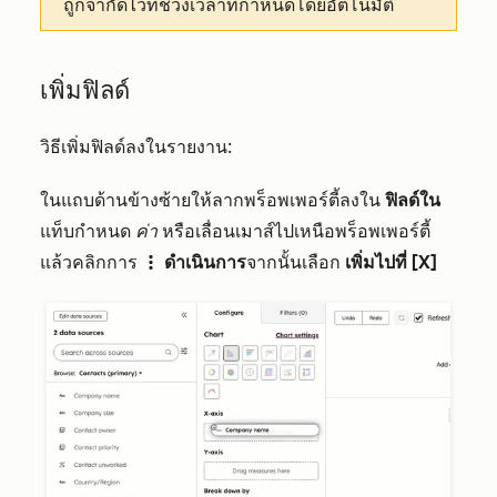
ถูกจำกัดไว้ที่ช่วงเวลาที่กำหนดโดยอัตโนมัติ
เพิ่มฟิลด์
วิธีเพิ่มฟิลด์ลงในรายงาน:
ในแถบด้านข้างซ้ายให้ลากพร็อพเพอร์ตี้ลงใน
ฟิลด์ใน
แท็บกำหนด
ค่า
หรือเลื่อนเมาส์ไปเหนือพร็อพเพอร์ตี้
แล้วคลิกการ
ดำเนินการ
จากนั้นเลือก
เพิ่มไปที่ [X]
verticalMenu