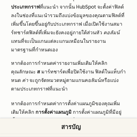
ประเภทกราฟ
ที่แนะนำ จากนั้น HubSpot จะตั้งค่าฟิลด์
ลงในช่องที่แนะนำรวมถึงแบ่งข้อมูลของคุณตามฟิลด์ที่
เพิ่มขึ้นโดยขึ้นอยู่กับประเภทกราฟ เมื่อเปิดใช้งานสมา
ร์ทชาร์ตฟิลด์ที่เพิ่มจะยังคงอยู่ภายใต้ส่วนหัว
คอลัมน์
แทนที่จะเป็นแกนแต่ละแกนเหมือนในรายงาน
มาตรฐานที่กำหนดเอง
หากต้องการกำหนดค่ารายงานเพิ่มเติมให้คลิก
คุณลักษณะ
ส
มาร์ทชาร์ตเพื่อปิดใช้งาน ฟิลด์ในแท็บกำ
หนด
ค่า
จะถูกจัดหมวดหมู่ตามแกนคอลัมน์หรือแบ่ง
ตามประเภทกราฟที่แนะนำ
หากต้องการกำหนดค่าการตั้งค่าแผนภูมิของคุณเพิ่ม
เติมให้คลิก
การตั้งค่าแผนภูมิ
การตั้งค่าแผนภูมิที่มีอยู่
ขึ้นอยู่กับประเภทของแผนภูมิที่คุณเลือก
สารบัญ