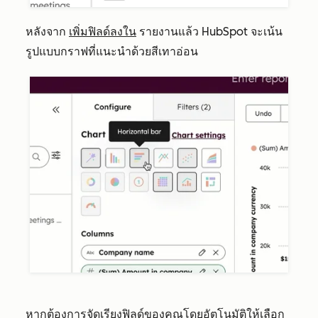
หลังจาก
เพิ่มฟิลด์ลงใน
รายงานแล้ว HubSpot จะเน้น
รูปแบบกราฟที่แนะนำด้วยสีเทาอ่อน
หากต้องการจัดเรียงฟิลด์ของคุณโดยอัตโนมัติให้เลือก