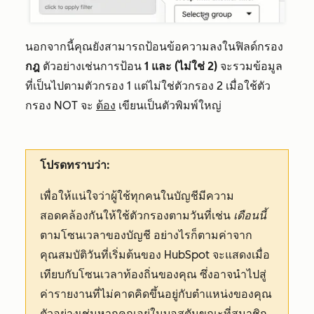
นอกจากนี้คุณยังสามารถป้อนข้อความลงในฟิลด์กรอง
กฎ
ตัวอย่างเช่นการป้อน
1 และ (ไม่ใช่ 2)
จะรวมข้อมูล
ที่เป็นไปตามตัวกรอง 1 แต่ไม่ใช่ตัวกรอง 2 เมื่อใช้ตัว
กรอง NOT จะ
ต้อง
เขียนเป็นตัวพิมพ์ใหญ่
โปรดทราบว่า:
เพื่อให้แน่ใจว่าผู้ใช้ทุกคนในบัญชีมีความ
สอดคล้องกันให้ใช้ตัวกรองตามวันที่เช่น
เดือนนี้
ตามโซนเวลาของบัญชี อย่างไรก็ตามค่าจาก
คุณสมบัติวันที่เริ่มต้นของ HubSpot จะแสดงเมื่อ
เทียบกับโซนเวลาท้องถิ่นของคุณ ซึ่งอาจนำไปสู่
ค่ารายงานที่ไม่คาดคิดขึ้นอยู่กับตำแหน่งของคุณ
ตัวอย่างเช่นหากคุณอยู่ในบอสตันขณะที่สมาชิก