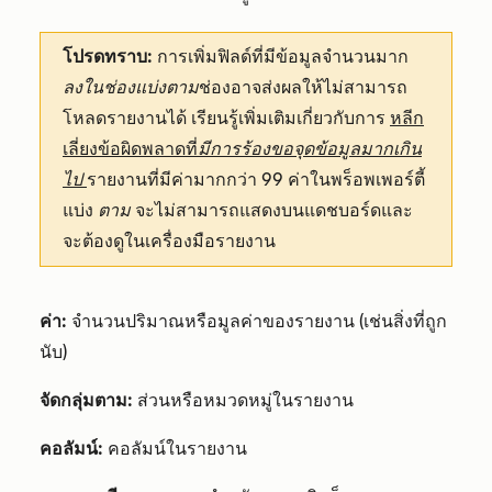
โปรดทราบ:
การเพิ่มฟิลด์ที่มีข้อมูลจำนวนมาก
ลงในช่องแบ่งตาม
ช่องอาจส่งผลให้ไม่สามารถ
โหลดรายงานได้ เรียนรู้เพิ่มเติมเกี่ยวกับการ
หลีก
เลี่ยงข้อผิดพลาดที่
มีการร้องขอจุดข้อมูลมากเกิน
ไป
รายงานที่มีค่ามากกว่า 99 ค่าในพร็อพเพอร์ตี้
แบ่ง
ตาม
จะไม่สามารถแสดงบนแดชบอร์ดและ
จะต้องดูในเครื่องมือรายงาน
ค่า:
จำนวนปริมาณหรือมูลค่าของรายงาน (เช่นสิ่งที่ถูก
นับ)
จัดกลุ่มตาม:
ส่วนหรือหมวดหมู่ในรายงาน
คอลัมน์:
คอลัมน์ในรายงาน