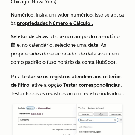
Chicago; Nova York
).
Numérico
: insira um
valor numérico
. Isso se aplica
às
propriedades
Número e
Cálculo
.
Seletor de datas
: clique no campo do calendário
e, no calendário, selecione uma
data
.
As
date
propriedades do selecionador de data assumem
como padrão o fuso horário da conta HubSpot.
Para
testar se os registros atendem aos critérios
de filtro
, ative a opção
Testar correspondências
.
Testar todos os registros ou um registro individual.