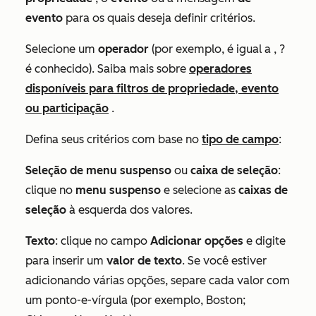
evento
para os quais deseja definir critérios.
Selecione um
operador
(por exemplo,
é igual a
, ?
é conhecido). Saiba mais sobre
operadores
disponíveis para filtros de propriedade, evento
ou participação
.
Defina seus critérios com base no
tipo de campo
:
Seleção de menu suspenso
ou
caixa de seleção
:
clique no
menu suspenso
e selecione as
caixas de
seleção
à esquerda dos valores.
Texto
: clique no campo
Adicionar opções
e digite
para inserir um
valor de texto
. Se você estiver
adicionando várias opções, separe cada valor com
um ponto-e-vírgula (por exemplo,
Boston;