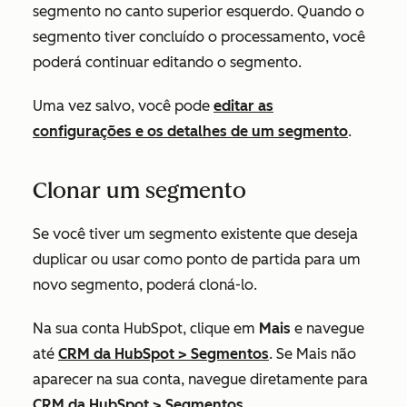
segmento no canto superior esquerdo. Quando o
segmento tiver concluído o processamento, você
poderá continuar editando o segmento.
Uma vez salvo, você pode
editar as
configurações e os detalhes de um segmento
.
Clonar um segmento
Se você tiver um segmento existente que deseja
duplicar ou usar como ponto de partida para um
novo segmento, poderá cloná-lo.
Na sua conta HubSpot, clique em
Mais
e navegue
até
CRM da HubSpot
>
Segmentos
. Se
Mais
não
aparecer na sua conta, navegue diretamente para
CRM da HubSpot
>
Segmentos
.