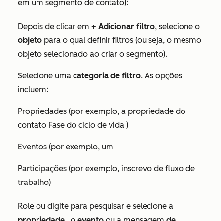
em um segmento de contato):
Depois de clicar em
+ Adicionar filtro
, selecione o
objeto
para o qual definir filtros (ou seja, o mesmo
objeto selecionado ao criar o segmento).
Selecione uma
categoria de filtro
. As opções
incluem:
Propriedades (por exemplo, a propriedade do
contato
Fase do ciclo de vida
)
Eventos (por exemplo, um
Participações (por exemplo, inscrevo de fluxo de
trabalho)
Role ou digite para pesquisar e selecione a
propriedade
, o
evento
ou a mensagem
de