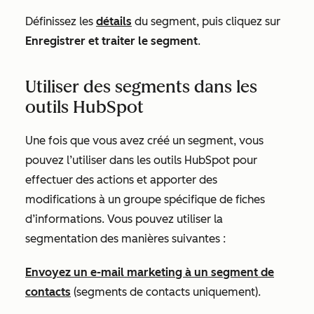
Définissez les
détails
du segment, puis cliquez sur
Enregistrer et traiter le segment
.
Utiliser des segments dans les
outils HubSpot
Une fois que vous avez créé un segment, vous
pouvez l’utiliser dans les outils HubSpot pour
effectuer des actions et apporter des
modifications à un groupe spécifique de fiches
d’informations. Vous pouvez utiliser la
segmentation des manières suivantes :
Envoyez un e-mail marketing à un segment de
contacts
(segments de contacts uniquement).