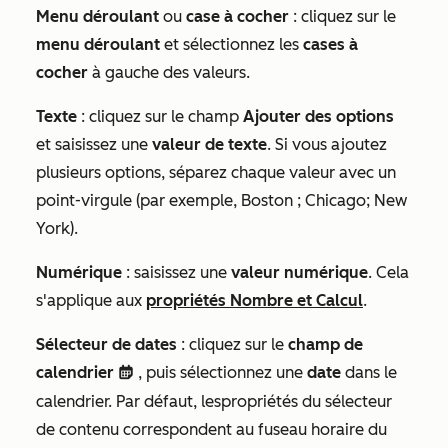
Menu déroulant
ou
case à cocher
: cliquez sur le
menu déroulant
et sélectionnez les
cases à
cocher
à gauche des valeurs.
Texte
: cliquez sur le champ
Ajouter des options
et saisissez une
valeur de texte
. Si vous ajoutez
plusieurs options, séparez chaque valeur avec un
point-virgule (par exemple,
Boston ; Chicago; New
York
).
Numérique
: saisissez une
valeur numérique
. Cela
s'applique aux
propriétés
Nombre
et
Calcul
.
Sélecteur de dates
: cliquez sur le
champ de
calendrier
, puis sélectionnez une
date
dans le
date
calendrier. Par défaut, lespropriétés du sélecteur
de contenu correspondent au fuseau horaire du