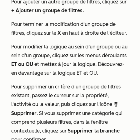
Pour ajouter un autre groupe de filtres, cliquez sur
+
Ajouter un groupe de filtres
.
Pour terminer la modification d'un groupe de
filtres, cliquez sur le
X
en haut à droite de l'éditeur.
Pour modifier la logique au sein d’un groupe ou au
sein d’un groupe, cliquez sur les menus déroulants
ET ou
OU
et mettez à jour la logique. Découvrez-
en davantage sur la logique ET et OU
.
Pour supprimer un critère d'un groupe de filtres
existant, passez le curseur sur la propriété,
l'activité ou la valeur, puis cliquez sur l'icône
delete
Supprimer
. Si vous supprimez une catégorie qui
comprend plusieurs filtres, dans la fenêtre
contextuelle, cliquez sur
Supprimer la branche
pour confirmer.