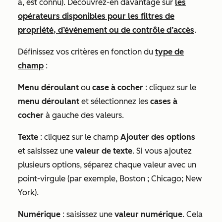
à
,
est connu
). Découvrez-en davantage sur
les
opérateurs disponibles pour les filtres de
propriété, d’événement ou de contrôle d’accès
.
Définissez vos critères en fonction du
type de
champ
:
Menu déroulant
ou
case à cocher
: cliquez sur le
menu déroulant
et sélectionnez les
cases à
cocher
à gauche des valeurs.
Texte
: cliquez sur le champ
Ajouter des options
et saisissez une
valeur de texte
. Si vous ajoutez
plusieurs options, séparez chaque valeur avec un
point-virgule (par exemple,
Boston ; Chicago; New
York
).
Numérique
: saisissez une
valeur numérique
. Cela