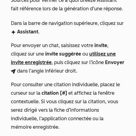
Sources
pour vérifier ce à quoi Breeze Assistant
fait référence lors de la génération d’une réponse.
Dans la barre de navigation supérieure, cliquez sur
Assistant
.
breezeSingleStarIcon
Pour envoyer un chat, saisissez votre
invite
,
cliquez sur une
invite suggérée
ou
utilisez une
invite enregistrée
, puis cliquez sur l’icône
Envoyer
dans l’angle inférieur droit.
breezeSendIcon
Pour consulter une citation individuelle, placez le
curseur sur la
citation [#]
et affichez la fenêtre
contextuelle. Si vous cliquez sur la citation, vous
serez dirigé vers la fiche d’informations
individuelle, l’application connectée ou la
mémoire enregistrée.