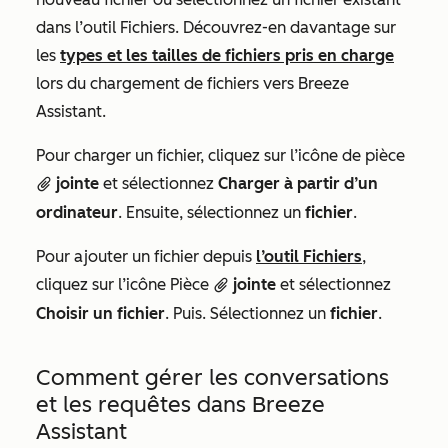
dans l’outil Fichiers. Découvrez-en davantage sur
les
types et les tailles de fichiers pris en charge
lors du chargement de fichiers vers Breeze
Assistant.
Pour charger un fichier, cliquez sur l’icône de pièce
jointe
et sélectionnez
Charger à partir d’un
attach
ordinateur
. Ensuite, sélectionnez un
fichier
.
Pour ajouter un fichier depuis
l’outil Fichiers
,
cliquez sur
l’icône
Pièce
jointe
et sélectionnez
attach
Choisir un fichier
. Puis. Sélectionnez un
fichier
.
Comment gérer les conversations
et les requêtes dans Breeze
Assistant