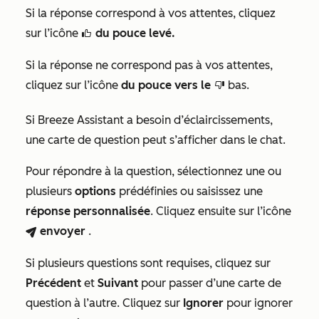
Si la réponse correspond à vos attentes, cliquez
sur l’icône
du pouce levé
.
thumbsUpIcon
Si la réponse ne correspond pas à vos attentes,
cliquez sur l’icône
du pouce vers le
bas.
thumbsDownIcon
Si Breeze Assistant a besoin d’éclaircissements,
une carte de question peut s’afficher dans le chat.
Pour répondre à la question, sélectionnez une ou
plusieurs
options
prédéfinies ou saisissez une
réponse personnalisée
. Cliquez ensuite sur l’icône
envoyer
.
breezeSendIcon
Si plusieurs questions sont requises, cliquez sur
Précédent
et
Suivant
pour passer d’une carte de
question à l’autre. Cliquez sur
Ignorer
pour ignorer