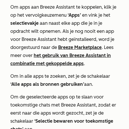
Om apps aan Breeze Assistant te koppelen, klik je
op het vervolgkeuzemenu
‘Apps’
en vink je het
selectievakje
aan naast elke app die je in je
opdracht wilt opnemen. Als je nog nooit een app
voor Breeze Assistant hebt geïnstalleerd, word je
doorgestuurd naar de
Breeze Marketplace
. Lees
meer over
het gebruik van Breeze Assistant in
combinatie met gekoppelde apps
.
Om in alle apps te zoeken, zet je de schakelaar
‘Alle apps als bronnen gebruiken’
aan.
Om de geselecteerde apps op te slaan voor
toekomstige chats met Breeze Assistant, zodat er
eerst naar die apps wordt gezocht, zet je de
schakelaar
‘Selectie bewaren voor toekomstige