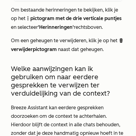
Om bestaande herinneringen te bekijken, klik je
op het
pictogram met de drie verticale puntjes
verticalMenut
en selecteer
'Herinneringen'
rechtsboven.
Om een geheugen te verwijderen, klik je op het
delete
verwijderpictogram
naast dat geheugen.
Welke aanwijzingen kan ik
gebruiken om naar eerdere
gesprekken te verwijzen ter
verduidelijking van de context?
Breeze Assistant kan eerdere gesprekken
doorzoeken om de context te achterhalen.
Hierdoor blijft de context in alle chats behouden,
zonder dat je deze handmatig opnieuw hoeft in te