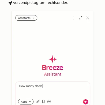
verzendpictogram
rechtsonder.
breezeSendIcon