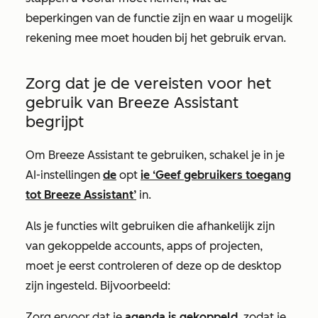
beperkingen van de functie zijn en waar u mogelijk
rekening mee moet houden bij het gebruik ervan.
Zorg dat je de vereisten voor het
gebruik van Breeze Assistant
begrijpt
Om Breeze Assistant te gebruiken, schakel je in je
AI-instellingen
de
opt
ie ‘Geef gebruikers toegang
tot Breeze Assistant’
in.
Als je functies wilt gebruiken die afhankelijk zijn
van gekoppelde accounts, apps of projecten,
moet je eerst controleren of deze op de desktop
zijn ingesteld. Bijvoorbeeld:
Zorg ervoor dat je
agenda is gekoppeld
, zodat je