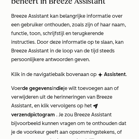
beheert in Breeze Assistant
Breeze Assistant kan belangrijke informatie over
een gebruiker onthouden, zoals zijn of haar naam,
functie, toon, schrijfstijl en terugkerende
instructies. Door deze informatie op te slaan, kan
Breeze Assistant in de loop van de tijd steeds
persoonlijkere antwoorden geven.
Klik in de navigatiebalk bovenaan op
Assistent
.
breezeSingleStarIcon
Voer
de gegevens
in
die
je wilt toevoegen aan of
verwijderen uit de herinneringen van Breeze
Assistant, en klik vervolgens op het
breezeSendIcon
verzendpictogram
. Je zou Breeze Assistant
bijvoorbeeld kunnen vragen om te onthouden dat
je de voorkeur geeft aan opsommingstekens, of