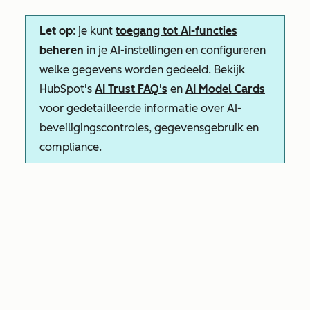
Let op
: je kunt
toegang tot AI-functies
beheren
in je AI-instellingen en configureren
welke gegevens worden gedeeld. Bekijk
HubSpot's
AI Trust FAQ's
en
AI Model Cards
voor gedetailleerde informatie over AI-
beveiligingscontroles, gegevensgebruik en
compliance.