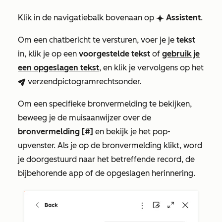
Klik in de navigatiebalk bovenaan op
Assistent
.
breezeSingleStarIcon
Om een chatbericht te versturen, voer je je
tekst
in, klik je op een
voorgestelde tekst
of
gebruik je
een opgeslagen tekst
, en klik je vervolgens op het
verzendpictogram
rechtsonder.
breezeSendIcon
Om een specifieke bronvermelding te bekijken,
beweeg je de muisaanwijzer over de
bronvermelding [#]
en bekijk je het pop-
upvenster. Als je op de bronvermelding klikt, word
je doorgestuurd naar het betreffende record, de
bijbehorende app of de opgeslagen herinnering.