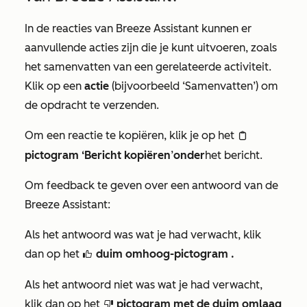
In de reacties van Breeze Assistant kunnen er
aanvullende acties zijn die je kunt uitvoeren, zoals
het samenvatten van een gerelateerde activiteit.
Klik op een
actie
(bijvoorbeeld
‘Samenvatten’
) om
de opdracht te verzenden.
Om een reactie te kopiëren, klik je op het
clipboardIcon
pictogram ‘Bericht kopiëren
’
onder
het bericht.
Om feedback te geven over een antwoord van de
Breeze Assistant:
Als het antwoord was wat je had verwacht, klik
dan op het
duim omhoog-pictogram
.
thumbsUpIcon
Als het antwoord niet was wat je had verwacht,
klik dan op het
pictogram met de duim omlaag
thumbsDownIcon