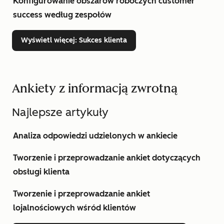
Konfigurowanie obszarów roboczych customer
success według zespołów
Wyświetl więcej
: Sukces klienta
Ankiety z informacją zwrotną
Najlepsze artykuły
Analiza odpowiedzi udzielonych w ankiecie
Tworzenie i przeprowadzanie ankiet dotyczących
obsługi klienta
Tworzenie i przeprowadzanie ankiet
lojalnościowych wśród klientów