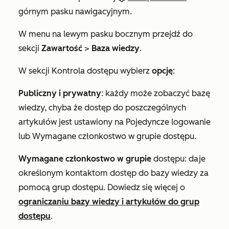
górnym pasku nawigacyjnym.
W menu na lewym pasku bocznym przejdź do
sekcji
Zawartość
>
Baza wiedzy
.
W sekcji
Kontrola dostępu
wybierz
opcję
:
Publiczny i prywatny
: każdy może zobaczyć bazę
wiedzy, chyba że dostęp do poszczególnych
artykułów jest ustawiony na
Pojedyncze logowanie
lub Wymagane
członkostwo w grupie
dostępu.
Wymagane członkostwo w grupie
dostępu: daje
określonym kontaktom dostęp do bazy wiedzy za
pomocą grup dostępu. Dowiedz się więcej o
ograniczaniu bazy wiedzy i artykułów do grup
dostępu
.