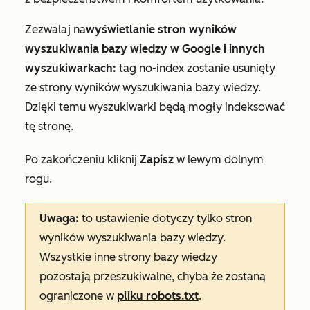
Zezwalaj na
wyświetlanie stron wyników
wyszukiwania bazy wiedzy w Google i innych
wyszukiwarkach:
tag no-index zostanie usunięty
ze strony wyników wyszukiwania bazy wiedzy.
Dzięki temu wyszukiwarki będą mogły indeksować
tę stronę.
Po zakończeniu kliknij
Zapisz
w lewym dolnym
rogu.
Uwaga:
to ustawienie dotyczy tylko stron
wyników wyszukiwania bazy wiedzy.
Wszystkie inne strony bazy wiedzy
pozostają przeszukiwalne, chyba że zostaną
ograniczone w
pliku robots.txt
.