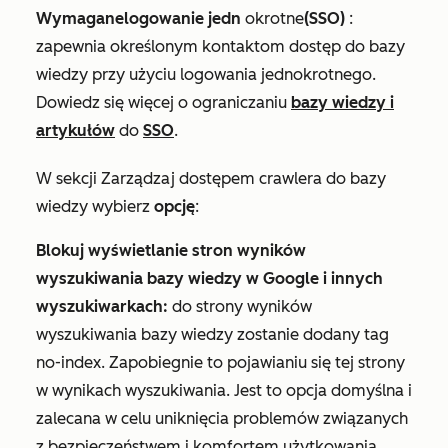
Wymagane
logowanie jedn
okrotne
(SSO)
:
zapewnia określonym kontaktom dostęp do bazy
wiedzy przy użyciu logowania jednokrotnego.
Dowiedz się więcej o ograniczaniu
bazy wiedzy i
artykułów
do
SSO
.
W sekcji
Zarządzaj dostępem crawlera do bazy
wiedzy
wybierz
opcję
:
Blokuj wyświetlanie stron wyników
wyszukiwania bazy wiedzy w Google i innych
wyszukiwarkach:
do strony wyników
wyszukiwania bazy wiedzy zostanie dodany tag
no-index. Zapobiegnie to pojawianiu się tej strony
w wynikach wyszukiwania. Jest to opcja domyślna i
zalecana w celu uniknięcia problemów związanych
z bezpieczeństwem i komfortem użytkowania.