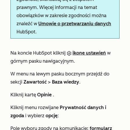
prawnym. Więcej informacji na temat
obowiązków w zakresie zgodności można
znaleźć w
Umowie o przetwarzaniu danych
HubSpot.
Na koncie HubSpot kliknij
ikonę ustawień
w
górnym pasku nawigacyjnym.
W menu na lewym pasku bocznym przejdź do
sekcji
Zawartość
>
Baza wiedzy
.
Kliknij kartę
Opinie
.
Kliknij menu rozwijane
Prywatność danych i
zgoda
i wybierz
opcję
:
Pole wyboru zgody na komunikację
; formularz