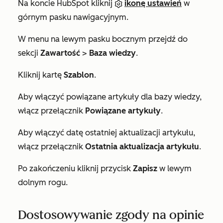
Na koncie HubSpot kliknij
ikonę ustawień
w
górnym pasku nawigacyjnym.
W menu na lewym pasku bocznym przejdź do
sekcji
Zawartość
>
Baza wiedzy
.
Kliknij kartę
Szablon
.
Aby włączyć powiązane artykuły dla bazy wiedzy,
włącz przełącznik
Powiązane artykuły
.
Aby włączyć datę ostatniej aktualizacji artykułu,
włącz przełącznik
Ostatnia aktualizacja artykułu
.
Po zakończeniu kliknij przycisk
Zapisz
w lewym
dolnym rogu.
Dostosowywanie zgody na opinie