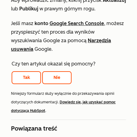
Aby wprowadzić zmiany, kliknij przycisk
Aktualizuj
lub
Publikuj
w prawym górnym rogu.
Jeśli masz
konto
Google Search Console
, możesz
przyspieszyć ten proces dla wyników
wyszukiwania Google za pomocą
Narzędzia
usuwania
Google.
Czy ten artykuł okazał się pomocny?
Tak
Nie
Niniejszy formularz służy wyłącznie do przekazywania opinii
dotyczących dokumentacji.
Dowiedz się, jak uzyskać pomoc
dotyczącą HubSpot
.
Powiązana treść