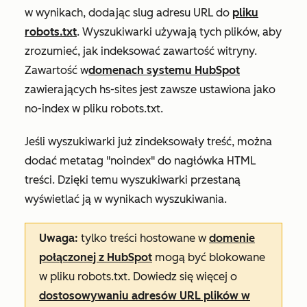
w wynikach, dodając slug adresu URL do
pliku
robots.txt
. Wyszukiwarki używają tych plików, aby
zrozumieć, jak indeksować zawartość witryny.
Zawartość w
domenach systemu HubSpot
zawierających
hs-sites
jest zawsze ustawiona jako
no-index w pliku robots.txt.
Jeśli wyszukiwarki już zindeksowały treść, można
dodać metatag "noindex" do nagłówka HTML
treści. Dzięki temu wyszukiwarki przestaną
wyświetlać ją w wynikach wyszukiwania.
Uwaga:
tylko treści hostowane w
domenie
połączonej z HubSpot
mogą być blokowane
w pliku robots.txt. Dowiedz się więcej o
dostosowywaniu adresów URL plików w