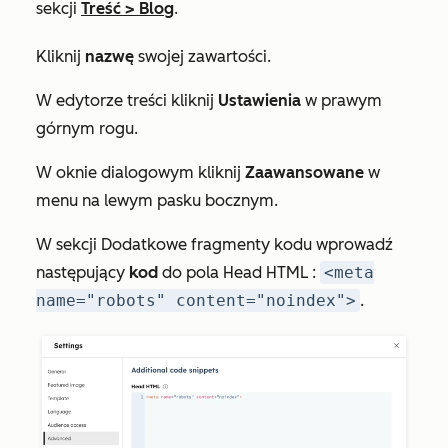
sekcji
Treść
>
Blog
.
Kliknij
nazwę
swojej zawartości.
W edytorze treści kliknij
Ustawienia
w prawym
górnym rogu.
W oknie dialogowym kliknij
Zaawansowane
w
menu na lewym pasku bocznym.
W sekcji
Dodatkowe fragmenty
kodu wprowadź
następujący
kod
do pola
Head HTML
:
<meta
name="robots" content="noindex">
.