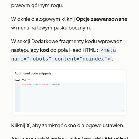
prawym górnym rogu.
W oknie dialogowym kliknij
Opcje zaawansowane
w menu na lewym pasku bocznym.
W sekcji
Dodatkowe fragmenty
kodu wprowadź
następujący
kod
do pola
Head HTML
:
<meta
name="robots" content="noindex">
.
Kliknij
X
, aby zamknąć okno dialogowe ustawień.