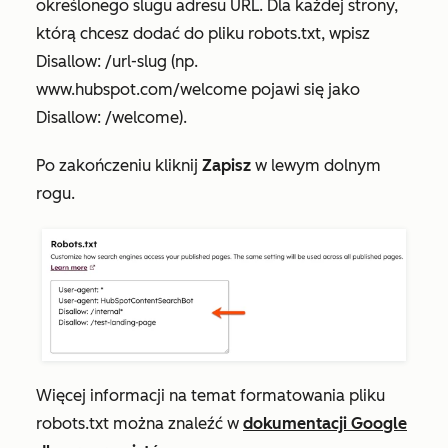
określonego slugu adresu URL. Dla każdej strony,
którą chcesz dodać do pliku robots.txt, wpisz
Disallow: /url-slug (np.
www.hubspot.com/welcome pojawi się jako
Disallow: /welcome).
Po zakończeniu kliknij
Zapisz
w lewym dolnym
rogu.
Więcej informacji na temat formatowania pliku
robots.txt można znaleźć w
dokumentacji Google