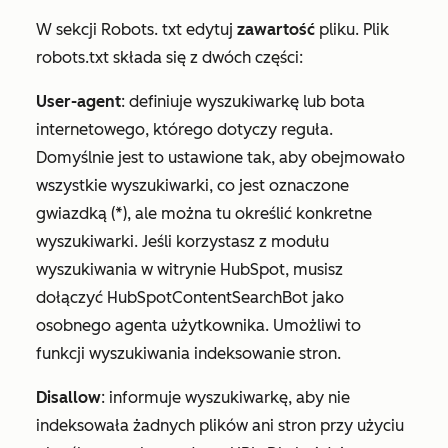
W sekcji
Robots.
txt edytuj
zawartość
pliku. Plik
robots.txt składa się z dwóch części:
User-agent
: definiuje wyszukiwarkę lub bota
internetowego, którego dotyczy reguła.
Domyślnie jest to ustawione tak, aby obejmowało
wszystkie wyszukiwarki, co jest oznaczone
gwiazdką (*), ale można tu określić konkretne
wyszukiwarki. Jeśli korzystasz z modułu
wyszukiwania w witrynie HubSpot, musisz
dołączyć HubSpotContentSearchBot jako
osobnego agenta użytkownika. Umożliwi to
funkcji wyszukiwania indeksowanie stron.
Disallow
: informuje wyszukiwarkę, aby nie
indeksowała żadnych plików ani stron przy użyciu