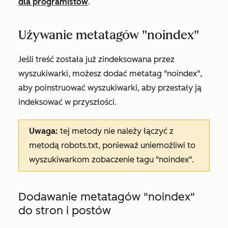
dla programistów
.
Używanie metatagów "noindex"
Jeśli treść została już zindeksowana przez
wyszukiwarki, możesz dodać metatag "noindex",
aby poinstruować wyszukiwarki, aby przestały ją
indeksować w przyszłości.
Uwaga:
tej metody nie należy łączyć z
metodą robots.txt, ponieważ uniemożliwi to
wyszukiwarkom zobaczenie tagu "noindex".
Dodawanie metatagów "noindex"
do stron i postów