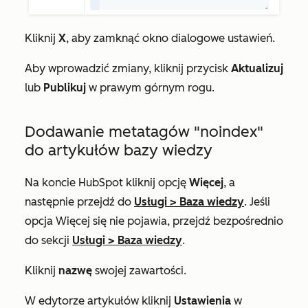
Kliknij
X
, aby zamknąć okno dialogowe ustawień.
Aby wprowadzić zmiany, kliknij przycisk
Aktualizuj
lub
Publikuj
w prawym górnym rogu.
Dodawanie metatagów "noindex"
do artykułów bazy wiedzy
Na koncie HubSpot kliknij opcję
Więcej
, a
następnie przejdź do
Usługi
>
Baza wiedzy
. Jeśli
opcja
Więcej
się nie pojawia, przejdź bezpośrednio
do sekcji
Usługi
>
Baza wiedzy
.
Kliknij
nazwę
swojej zawartości.
W edytorze artykułów kliknij
Ustawienia
w