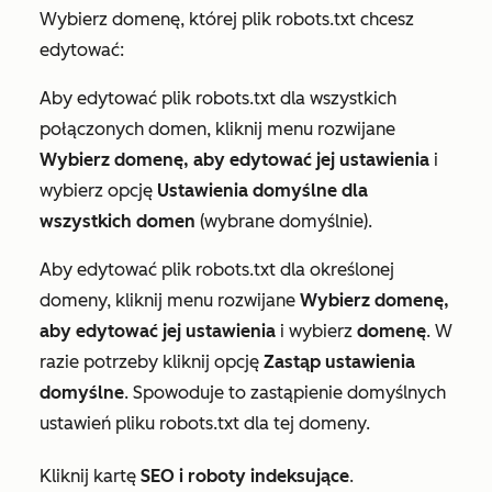
Wybierz domenę, której plik robots.txt chcesz
edytować:
Aby edytować plik robots.txt dla wszystkich
połączonych domen, kliknij menu rozwijane
Wybierz domenę, aby edytować jej ustawienia
i
wybierz opcję
Ustawienia domyślne dla
wszystkich domen
(wybrane domyślnie).
Aby edytować plik robots.txt dla określonej
domeny, kliknij menu rozwijane
Wybierz domenę,
aby edytować jej ustawienia
i wybierz
domenę
. W
razie potrzeby kliknij opcję
Zastąp ustawienia
domyślne
. Spowoduje to zastąpienie domyślnych
ustawień pliku robots.txt dla tej domeny.
Kliknij kartę
SEO i roboty indeksujące
.