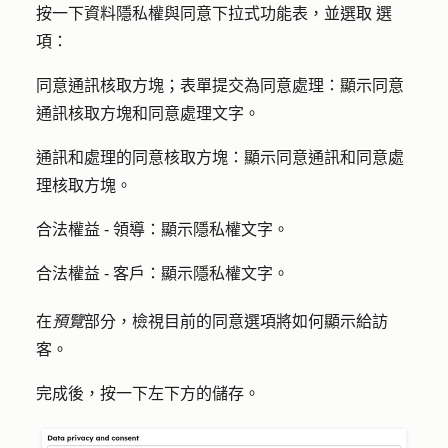
按一下
資料隱私權與同意
下拉式功能表，並選取
選
項
：
同意通訊核取方塊；表單提交為同意處理
：顯示同意
通訊核取方塊和同意處理文字。
通訊和處理的同意核取方塊
：顯示同意通訊和同意處
理核取方塊。
合法權益 - 領導
：顯示隱私權文字。
合法權益 - 客戶
：顯示隱私權文字。
在
預覽
部分，檢視目前的同意選項將如何顯示給訪
客。
完成後，按一下左下方的
儲存
。