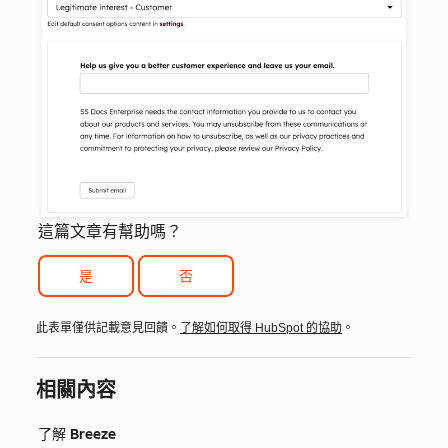
這篇文章有幫助嗎？
是
否
此表單僅供記載意見回饋。
了解如何取得 HubSpot 的協助
。
相關內容
了解 Breeze