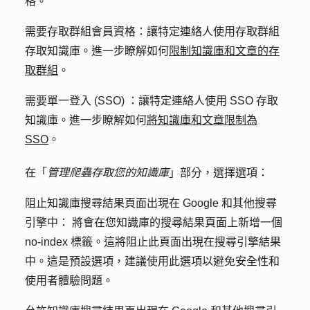
格。
需要存取群組會員資格
：讓特定連絡人使用存取群組
存取知識庫。進一步瞭解如何
限制知識庫和文章的存
取群組
。
需要
單一登入 (SSO)
：讓特定連絡人使用 SSO 存取
知識庫。進一步瞭解如何
將知識庫和文章限制為
SSO
。
在「
管理爬蟲存取您的知識庫
」部分，選擇
選項
：
阻止知識庫搜尋結果頁面出現在 Google 和其他搜尋
引擎中：
將會在您知識庫的搜尋結果頁面上新增一個
no-index 標籤。這將阻止此頁面出現在搜尋引擎結果
中。這是預設選項，建議使用此選項以避免安全性和
使用者體驗問題。