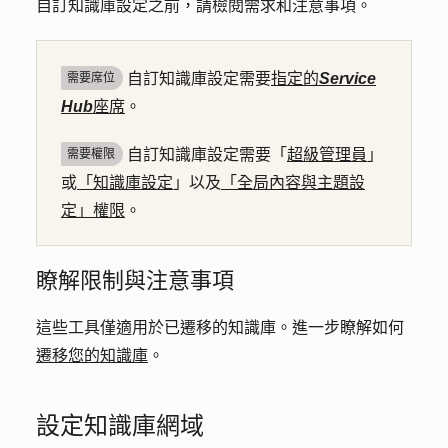
自訂知識庫設定之前，請檢閱需求和注意事項。
自訂知識庫設定需要
指定的
Service
需要席位
Hub
座席
。
自訂知識庫設定需要「
超級管理員
」
需要權限
或
「知識庫設定
」以及
「全局內容與主題設
定」權限
。
瞭解限制與注意事項
這些工具僅適用於已遷移的知識庫。進一步瞭解如何
遷移您的知識庫
。
設定知識庫網域