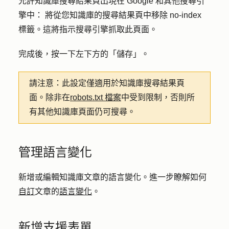
允許知識庫搜尋結果頁出現在 Google 和其他搜尋引
擎中：
將從您知識庫的搜尋結果頁中移除 no-index
標籤。這將指示搜尋引擎抓取此頁面。
完成後，按一下左下方的
「儲存」
。
請注意：
此設定僅適用於知識庫搜尋結果頁
面。除非在
robots.txt 檔案
中受到限制，否則所
有其他知識庫頁面仍可搜尋。
管理語言變化
新增或編輯知識庫文章的語言變化。進一步瞭解如何
自訂
文章的
語言變化
。
新增支援表單