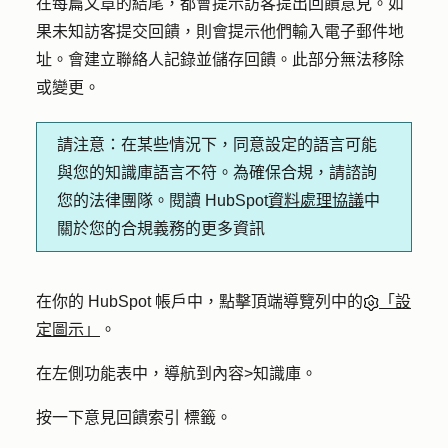
在每篇文章的結尾，都會提示訪客提出回饋意見。如
果未知訪客提交回饋，則會提示他們輸入電子郵件地
址。會建立聯絡人記錄並儲存回饋。此部分無法移除
或變更。
請注意：
在某些情況下，同意設定的語言可能
與您的知識庫語言不符。為確保合規，請諮詢
您的法律團隊。閱讀 HubSpot
資料處理協議
中
關於您的合規義務的更多資訊
在你的 HubSpot 帳戶中，點擊頂端導覽列中的
「設
定圖示」
。
在左側功能表中，導航到
內容
>
知識庫
。
按一下
意見回饋索引
標籤。