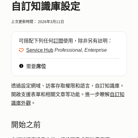
自訂知識庫設定
上次更新時間：
2026年3月11日
可搭配下列任何
訂閱
使用，除非另有註明：
Service Hub
Professional, Enterprise
需要
席位
透過設定網域、訪客存取權限和語言，自訂知識庫。
開啟支援表單和相關文章等功能。進一步瞭解
自訂知
識庫外觀
。
開始之前