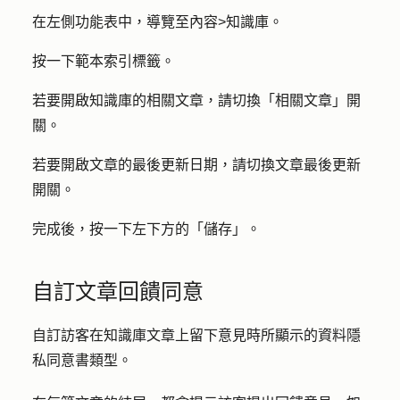
在左側功能表中，導覽至
內容
>
知識庫
。
按一下
範本
索引標籤。
若要開啟知識庫的相關文章，請切換「
相關文章
」開
關
。
若要開啟文章的最後更新日期，請切換文章
最後更新
開關。
完成後，按一下左下方的
「儲存」
。
自訂文章回饋同意
自訂訪客在知識庫文章上留下意見時所顯示的資料隱
私同意書類型。