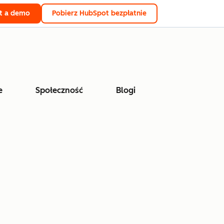
t a demo
Pobierz HubSpot bezpłatnie
e
Społeczność
Blogi