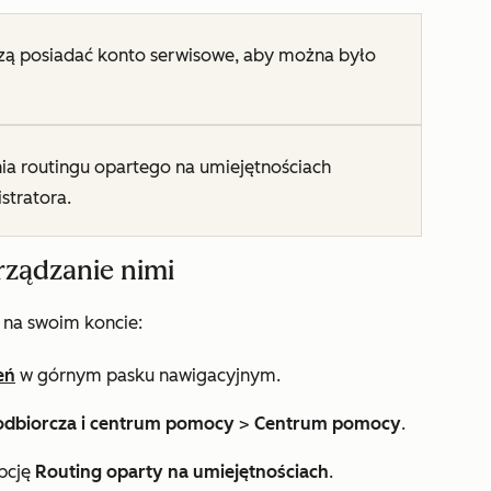
ą posiadać konto serwisowe, aby można było
a routingu opartego na umiejętnościach
stratora.
rządzanie nimi
 na swoim koncie:
eń
w górnym pasku nawigacyjnym.
odbiorcza i centrum pomocy
>
Centrum pomocy
.
opcję
Routing oparty na umiejętnościach
.