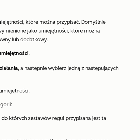
miejętności, które można przypisać. Domyślnie
ymienione jako umiejętności, które można
łówny lub dodatkowy.
miejętności
.
ziałania
, a następnie wybierz jedną z następujących
umiejętności.
gorii:
, do których zestawów reguł przypisana jest ta