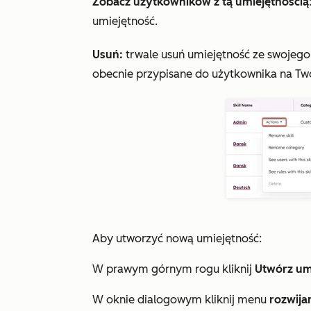
Zobacz użytkowników z tą umiejętnością
umiejętność.
Usuń:
trwale usuń umiejętność ze swojego 
obecnie przypisane do użytkownika na Tw
Aby utworzyć nową umiejętność:
W prawym górnym rogu kliknij
Utwórz um
W oknie dialogowym kliknij menu
rozwija