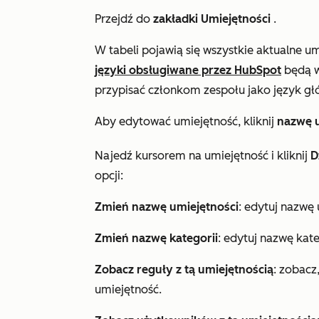
Przejdź do
zakładki Umiejętności
.
W tabeli pojawią się wszystkie aktualne u
języki obsługiwane przez HubSpot
będą w
przypisać członkom zespołu jako język g
Aby edytować umiejętność, kliknij
nazwę u
Najedź kursorem na umiejętność i kliknij
D
opcji:
Zmień nazwę umiejętności
: edytuj nazwę 
Zmień nazwę kategorii
: edytuj nazwę kate
Zobacz reguły z tą umiejętnością
: zobacz
umiejętność.