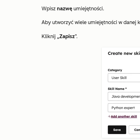
Wpisz
nazwę
umiejętności.
Aby utworzyć wiele umiejętności w danej ka
Kliknij
„Zapisz
”.