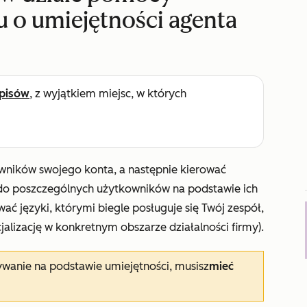
u o umiejętności agenta
pisów
, z wyjątkiem miejsc, w których
ników swojego konta, a następnie kierować
 do poszczególnych użytkowników na podstawie ich
języki, którymi biegle posługuje się Twój zespół,
alizację w konkretnym obszarze działalności firmy).
wanie na podstawie umiejętności, musisz
mieć