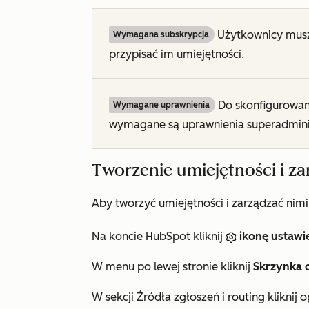
Użytkownicy musz
Wymagana subskrypcja
przypisać im umiejętności.
Do skonfigurowani
Wymagane uprawnienia
wymagane są uprawnienia superadmini
Tworzenie umiejętności i za
Aby tworzyć umiejętności i zarządzać nimi
Na koncie HubSpot kliknij
ikonę ustawi
W menu po lewej stronie kliknij
Skrzynka 
W sekcji
Źródła zgłoszeń i routing
kliknij 