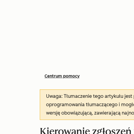
Centrum pomocy
Uwaga: Tłumaczenie tego artykułu jes
oprogramowania tłumaczącego i mogło 
wersję obowiązującą, zawierającą najn
Kierowanie zgłoszeń