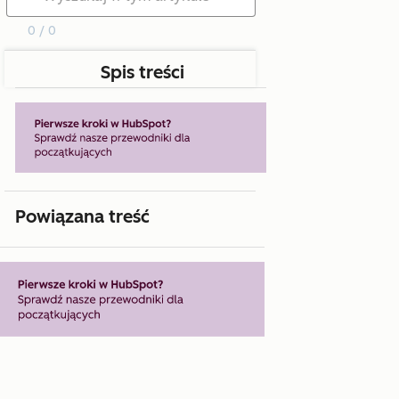
0 / 0
Spis treści
Powiązana treść