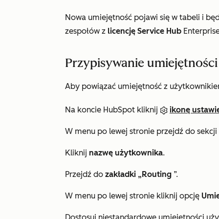
Nowa umiejętność pojawi się w tabeli i bę
zespołów z
licencję Service Hub
Enterpris
Przypisywanie umiejętnośc
Aby powiązać umiejętność z użytkownikie
Na koncie HubSpot kliknij
ikonę ustawi
W menu po lewej stronie przejdź do sekcji
Kliknij
nazwę użytkownika
.
Przejdź do
zakładki „Routing
”.
W menu po lewej stronie kliknij opcję
Umie
Dostosuj niestandardowe umiejętności uż