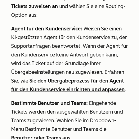
Tickets zuweisen an
und wählen Sie eine Routing-
Option aus:
Agent für den Kundenservice:
Weisen Sie einen
KI-gestützten Agent für den Kundenservice zu, der
Supportanfragen beantwortet. Wenn der Agent für
den Kundenservice keine Antwort geben kann,
wird das Ticket auf der Grundlage Ihrer
Übergabeeinstellungen neu zugewiesen. Erfahren
Sie, wie
Sie den Übergabeprozess für den Agent
für den Kundenservice einrichten und anpassen
.
Bestimmte Benutzer und Teams:
Eingehende
Tickets werden den ausgewählten Benutzern und
Teams zugewiesen. Wählen Sie im Dropdown-
Menü
Bestimmte Benutzer und Teams
die
Benutzer
oder
Teams
aus.