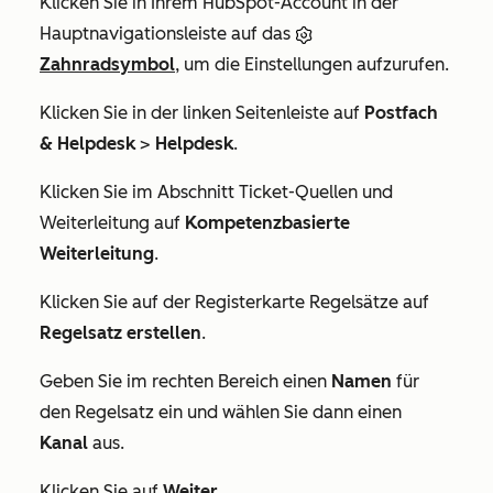
Klicken Sie in Ihrem HubSpot-Account in der
Hauptnavigationsleiste auf das
Zahnradsymbol
, um die Einstellungen aufzurufen.
Klicken Sie in der linken Seitenleiste auf
Postfach
& Helpdesk
>
Helpdesk
.
Klicken Sie im Abschnitt
Ticket-Quellen und
Weiterleitung
auf
Kompetenzbasierte
Weiterleitung
.
Klicken Sie auf der Registerkarte
Regelsätze
auf
Regelsatz erstellen
.
Geben Sie im rechten Bereich einen
Namen
für
den Regelsatz ein und wählen Sie dann einen
Kanal
aus.
Klicken Sie auf
Weiter
.