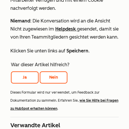
Mitarbeiter
verfügen und mit einem Cookie
nachverfolgt werden.
Niemand
: Die Konversation wird an die Ansicht
Nicht zugewiesen
im
Helpdesk
gesendet, damit sie
von Ihren Teammitgliedern gesichtet werden kann.
Klicken Sie unten links auf
Speichern
.
War dieser Artikel hilfreich?
Ja
Nein
Dieses Formular wird nur verwendet, um Feedback zur
Dokumentation zu sammeln. Erfahren Sie,
wie Sie Hilfe bei Fragen
zu HubSpot erhalten können
.
Verwandte Artikel