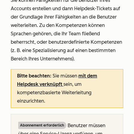
Sie können Fähigkeiten für die Benutzer Ihres
Accounts erstellen und dann Helpdesk-Tickets auf
der Grundlage ihrer Fähigkeiten an die Benutzer
weiterleiten.
Zu den Kompetenzen können
Sprachen gehören, die Ihr Team fließend
beherrscht, oder benutzerdefinierte Kompetenzen
(z. B. eine Spezialisierung auf einen bestimmten
Bereich Ihres Unternehmens).
Bitte beachten:
Sie müssen
mit dem
Helpdesk verknüpft
sein, um
kompetenzbasierte Weiterleitung
einzurichten.
Benutzer müssen
Abonnement erforderlich
über eine Service-Lizenz verfügen, um