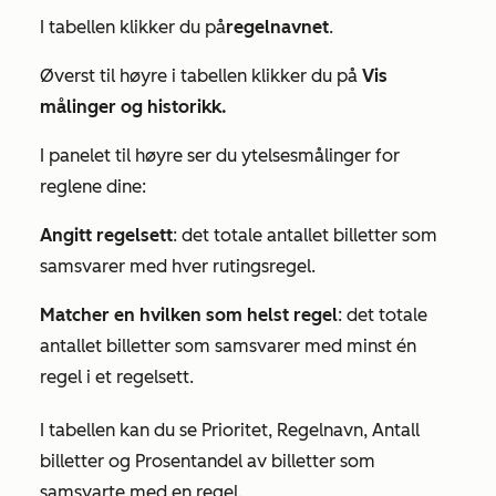
I tabellen klikker du på
regelnavnet
.
Øverst til høyre i tabellen klikker du på
Vis
målinger og historikk.
I panelet til høyre ser du ytelsesmålinger for
reglene dine:
Angitt regelsett
: det totale antallet billetter som
samsvarer med hver rutingsregel.
Matcher en hvilken som helst regel
: det totale
antallet billetter som samsvarer med minst én
regel i et regelsett.
I tabellen kan du se
Prioritet
,
Regelnavn
,
Antall
billetter
og
Prosentandel av
billetter
som
samsvarte med en regel.