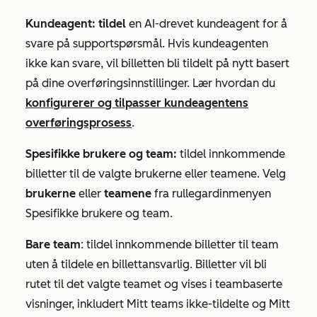
Kundeagent: tildel
en AI-drevet kundeagent for å
svare på supportspørsmål. Hvis kundeagenten
ikke kan svare, vil billetten bli tildelt på nytt basert
på dine overføringsinnstillinger. Lær hvordan du
konfigurerer og tilpasser kundeagentens
overføringsprosess
.
Spesifikke brukere og team:
tildel innkommende
billetter til de valgte brukerne eller teamene. Velg
brukerne
eller
teamene
fra rullegardinmenyen
Spesifikke brukere og team
.
Bare team
: tildel innkommende billetter til team
uten å tildele en billettansvarlig. Billetter vil bli
rutet til det valgte teamet og vises i teambaserte
visninger, inkludert
Mitt teams ikke-tildelte
og
Mitt