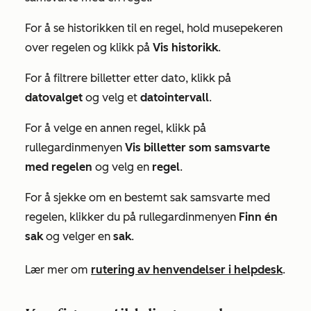
For å se historikken til en regel, hold musepekeren
over regelen og klikk på
Vis historikk
.
For å filtrere billetter etter dato, klikk på
datovalget
og velg et
datointervall
.
For å velge en annen regel, klikk på
rullegardinmenyen
Vis billetter som samsvarte
med regelen
og velg en
regel
.
For å sjekke om en bestemt sak samsvarte med
regelen, klikker du på rullegardinmenyen
Finn én
sak
og velger en
sak
.
Lær mer om
rutering av henvendelser i helpdesk
.