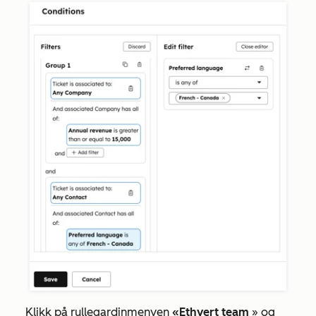
Klikk på rullegardinmenyen
«Ethvert team
» og