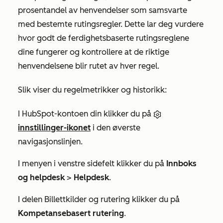
prosentandel av henvendelser som samsvarte
med bestemte rutingsregler. Dette lar deg vurdere
hvor godt de ferdighetsbaserte rutingsreglene
dine fungerer og kontrollere at de riktige
henvendelsene blir rutet av hver regel.
Slik viser du regelmetrikker og historikk:
I HubSpot-kontoen din klikker du på
innstillinger-ikonet
i den øverste
navigasjonslinjen.
I menyen i venstre sidefelt klikker du på
Innboks
og helpdesk
>
Helpdesk
.
I delen
Billettkilder og rutering
klikker du på
Kompetansebasert rutering
.