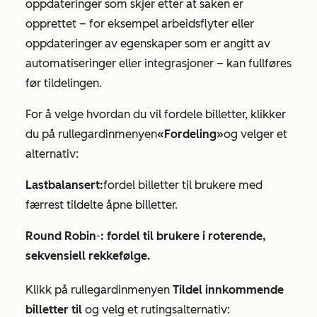
oppdateringer som skjer etter at saken er
opprettet – for eksempel arbeidsflyter eller
oppdateringer av egenskaper som er angitt av
automatiseringer eller integrasjoner – kan fullføres
før tildelingen.
For å velge hvordan du vil fordele billetter, klikker
du på rullegardinmenyen
«Fordeling»
og velger et
alternativ:
Lastbalansert:
fordel billetter til brukere med
færrest tildelte åpne billetter.
Round Robin
-
: fordel til brukere i roterende,
sekvensiell rekkefølge.
Klikk på rullegardinmenyen
Tildel innkommende
billetter til
og velg et rutingsalternativ: