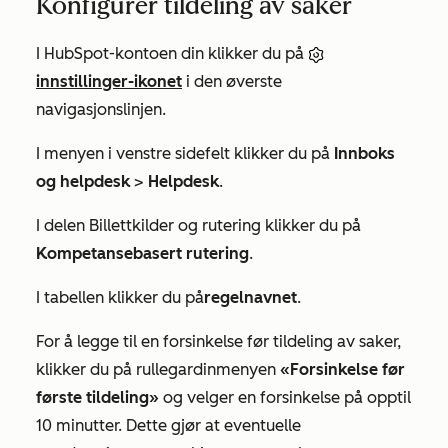
Konfigurer tildeling av saker
I HubSpot-kontoen din klikker du på
innstillinger-ikonet
i den øverste
navigasjonslinjen.
I menyen i venstre sidefelt klikker du på
Innboks
og helpdesk
>
Helpdesk
.
I delen
Billettkilder og rutering
klikker du på
Kompetansebasert rutering
.
I tabellen klikker du på
regelnavnet
.
For å legge til en forsinkelse før tildeling av saker,
klikker du på rullegardinmenyen
«Forsinkelse før
første tildeling»
og velger en forsinkelse på opptil
10 minutter. Dette gjør at eventuelle