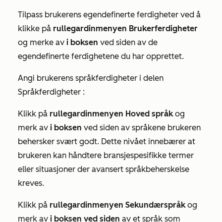
Tilpass brukerens egendefinerte ferdigheter ved å
klikke på
rullegardinmenyen Brukerferdigheter
og merke av
i boksen
ved siden av de
egendefinerte ferdighetene du har opprettet.
Angi brukerens språkferdigheter i
delen
Språkferdigheter
:
Klikk på
rullegardinmenyen Hoved språk
og
merk av
i boksen
ved siden av språkene brukeren
behersker svært godt. Dette nivået innebærer at
brukeren kan håndtere bransjespesifikke termer
eller situasjoner der avansert språkbeherskelse
kreves.
Klikk på
rullegardinmenyen Sekundærspråk
og
merk av
i boksen ved siden
av et språk som