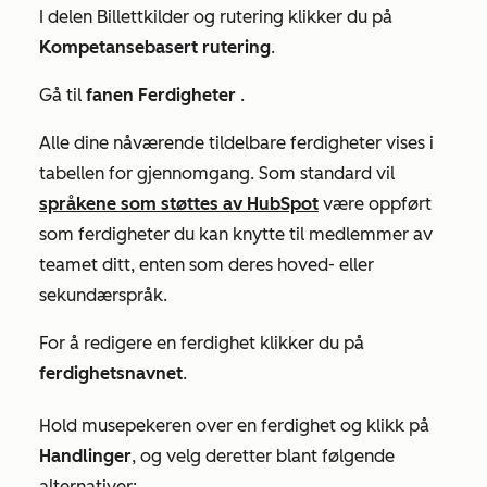
I delen
Billettkilder og rutering
klikker du på
Kompetansebasert rutering
.
Gå til
fanen Ferdigheter
.
Alle dine nåværende tildelbare ferdigheter vises i
tabellen for gjennomgang. Som standard vil
språkene som støttes av HubSpot
være oppført
som ferdigheter du kan knytte til medlemmer av
teamet ditt, enten som deres hoved- eller
sekundærspråk.
For å redigere en ferdighet klikker du på
ferdighetsnavnet
.
Hold musepekeren over en ferdighet og klikk på
Handlinger
, og velg deretter blant følgende
alternativer: