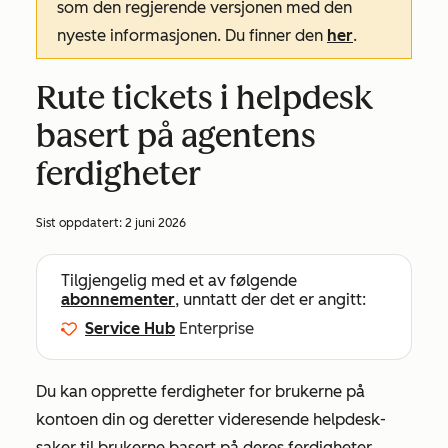
som den regjerende versjonen med den
nyeste informasjonen. Du finner den
her
.
Rute tickets i helpdesk
basert på agentens
ferdigheter
Sist oppdatert:
2 juni 2026
Tilgjengelig med et av følgende
abonnementer
, unntatt der det er angitt:
Service Hub
Enterprise
Du kan opprette ferdigheter for brukerne på
kontoen din og deretter videresende helpdesk-
saker til brukerne basert på deres ferdigheter.