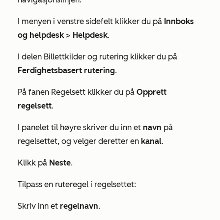
I menyen i venstre sidefelt klikker du på
Innboks
og helpdesk
>
Helpdesk
.
I delen
Billettkilder og rutering
klikker du på
Ferdighetsbasert rutering
.
På fanen
Regelsett
klikker du på
Opprett
regelsett
.
I panelet til høyre skriver du inn et
navn
på
regelsettet, og velger deretter en
kanal
.
Klikk på
Neste
.
Tilpass en ruteregel i regelsettet:
Skriv inn et
regelnavn
.