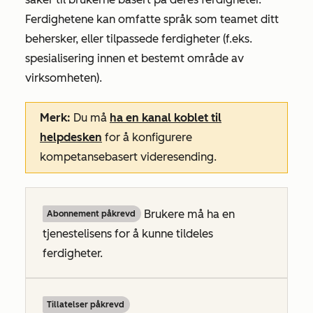
Ferdighetene kan omfatte språk som teamet ditt
behersker, eller tilpassede ferdigheter (f.eks.
spesialisering innen et bestemt område av
virksomheten).
Merk:
Du må
ha en kanal koblet til
helpdesken
for å konfigurere
kompetansebasert videresending.
Brukere må ha en
Abonnement påkrevd
tjenestelisens for å kunne tildeles
ferdigheter.
Tillatelser påkrevd