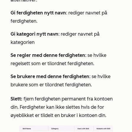
Gi ferdigheten nytt navn
: rediger navnet på
ferdigheten.
Gi kategori nytt navn
: rediger navnet på
kategorien
Se regler med denne ferdigheten
: se hvilke
regelsett som er tilordnet ferdigheten.
Se brukere med denne ferdigheten
: se hvilke
brukere som er tilordnet ferdigheten.
Slett:
fjern ferdigheten permanent fra kontoen
din. Ferdigheter kan ikke slettes hvis de for
øyeblikket er tildelt en bruker i kontoen din.