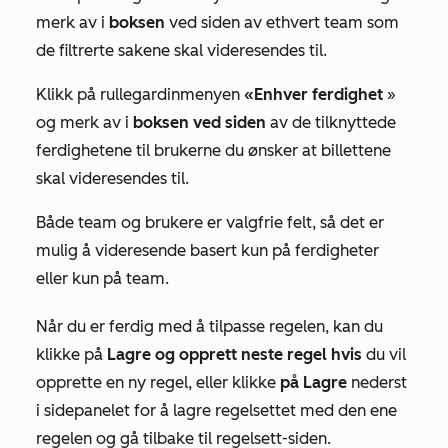
merk av i
boksen
ved siden av ethvert team som
de filtrerte sakene skal videresendes til.
Klikk på rullegardinmenyen
«Enhver ferdighet
»
og merk av i
boksen ved siden
av de tilknyttede
ferdighetene til brukerne du ønsker at billettene
skal videresendes til.
Både team og brukere er valgfrie felt, så det er
mulig å videresende basert kun på ferdigheter
eller kun på team.
Når du er ferdig med å tilpasse regelen, kan du
klikke på
Lagre og opprett neste regel hvis
du vil
opprette en ny regel, eller klikke
på Lagre
nederst
i sidepanelet for å lagre regelsettet med den ene
regelen og gå tilbake til regelsett-siden.