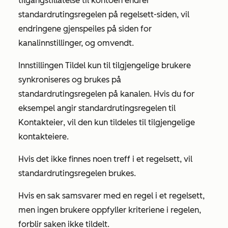
tilgangstillatelse til kontoen
endrer
standardrutingsregelen på regelsett-siden, vil
endringene gjenspeiles på siden for
kanalinnstillinger, og omvendt.
Innstillingen
Tildel kun til tilgjengelige brukere
synkroniseres og brukes på
standardrutingsregelen på kanalen. Hvis du for
eksempel angir standardrutingsregelen til
Kontakteier
, vil den kun tildeles til tilgjengelige
kontakteiere.
Hvis det ikke finnes noen treff i et regelsett, vil
standardrutingsregelen brukes.
Hvis en sak samsvarer med en regel i et regelsett,
men ingen brukere oppfyller kriteriene i regelen,
forblir saken ikke tildelt.