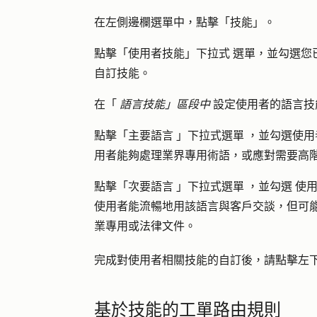
在左側邊欄選單中，點擊「
技能
」。
點擊「
使用者技能」下拉式
選單，並勾選您
自訂技能。
在「
語言技能」區段中
設定使用者的語言技
點擊「
主要語言
」
下拉式選單
，並勾選使用
用者能夠處理業界專用術語，或應對需要高
點擊「
次要語言
」
下拉式選單
，並
勾選
使
使用者能流暢地用該語言與客戶交談，但可
業專用或法律文件。
完成對使用者相關技能的自訂後，請點擊左
基於技能的工單路由規則