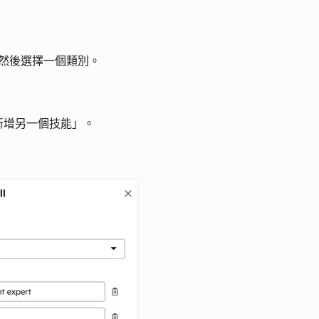
然後選擇一個
類別
。
新增另一個技能」。