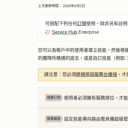
上次更新時間：
2026年6月2日
可搭配下列任何
訂閱
使用，除非另有註明
Service Hub
Enterprise
您可以為帳戶中的使用者建立技能，然後根
的團隊所精通的語言，或是自訂技能（例如
請注意：
您必須
將頻道與服務台連接
，才
使用者必須擁有服務席位，才
需要訂閱
設定技能導向路由需具備超級
需要權限