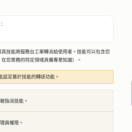
：
據其技能將服務台工單轉派給使用者。
技能可以包含您
：在您業務的特定領域具備專業知識）。
能設定基於技能的轉送功能。
能被指派技能。
管理員權限。