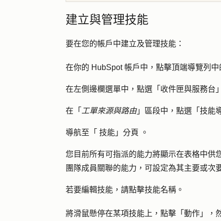
建立與管理技能
要在您的帳戶中建立及管理技能：
在你的 HubSpot 帳戶中，點擊頂端導覽列中
在左側邊欄選單中，點選「
收件匣與服務台
在「
工單來源與路由
」區段中，點選「
技能
導航至「
技能」分頁
。
您目前所有可指派的能力將顯示在表格中供
團隊成員關聯的能力，可設定為其主要或次
若要編輯技能，請點擊
技能名稱
。
將滑鼠懸停在某項技能上，點擊「
動作
」，