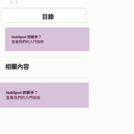
0 / 0
目錄
相關內容