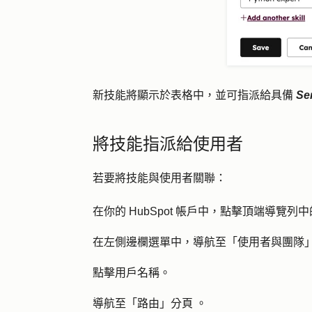
新技能將顯示於表格中，並可指派給具備
Se
將技能指派給使用者
若要將技能與使用者關聯：
在你的 HubSpot 帳戶中，點擊頂端導覽列中
在左側邊欄選單中，導航至「
使用者與團隊
點擊
用戶名稱
。
導航至「
路由」分頁
。