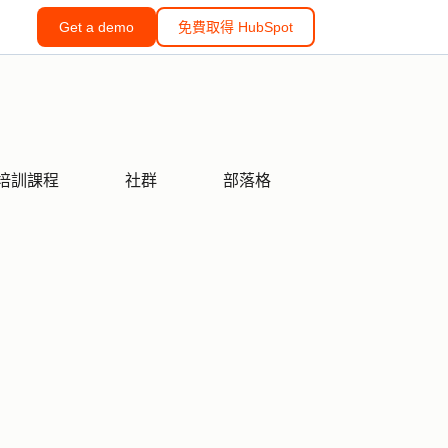
Get a demo
免費取得 HubSpot
培訓課程
社群
部落格