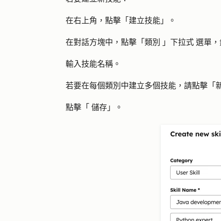
在右上角，點擊「
建立技能
」。
在對話方塊中，點擊「
類別
」
下拉式
選單，
輸入技能
名稱
。
若要在每個類別中建立多個技能，請點擊「
點擊「
儲存
」。