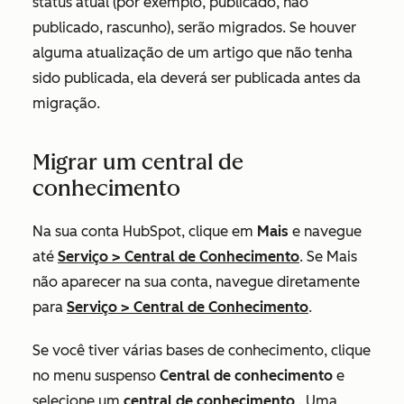
status atual (por exemplo, publicado, não
publicado, rascunho), serão migrados. Se houver
alguma atualização de um artigo que não tenha
sido publicada, ela deverá ser publicada antes da
migração.
Migrar um central de
conhecimento
Na sua conta HubSpot, clique em
Mais
e navegue
até
Serviço
>
Central de Conhecimento
. Se
Mais
não aparecer na sua conta, navegue diretamente
para
Serviço
>
Central de Conhecimento
.
Se você tiver várias bases de conhecimento, clique
no menu suspenso
Central de conhecimento
e
selecione um
central de conhecimento
. Uma