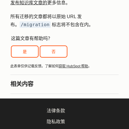
发布知识库文章的
更多信息。
所有迁移的文章都将以原始 URL 发
/migration
布。
标志将不包含在内。
这篇文章有帮助吗？
是
否
此表单仅供记载反馈。了解如何
获取 HubSpot 帮助
。
相关内容
法律条款
隐私政策