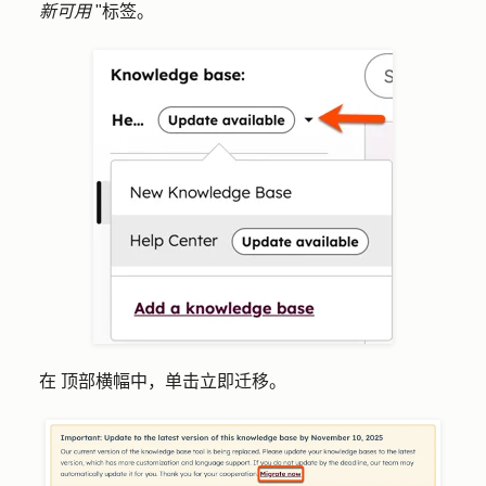
新可用
"标签。
在
顶部横幅中，单击
立即迁移
。