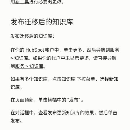
用
新工具
进行必要的更改。
发布迁移后的知识库
发布迁移后的知识库：
在你的 HubSpot 帐户中，单击
更多
，然后导航到
服务
>
知识库
。如果你的帐户中未显示
更多
，请直接导航
到
服务
>
知识库
。
如果有多个知识库，点击
知识库
下拉菜单，选择新
知
识库
。
在页面顶部，单击横幅中的 "
发布"
。
在对话框中，查看发布更新知识库的效果，然后单击
发布
。