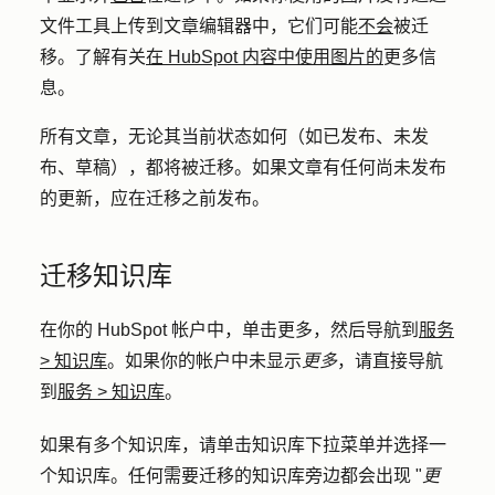
文件工具上传到文章编辑器中，它们可能
不会
被迁
移。了解有关
在 HubSpot 内容中使用图片的
更多信
息。
所有文章，无论其当前状态如何（如已发布、未发
布、草稿），都将被迁移。如果文章有任何尚未发布
的更新，应在迁移之前发布。
迁移知识库
在你的 HubSpot 帐户中，单击
更多
，然后导航到
服务
>
知识库
。如果你的帐户中未显示
更多
，请直接导航
到
服务
>
知识库
。
如果有多个知识库，请单击
知识库
下拉菜单并选择一
个
知识库
。任何需要迁移的知识库旁边都会出现 "
更