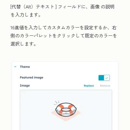
[代替（Alt）テキスト
] フィールドに、画像
の説明
を入力します。
16進値
を入力してカスタムカラーを設定するか、右
側の
カラーパレット
をクリックして既定のカラーを
選択します。