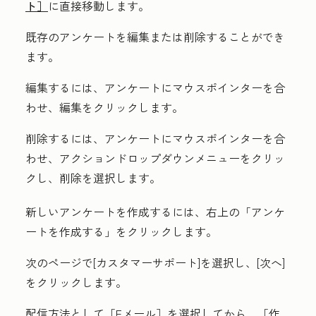
ト］
に直接移動します。
既存のアンケートを編集または削除することができ
ます。
編集するには、アンケートにマウスポインターを合
わせ、
編集を
クリックします。
削除するには、アンケートにマウスポインターを合
わせ、
アクション
ドロップダウンメニューをクリッ
クし、
削除を選択します。
新しいアンケートを作成するには、右上の「アンケ
ートを作成する
」をクリックします。
次のページで[
カスタマーサポート
]を選択し、[
次へ
]
をクリックします。
配信方法として
［Eメール］
を選択してから、
［作