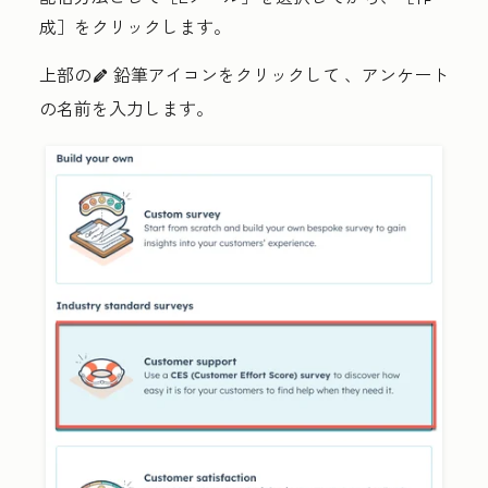
成］
をクリックします。
上部の
鉛筆アイコンをクリックして
、アンケート
edit
の名前を入力します。