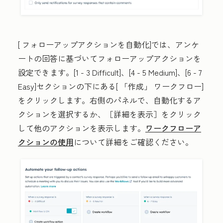
[
フォローアップアクションを自動化
]では、アンケ
ートの回答に基づいてフォローアップアクションを
設定できます。
[1 - 3 Difficult
]、[
4
- 5 Medium
]、[
6 - 7
Easy
]セクションの下にある[
「作成」 ワークフロー
]
をクリックします。右側のパネルで、自動化する
ア
クション
を選択するか、［詳細を表示］
をクリック
して他のアクションを表示します。
ワークフローア
クションの使用
について詳細をご確認ください。