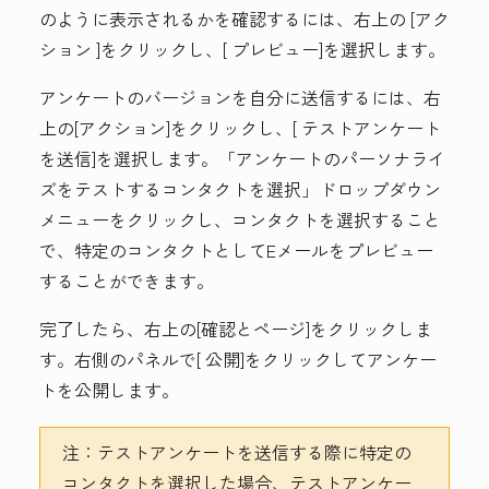
のように表示されるかを確認するには、右上の
[アク
ション
]をクリックし、[
プレビュー]
を選択します。
アンケートのバージョンを自分に送信するには、右
上の[アクション]をクリックし、[
テストアンケート
を送信
]を選択します。
「アンケートのパーソナライ
ズをテストするコンタクトを選択」
ドロップダウン
メニューをクリックし、
コンタクト
を選択すること
で、特定のコンタクトとしてEメールをプレビュー
することができます。
完了したら、右上の[
確認とページ
]
をクリックしま
す。
右側のパネルで[
公開
]をクリックしてアンケー
トを公開します。
注：
テストアンケートを送信する際に特定の
コンタクトを選択した場合、テストアンケー