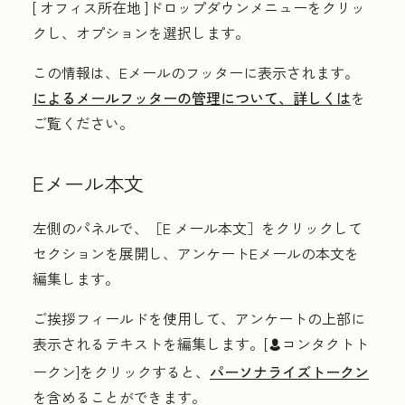
[
オフィス所在地
]ドロップダウンメニューをクリッ
クし、オプションを選択します。
この情報は、Eメールのフッターに表示されます。
によるメールフッターの管理について、詳しくは
を
ご覧ください。
Eメール本文
左側のパネルで、
［E メール本文］
をクリックして
セクションを展開し、アンケートEメールの本文を
編集します。
ご挨拶
フィールドを使用して、アンケートの上部に
表示されるテキストを編集します。[
コンタクトト
contacts
ークン
]をクリックすると、
パーソナライズトークン
を含めることができます。