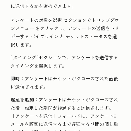
に送信するかを選択できます。
アンケートの対象を選択
セクションでドロップダウ
ン
メニュー
をクリックし、アンケートの送信をトリ
ガーする
パイプライン
と
チケットステータス
を選
択します。
[
タイミング
]セクションで、アンケートを送信する
タイミングを選択します。
即時：
アンケートはチケットがクローズされた直後
に送信されます。
遅延を追加：
アンケートはチケットがクローズされ
た後、設定した期間が経過すると送信されます。
［アンケートを送信］
フィールドに、アンケートE
メールを顧客に送信するまで遅延する期間の
値
と
単