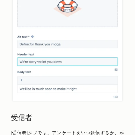
受信者
[受信者]タブでは、アンケートをいつ送信するか、誰