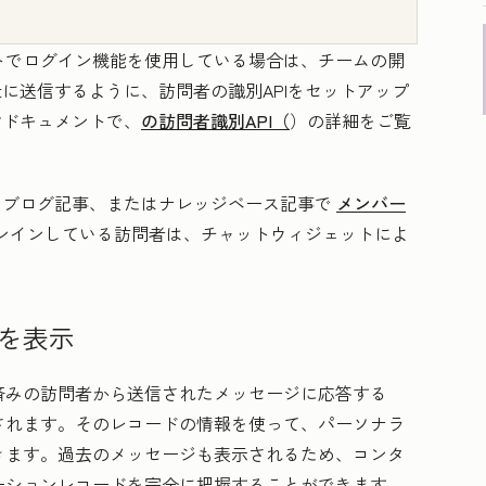
トでログイン機能を使用している場合は、チームの開
otに送信するように、訪問者の識別APIをセットアップ
向けドキュメントで、
の訪問者識別API（
）の詳細をご覧
ジ、ブログ記事、またはナレッジベース記事で
メンバー
ンインしている訪問者は、チャットウィジェットによ
を表示
済みの訪問者から送信されたメッセージに応答する
されます。そのレコードの情報を使って、パーソナラ
きます。過去のメッセージも表示されるため、コンタ
ーションレコードを完全に把握することができます。