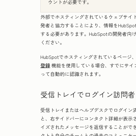
ウントが必要です。
外部でホスティングされているウェブサイ
発者と協力することにより、情報をHubSp
する必要があります。HubSpotの開発者
ください。
HubSpotでホスティングされているペー
登録
機能を使用している場合、すでにサイ
って自動的に認識されます。
受信トレイでログイン訪問者
受信トレイまたはヘルプデスクでログイン
と、右サイドバーにコンタクト詳細が表示
イズされたメッセージを返信することがで
クトと自分のチームとの過去のコミュニケ