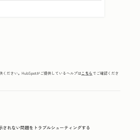
ください。HubSpotがご提供しているヘルプは
こちら
でご確認くださ
示されない問題をトラブルシューティングする