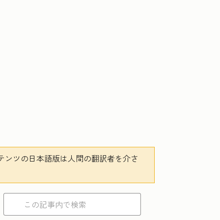
テンツの日本語版は人間の翻訳者を介さ
。