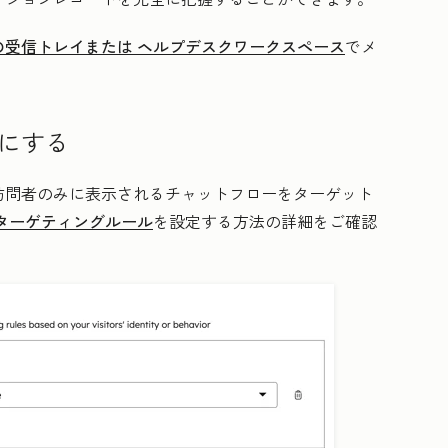
の受信トレイまたは
ヘルプデスクワークスペース
でメ
。
にする
訪問者のみに表示されるチャットフローをターゲット
ターゲティングルール
を設定する方法の詳細をご確認