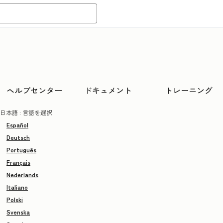
ヘルプセンター
ドキュメント
トレーニング
日本語
: 言語を選択
Español
Deutsch
Português
Français
Nederlands
Italiano
Polski
Svenska