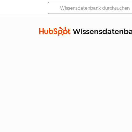
Wissensdatenb