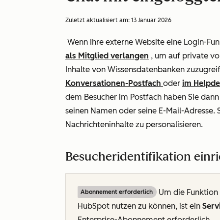
Zuletzt aktualisiert am:
13 Januar 2026
Wenn Ihre externe Website eine Login-Fu
als Mitglied verlangen
, um auf private v
Inhalte von Wissensdatenbanken zuzugrei
Konversationen-Postfach
oder
im Helpdes
dem Besucher im Postfach haben Sie dann Z
seinen Namen oder seine E-Mail-Adresse. 
Nachrichteninhalte zu personalisieren.
Besucheridentifikation einr
Um die Funktion z
Abonnement erforderlich
HubSpot nutzen zu können, ist ein
Serv
Enterprise-Abonnement
erforderlich.