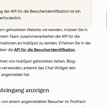
g der API für die Besucheridentifikation ist ein
erforderlich.
tern gehosteten Website verwenden, müssen Sie in
Ihrem Team zusammenarbeiten die API für die
rmationen an HubSpot zu senden. Erfahren Sie in der
über die
API für die Besucheridentifikation
.
Ihren von HubSpot gehosteten Seiten, Blog-
n verwenden, erkennt das Chat-Widget den
s angemeldet hat.
steingang anzeigen
ie von einem angemeldeten Besucher im Postfach