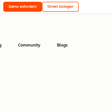
Demo anfordern
Direkt loslegen
g
Community
Blogs