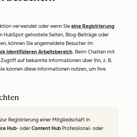
nktion verwendet oder wenn Sie
eine Registrierung
on HubSpot gehostete Seiten, Blog-Beiträge oder
fen, können Sie angemeldete Besucher im
k identifizieren Arbeitsbereich
. Beim Chatten mit
ugriff auf bekannte Informationen über ihn, z. B.
Sie können diese Informationen nutzen, um Ihre
ichten
ur Registrierung einer Mitgliedschaft in
ice Hub
-
oder
Content Hub
Professional
- oder