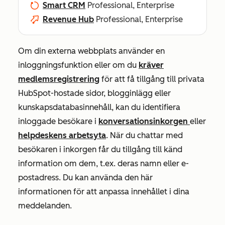
Smart CRM
Professional, Enterprise
Revenue Hub
Professional, Enterprise
Om din externa webbplats använder en
inloggningsfunktion eller om du
kräver
medlemsregistrering
för att få tillgång till privata
HubSpot-hostade sidor, blogginlägg eller
kunskapsdatabasinnehåll, kan du identifiera
inloggade besökare i
konversationsinkorgen
eller
helpdeskens arbetsyta
. När du chattar med
besökaren i inkorgen får du tillgång till känd
information om dem, t.ex. deras namn eller e-
postadress. Du kan använda den här
informationen för att anpassa innehållet i dina
meddelanden.