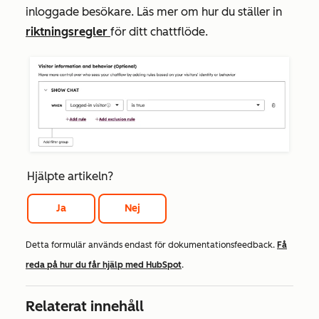
inloggade besökare. Läs mer om hur du ställer in
riktningsregler
för ditt chattflöde.
Hjälpte artikeln?
Ja
Nej
Detta formulär används endast för dokumentationsfeedback.
Få
reda på hur du får hjälp med HubSpot
.
Relaterat innehåll