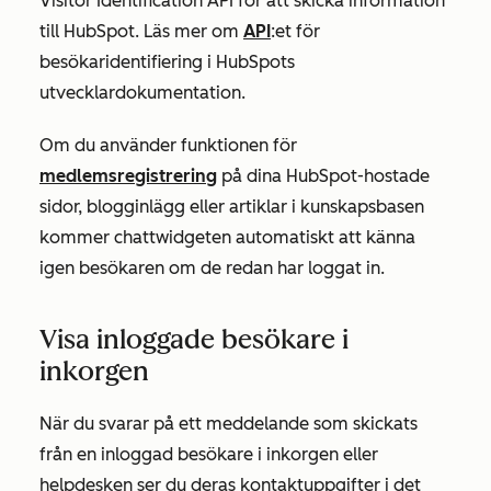
Visitor Identification API för att skicka information
till HubSpot. Läs mer om
API
:et för
besökaridentifiering i HubSpots
utvecklardokumentation.
Om du använder funktionen för
medlemsregistrering
på dina HubSpot-hostade
sidor, blogginlägg eller artiklar i kunskapsbasen
kommer chattwidgeten automatiskt att känna
igen besökaren om de redan har loggat in.
Visa inloggade besökare i
inkorgen
När du svarar på ett meddelande som skickats
från en inloggad besökare i inkorgen eller
helpdesken ser du deras kontaktuppgifter i det