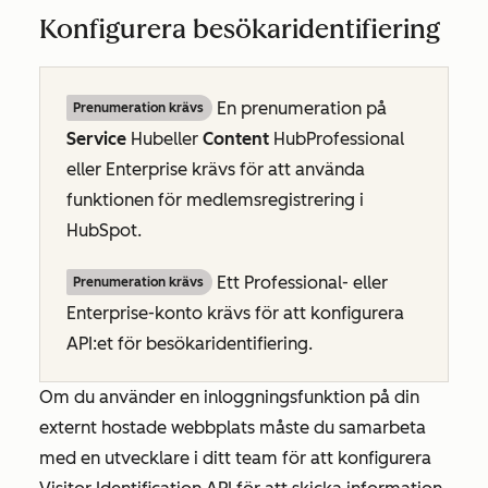
Konfigurera besökaridentifiering
En prenumeration på
Prenumeration krävs
Service
Hub
eller
Content
Hub
Professional
eller
Enterprise
krävs för att använda
funktionen för medlemsregistrering i
HubSpot.
Ett
Professional-
eller
Prenumeration krävs
Enterprise-konto
krävs för att konfigurera
API:et för besökaridentifiering.
Om du använder en inloggningsfunktion på din
externt hostade webbplats måste du samarbeta
med en utvecklare i ditt team för att konfigurera