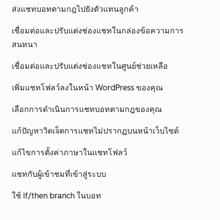
ส่งแชทบอทตามกฎไปยังตัวแทนลูกค้า
เชื่อมต่อและปรับแต่งช่องแชทในกล่องข้อความการ
สนทนา
เชื่อมต่อและปรับแต่งช่องแชทในศูนย์ช่วยเหลือ
เพิ่มแชทโฟลว์ลงในหน้า WordPress ของคุณ
เลือกการดำเนินการแชทบอทตามกฎของคุณ
แก้ปัญหาวิดเจ็ตการแชทไม่ปรากฏบนหน้าเว็บไซต์
แก้ไขการตั้งค่าภาษาในแชทโฟลว์
แชทกับผู้เข้าชมที่เข้าสู่ระบบ
ใช้ if/then branch ในบอท