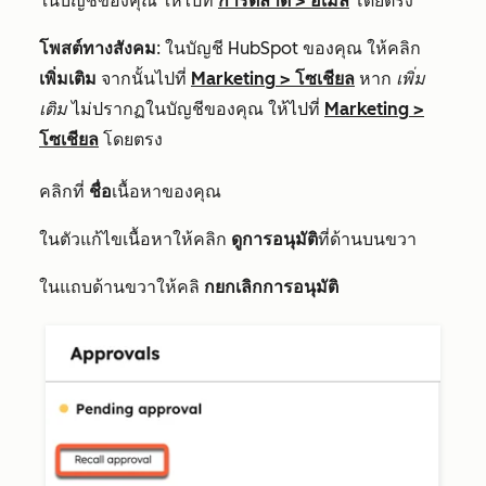
ในบัญชีของคุณ ให้ไปที่
การตลาด
>
อีเมล
โดยตรง
โพสต์ทางสังคม
: ในบัญชี HubSpot ของคุณ ให้คลิก
เพิ่มเติม
จากนั้นไปที่
Marketing
>
โซเชียล
หาก
เพิ่ม
เติม
ไม่ปรากฏในบัญชีของคุณ ให้ไปที่
Marketing
>
โซเชียล
โดยตรง
คลิกที่
ชื่อ
เนื้อหาของคุณ
ในตัวแก้ไขเนื้อหาให้คลิก
ดูการอนุมัติ
ที่ด้านบนขวา
ในแถบด้านขวาให้คลิ
กยกเลิกการอนุมัติ