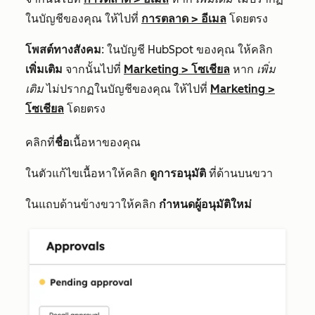
ในบัญชีของคุณ ให้ไปที่
การตลาด
>
อีเมล
โดยตรง
โพสต์ทางสังคม
: ในบัญชี HubSpot ของคุณ ให้คลิก
เพิ่มเติม
จากนั้นไปที่
Marketing
>
โซเชียล
หาก
เพิ่ม
เติม
ไม่ปรากฏในบัญชีของคุณ ให้ไปที่
Marketing
>
โซเชียล
โดยตรง
คลิกที่
ชื่อ
เนื้อหาของคุณ
ในตัวแก้ไขเนื้อหาให้คลิก
ดูการอนุมัติ
ที่ด้านบนขวา
ในแถบด้านข้างขวาให้คลิก
กำหนดผู้อนุมัติใหม่