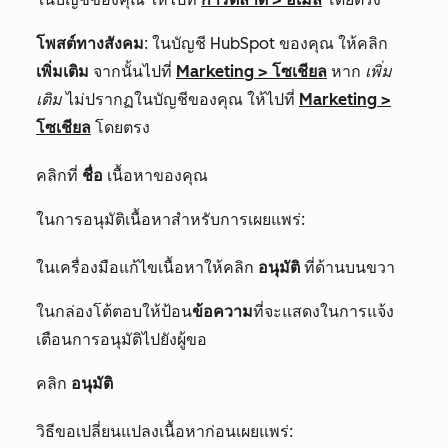
โพสต์ทางสังคม
: ในบัญชี HubSpot ของคุณ ให้คลิก
เพิ่มเติม
จากนั้นไปที่
Marketing
>
โซเชียล
หาก
เพิ่ม
เติม
ไม่ปรากฏในบัญชีของคุณ ให้ไปที่
Marketing
>
โซเชียล
โดยตรง
คลิกที่
ชื่อ
เนื้อหาของคุณ
ในการอนุมัติเนื้อหาสำหรับการเผยแพร่:
ในเครื่องมือแก้ไขเนื้อหาให้คลิก
อนุมัติ
ที่ด้านบนขวา
ในกล่องโต้ตอบให้ป้อน
ข้อความ
ที่จะแสดงในการแจ้ง
เตือนการอนุมัติไปยังผู้ขอ
คลิก
อนุมัติ
วิธีขอเปลี่ยนแปลงเนื้อหาก่อนเผยแพร่: