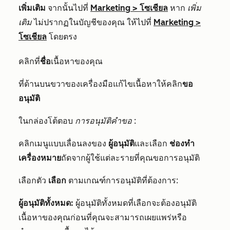
เพิ่มเติม
จากนั้นไปที่
Marketing
>
โซเชียล
หาก
เพิ่ม
เติม
ไม่ปรากฏในบัญชีของคุณ ให้ไปที่
Marketing
>
โซเชียล
โดยตรง
คลิกที่
ชื่อ
เนื้อหาของคุณ
ที่ด้านบนขวาของเครื่องมือแก้ไขเนื้อหาให้คลิก
ขอ
อนุมัติ
ในกล่องโต้ตอบ
การอนุมัติคำขอ
:
คลิกเมนูแบบเลื่อนลงของ
ผู้อนุมัติ
และเลือก
ช่องทำ
เครื่องหมาย
ถัดจากผู้ใช้แต่ละรายที่คุณขอการอนุมัติ
เลือกตัว
เลือก
ตามเกณฑ์การอนุมัติที่ต้องการ:
ผู้อนุมัติทั้งหมด:
ผู้อนุมัติทั้งหมดที่เลือกจะต้องอนุมัติ
เนื้อหาของคุณก่อนที่คุณจะสามารถเผยแพร่หรือ