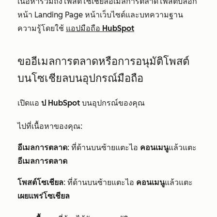
เนื้อหารวมถึงโพสต์โซเชียลอีเมลการตลาดโพสต์บล็อก
หน้า Landing Page หน้าเว็บไซต์และบทความฐาน
ความรู้โดยใช้
แอปมือถือ HubSpot
ขออีเมลการตลาดหรือการอนุมัติโพสต์
บนโซเชียลบนอุปกรณ์มือถือ
เปิดแอ
ป HubSpot
บนอุปกรณ์ของคุณ
ไปที่เนื้อหาของคุณ:
อีเมลการตลาด
: ที่ด้านบนซ้ายแตะไอ
คอนเมนู
แล้วแตะ
อีเมลการตลาด
โพสต์โซเชียล
: ที่ด้านบนซ้ายแตะไอ
คอนเมนู
แล้วแตะ
เผยแพร่โซเชียล