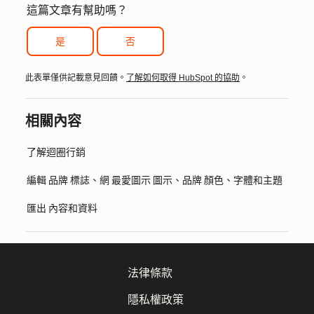
這篇文章有幫助嗎？
是
否
此表單僅供記載意見回饋。
了解如何取得 HubSpot 的協助
。
相關內容
了解迴圈行銷
編輯 品牌 標誌、網 最愛圖示 圖示、品牌 顏色、字體和主題
匯出 內容和資料
法律條款
隱私權政策