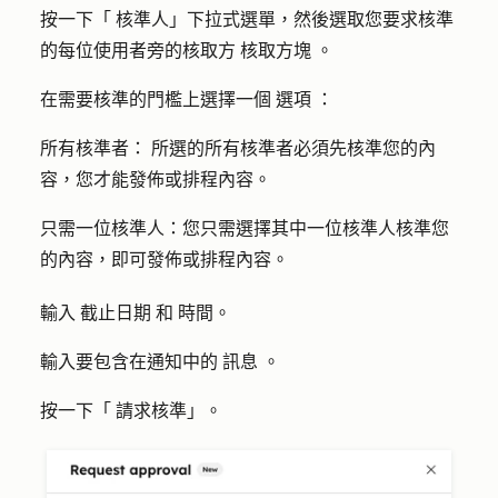
按一下「
核準人
」下拉式選單，然後選取您要求核準
的每位使用者旁的核取方
核取方塊
。
在需要核準的門檻上選擇一個
選項
：
所有核準者：
所選的所有核準者必須先核準您的內
容，您才能發佈或排程內容。
只需一位核準人：
您只需選擇其中一位核準人核準您
的內容，即可發佈或排程內容。
輸入
截止日期
和
時間
。
輸入要包含在通知中的
訊息
。
按一下「
請求核準
」。