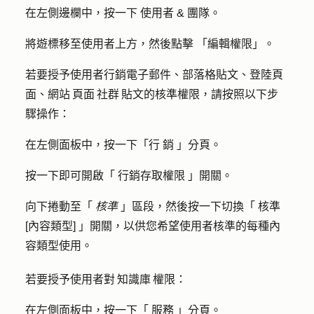
在左側邊欄中，按一下
使用者 & 團隊
。
將遊標移至使用者上方，然後點擊
「編輯權限」
。
若要授予使用者行銷電子郵件、部落格貼文、登陸頁
面、網站 頁面 社群 貼文的核準權限，請按照以下步
驟操作：
在左側面板中，按一下「行
銷
」分頁。
按一下即可開啟「
行銷存取權限
」開關。
向下捲動至「
核準
」區段，然後按一下切換「
核準
[內容類型]
」開關，以供您希望使用者核準的每種內
容類型使用。
若要授予使用者對 知識庫 權限：
在左側面板中，按一下「
服務
」分頁。