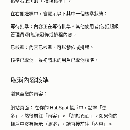
點擊右上角的「
檢視核準
」。
在右側邊欄中，會顯示以下其中一個核準狀態：
等待批準
：內容正在等待批準。其他使用者(包括超級
管理員)將無法發佈或排程內容。
已核準
：內容已核準，可以發佈或排程。
核準已取消
：最初請求的用戶已取消核準。
取消內容核準
瀏覽至您的內容：
網站頁面
： 在你的 HubSpot 帳戶中，點擊
「更
多」
，然後前往
「內容」
>
「網站頁面」
。如果你的
帳戶中沒有顯示
「更多」
，請直接前往
「內容」
>