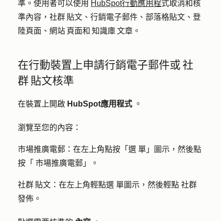
準。使用者可以使用
HubSpot行動應用程
式取消和核
準內容，社群 貼文、行銷電子郵件、部落格貼文、登
陸頁面、網站 頁面和 知識庫 文章。
在行動裝置上申請行銷電子郵件或 社
群 貼文核準
在裝置上開啟
HubSpot應用程式
。
瀏覽至您的內容：
市場推廣電郵
：在左上角點按「選
單」圖示
，然後點
按「
市場推廣電郵
」。
社群 貼文
：在左上角輕點選
單圖示
，然後輕點
社群
發佈。