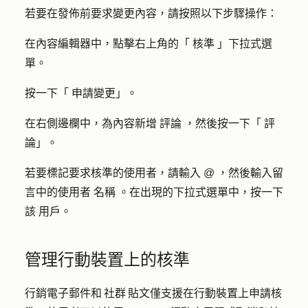
若要在發佈前要求變更內容，請按照以下步驟操作：
在內容編輯器中，點擊右上角的「
核準
」下拉式選
單。
按一下「
申請變更
」。
在右側邊欄中，為內容新增
評論
，然後按一下「
評
論
」。
若要標記要求核準的使用者，請輸入
@
，然後輸入留
言中的使用者
名稱
。在出現的下拉式選單中，按一下
該
用戶
。
管理行動裝置上的核準
行銷電子郵件和 社群 貼文僅支援在行動裝置上申請核