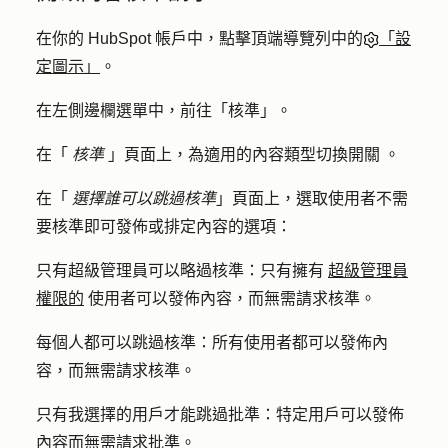
在你的 HubSpot 帳戶中，點擊頂端導覽列中的
「設
定圖示」
。
在左側邊欄選單中，前往「
核準
」。
在「
核準
」頁面上，為適用的內容類型切
換開關
。
在「
選擇誰可以跳過核準
」頁面上，
選
取使用者不需
要核準即可發佈或排定內容的選項：
只有超級管理員可以略過核準：
只有擁有
超級管理員
權限的
使用者可以發佈內容，而無需請求核準。
每個人都可以跳過核準
：所有使用者都可以發佈內
容，而無需請求核準。
只有我選擇的用戶才能跳過批準：
特定用戶可以發佈
內容而無需請求批準。