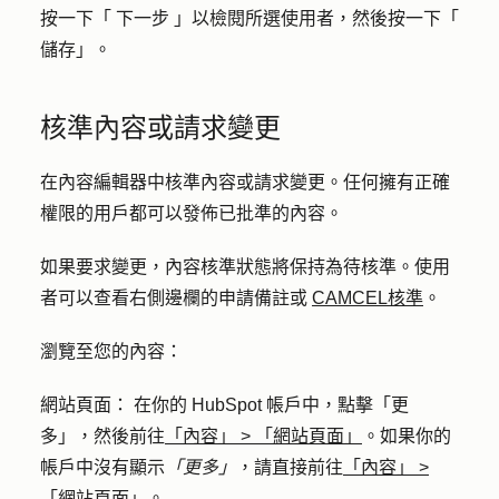
按一下「
下一步
」以檢閱所選使用者，然後按一下「
儲存
」。
核準內容或請求變更
在內容編輯器中核準內容或請求變更。任何擁有正確
權限的用戶都可以發佈已批準的內容。
如果要求變更，內容核準狀態將保持為待核準。使用
者可以查看右側邊欄的申請備註或
CAMCEL核準
。
瀏覽至您的內容：
網站頁面
： 在你的 HubSpot 帳戶中，點擊
「更
多」
，然後前往
「內容」
>
「網站頁面」
。如果你的
帳戶中沒有顯示
「更多」
，請直接前往
「內容」
>
「網站頁面」
。