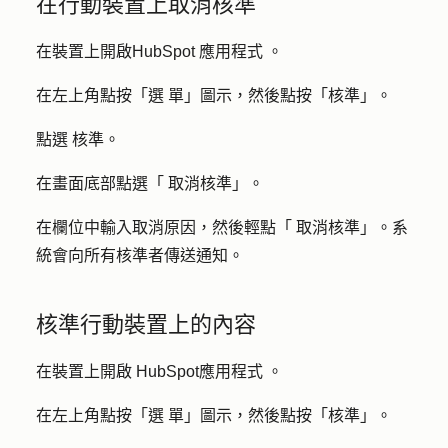
在行動裝置上取消核準
在裝置上開啟
HubSpot
應用程式
。
在左上角點按「選
單」圖示
，然後點按「
核準
」。
點選
核準
。
在畫面底部點選「
取消核準」。
在欄位中輸入取消
原因
，然後輕點「
取消核準
」。系
統會向所有核準者傳送通知。
核準行動裝置上的內容
在裝置上開啟
HubSpot應用程式
。
在左上角點按「選
單」圖示
，然後點按「
核準
」。