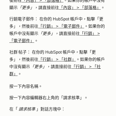
後前往
「內容」
>
「部落格」
。如果你的帳戶中沒有
顯示
「更多」
，請直接前往
「內容」
>
「部落格」
。
行銷電子郵件
： 在你的 HubSpot 帳戶中，點擊
「更
多」
，然後前往
「行銷」
>
「電子郵件」
。如果你的
帳戶中沒有顯示
「更多」
，請直接前往
「行銷」
>
「電子郵件」
。
社群 帖子
： 在你的 HubSpot 帳戶中，點擊
「更
多」
，然後前往
「行銷」
>
「社群」
。如果你的帳戶
中沒有顯示
「更多」
，請直接前往
「行銷」
>
「社
群」
。
按一下內容
名稱
。
按一下內容編輯器右上角的「
請求核準
」。
在「
請求核準
」對話方塊中：