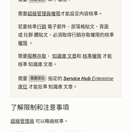
需要
超級管理員權限
才能設定內容核準。
若要核準
行銷
電子郵件、部落格貼文、頁面
或 社群 體貼文，必須取得行銷存取權限的核準
權限
。
需要
服務存取
、
知識庫 文章
和
核準權限
才能
核準 知識庫 文章。
需要
指定的
Service Hub
Enterprise
需要席位
席位
才能批準 知識庫 文章。
了解限制和注意事項
超級管理員
可以略過核準。