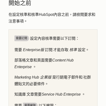
開始之前
在設定核準和核準HubSpot內容之前，請檢閱要求和
注意事項。
設定內容核準需要以下訂閱：
需要訂閱
需要
Enterprise版
訂閱 才能存取
核準
設定。
部落格文章和頁面需要
Content Hub
Enterprise
。
Marketing Hub
企業版
是行銷電子郵件和 社群
體貼文的必要條件。
知識庫 文章需要
Service Hub
Enterprise
。
需要
以下權限：
需要權限