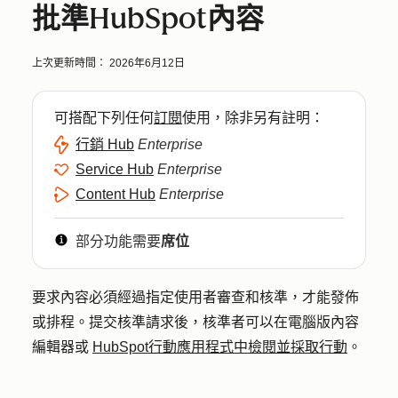
批準HubSpot內容
上次更新時間：
2026年6月12日
可搭配下列任何
訂閱
使用，除非另有註明：
行銷 Hub
Enterprise
Service Hub
Enterprise
Content Hub
Enterprise
部分功能需要
席位
要求內容必須經過指定使用者審查和核準，才能發佈
或排程。提交核準請求後，核準者可以在電腦版內容
編輯器或
HubSpot行動應用程式中檢閱並採取行動
。