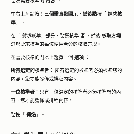
點選需要核準的
內容
。
在右上角點按
三個垂直點圖示，然後點
按「
請求核
verticalMenu
準
」。
在「
請求核準
」部分，點選核準
者
，然後
核取方塊
選您要求核準的每位使用者旁的核取方塊。
在需要核準的門檻上選擇一個
選項
：
所有選定的核準者：
所有選定的核準者必須核準您的
內容，您才能發佈或排程內容。
一位核準者
：只有一位選定的核準者必須核準您的內
容，您才能發佈或排程內容。
點按「
傳送
」。