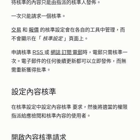
待核準的內容只能由指派的核準人發佈。
一次只能請求一個核準。
交易
和
報價
的核準設定會在各自的工具中管理，而
不會顯示在「
核準設定
」頁面上。
申請核準
RSS
或
網誌 訂閱 電郵
時，電郵只需核準一
次。電子郵件的任何後續更新都可以立即發佈，而無
需重新獲得批準。
設定內容核準
在核準設定中設定內容核準
要求，然後將適當的權限
指派給應檢閱和核準內容的使用者。
開啟內容核準請求