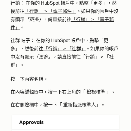
行銷
： 在你的 HubSpot 帳戶中，點擊
「更多」
，然
後前往
「行銷」
>
「電子郵件」
。如果你的帳戶中沒
有顯示
「更多」
，請直接前往
「行銷」
>
「電子郵
件」
。
社群 帖子
： 在你的 HubSpot 帳戶中，點擊
「更
多」
，然後前往
「行銷」
>
「社群」
。如果你的帳戶
中沒有顯示
「更多」
，請直接前往
「行銷」
>
「社
群」
。
按一下內容
名稱
。
在內容編輯器中，按一下右上角的「
檢視核準
」。
在右側邊欄中，按一下「
重新指派核準人
」。