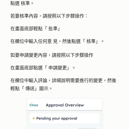
點選
核準
。
若要核準內容，請按照以下步驟操作：
在畫面底部輕點「
批準
」
在欄位中輸入任何意
見
，然後點選「
核準
」。
如要申請變更內容，請按照以下步驟操作
在畫面底部點選「
申請變更
」。
在欄位中輸入
評論
，詳細說明需要進行的變更，然後
輕點「
傳送」圖示
。