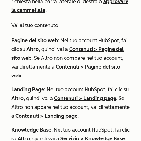
richiesta nella barra laterale di destra o
approvare
la cammellata
.
Vai al tuo contenuto:
Pagine del sito web
: Nel tuo account HubSpot, fai
clic su
Altro
, quindi vai a
Contenuti
>
Pagine del
sito web
. Se
Altro
non compare nel tuo account,
vai direttamente a
Contenuti
>
Pagine del sito
web
.
Landing Page
: Nel tuo account HubSpot, fai clic su
Altro
, quindi vai a
Contenuti
>
Landing page
. Se
Altro
non appare nel tuo account, vai direttamente
a
Contenuti
>
Landing page
.
Knowledge Base
: Nel tuo account HubSpot, fai clic
su
Altro
, quindi vai a
Servizio
>
Knowledge Base
.