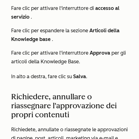
Fare clic per attivare l'interruttore di
accesso al
servizio
.
Fare clic per espandere la sezione
Articoli della
Knowledge base
.
Fare clic per attivare l'interruttore
Approva
per gli
articoli della Knowledge Base.
In alto a destra, fare clic su
Salva
.
Richiedere, annullare o
riassegnare l'approvazione dei
propri contenuti
Richiedete, annullate o riassegnate le approvazioni
di pagine, post, articoli, marketing via e-mail e