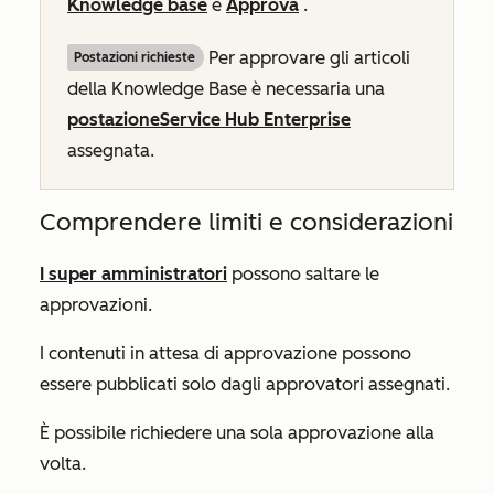
Knowledge base
e
Approva
.
Per approvare gli articoli
Postazioni richieste
della Knowledge Base è necessaria una
postazione
Service Hub
Enterprise
assegnata.
Comprendere limiti e considerazioni
I super amministratori
possono saltare le
approvazioni.
I contenuti in attesa di approvazione possono
essere pubblicati solo dagli approvatori assegnati.
È possibile richiedere una sola approvazione alla
volta.