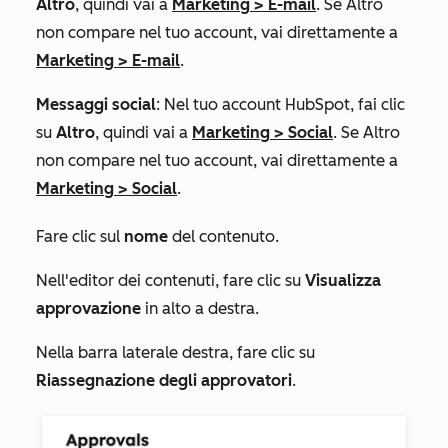
Altro
, quindi vai a
Marketing
>
E-mail
. Se
Altro
non compare nel tuo account, vai direttamente a
Marketing
>
E-mail
.
Messaggi social
: Nel tuo account HubSpot, fai clic
su
Altro
, quindi vai a
Marketing
>
Social
. Se
Altro
non compare nel tuo account, vai direttamente a
Marketing
>
Social
.
Fare clic sul
nome
del contenuto.
Nell'editor dei contenuti, fare clic su
Visualizza
approvazione
in alto a destra.
Nella barra laterale destra, fare clic su
Riassegnazione degli approvatori
.