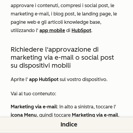
approvare i contenuti, compresi i social post, le
marketing e-mail, i blog post, le landing page, le
pagine web e gli articoli knowledge base,
utilizzando l'
app mobile
di
HubSpot
.
Richiedere l'approvazione di
marketing via e-mail o social post
su dispositivi mobili
Aprite l'
app HubSpot
sul vostro dispositivo.
Vai al tuo contenuto:
Marketing via e-mail
: In alto a sinistra, toccare l'
icona Menu
, quindi toccare
Marketing via e-mail
.
Indice
Post sui social
: In alto a sinistra, toccare l'
icona