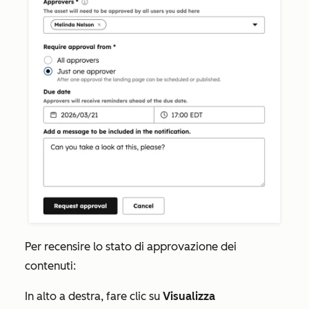
Per recensire lo stato di approvazione dei
contenuti:
In alto a destra, fare clic su
Visualizza