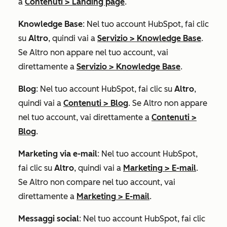
a
Contenuti
>
Landing page
.
Knowledge Base
: Nel tuo account HubSpot, fai clic
su
Altro
, quindi vai a
Servizio
>
Knowledge Base
.
Se
Altro
non appare nel tuo account, vai
direttamente a
Servizio
>
Knowledge Base
.
Blog
: Nel tuo account HubSpot, fai clic su
Altro
,
quindi vai a
Contenuti
>
Blog
. Se
Altro
non appare
nel tuo account, vai direttamente a
Contenuti
>
Blog
.
Marketing via e-mail
: Nel tuo account HubSpot,
fai clic su
Altro
, quindi vai a
Marketing
>
E-mail
.
Se
Altro
non compare nel tuo account, vai
direttamente a
Marketing
>
E-mail
.
Messaggi social
: Nel tuo account HubSpot, fai clic