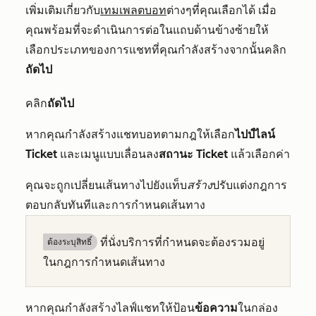
เพิ่มเติมเกี่ยวกับ
เทมเพลตบอท
ต่างๆที่คุณเลือกได้ เมื่อ
คุณพร้อมที่จะดำเนินการต่อในแถบด้านข้างซ้ายให้
เลือกประเภทของการแชทที่คุณกำลังสร้างจากนั้นคลิก
ถัดไป
คลิก
ถัดไป
หากคุณกำลังสร้างแชทบอทตามกฎให้เลือก
ไปป์ไลน์
Ticket
และเมนูแบบเลื่อนลง
สถานะ Ticket
แล้วเลือกค่า
คุณจะถูกเปลี่ยนเส้นทางไปยังแท็บ
สร้าง
ปรับแต่งกฎการ
ตอบกลับทันทีและการกำหนดเส้นทาง
ที่นั่งบริการที่กำหนดจะต้องรวมอยู่
ต้องระบุสิทธิ์
ในกฎการกำหนดเส้นทาง
หากคุณกำลังสร้างไลฟ์แชทให้ป้อน
ข้อความ
ในกล่อง