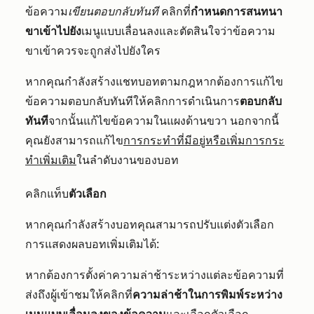
ข้อความ
เขียนตอบกลับทันที
คลิกที่
กำหนดการสนทนา
ขาเข้าไปยัง
เมนูแบบเลื่อนลงและตัดสินใจว่าข้อความ
ขาเข้าควรจะถูกส่งไปยังใคร
หากคุณกำลังสร้างแชทบอทตามกฎหากต้องการแก้ไข
ข้อความตอบกลับทันทีให้คลิกการดำเนินการ
ตอบกลับ
ทันที
จากนั้นแก้ไขข้อความในแผงด้านขวา นอกจากนี้
คุณยังสามารถแก้ไข
การกระทำที่มีอยู่หรือเพิ่มการกระ
ทำเพิ่มเติม
ในลำดับงานของบอท
คลิกแท็บ
ตัวเลือก
หากคุณกำลังสร้างบอทคุณสามารถปรับแต่งตัวเลือก
การแสดงผลบอทเพิ่มเติมได้:
หากต้องการตั้งค่าความล่าช้าระหว่างแต่ละข้อความที่
ส่งถึงผู้เข้าชมให้คลิกที่
ความล่าช้าในการพิมพ์ระหว่าง