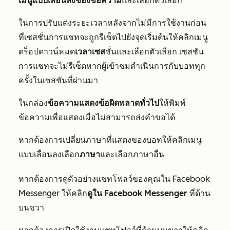
เมนูแบบเลื่อนลงของข้อความ
และเลือกตัวเลือก
ในการปรับแต่งระยะเวลาหลังจากไม่มีการใช้งานก่อน
ที่เซสชั่นการแชทจะถูกรีเซ็ตไปยังจุดเริ่มต้นให้คลิกเมนู
ดร็อปดาวน์หมด
เวลาเซส
ชั่นและเลือกตัวเลือก เซสชัน
การแชทจะไม่รีเซ็ตหากผู้เข้าชมดำเนินการกับบอททุก
ครั้งในเซสชันที่ผ่านมา
ในกล่อง
ข้อความแสดงข้อผิดพลาดทั่วไป
ให้พิมพ์
ข้อความเพื่อแสดงเมื่อไม่สามารถส่งคำขอได้
หากต้องการเปลี่ยนภาษาที่แสดงของบอทให้คลิกเมนู
แบบเลื่อนลงเลือก
ภาษา
และเลือกภาษาอื่น
หากต้องการดูตัวอย่างแชทโฟลว์ของคุณใน Facebook
Messenger ให้คลิก
ดูใน Facebook Messenger
ที่ด้าน
บนขวา