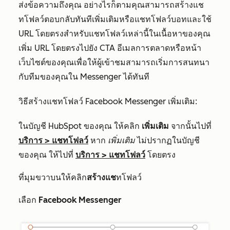
ส่งข้อความถึงคุณ อย่างไรก็ตามคุณสามารถสร้างแช
ทโฟลว์ตอบกลับทันทีเพิ่มเติมหรือแชทโฟลว์บอทและใช้
URL โดยตรงสำหรับแชทโฟลว์เหล่านี้ในเนื้อหาของคุณ
เพิ่ม URL โดยตรงไปยัง CTA อีเมลการตลาดหรือหน้า
เว็บไซต์ของคุณเพื่อให้ผู้เข้าชมสามารถเริ่มการสนทนา
กับทีมของคุณใน Messenger ได้ทันที
วิธีสร้างแชทโฟลว์ Facebook Messenger เพิ่มเติม:
ในบัญชี HubSpot ของคุณ ให้คลิก
เพิ่มเติม
จากนั้นไปที่
บริการ
>
แชทโฟลว์
หาก
เพิ่มเติม
ไม่ปรากฏในบัญชี
ของคุณ ให้ไปที่
บริการ
>
แชทโฟลว์
โดยตรง
ที่มุมขวาบนให้คลิก
สร้างแช
ทโฟลว์
เลือก
Facebook
Messenger