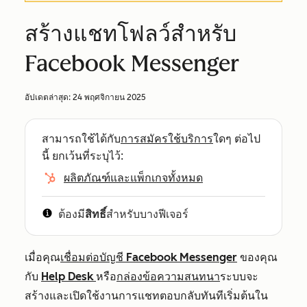
สร้างแชทโฟลว์สำหรับ
Facebook Messenger
อัปเดตล่าสุด:
24 พฤศจิกายน 2025
สามารถใช้ได้กับ
การสมัครใช้บริการ
ใดๆ ต่อไป
นี้ ยกเว้นที่ระบุไว้:
ผลิตภัณฑ์และแพ็กเกจทั้งหมด
ต้องมี
สิทธิ์
สำหรับบางฟีเจอร์
เมื่อคุณ
เชื่อมต่อบัญชี Facebook Messenger
ของคุณ
กับ
Help Desk
หรือ
กล่องข้อความสนทนา
ระบบจะ
สร้างและเปิดใช้งานการแชทตอบกลับทันทีเริ่มต้นใน